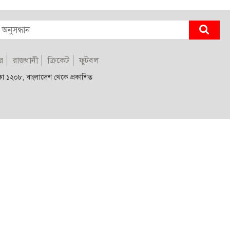
র
রাজধানী
ক্রিকেট
ফুটবল
াকা ১২০৮, বাংলাদেশ থেকে প্রকাশিত