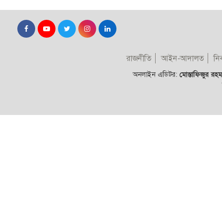
রাজনীতি
আইন-আদালত
নির
অনলাইন এডিটর:
মোস্তাফিজুর রহমা