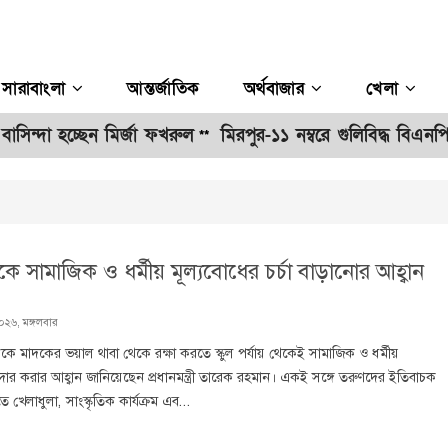
সারাবাংলা
আন্তর্জাতিক
অর্থবাজার
খেলা
সিন্দা হচ্ছেন মির্জা ফখরুল
মিরপুর-১১ নম্বরে গুলিবিদ্ধ বিএনপ
**
থেকে সামাজিক ও ধর্মীয় মূল্যবোধের চর্চা বাড়ানোর আহ্বান
০২৬, মঙ্গলবার
্মকে মাদকের ভয়াল থাবা থেকে রক্ষা করতে স্কুল পর্যায় থেকেই সামাজিক ও ধর্মীয়
রদার করার আহ্বান জানিয়েছেন প্রধানমন্ত্রী তারেক রহমান। একই সঙ্গে তরুণদের ইতিবাচক
তে খেলাধুলা, সাংস্কৃতিক কার্যক্রম এব...