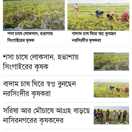
শসা চাষে লোকসান, হতাশায়
বাদাম চাষ ঘিরে স্বপ্ন বুনছেন
সিংগাইরের কৃষক
নরসিংদীর কৃষকরা
শসা চাষে লোকসান, হতাশায়
সিংগাইরের কৃষক
বাদাম চাষ ঘিরে স্বপ্ন বুনছেন
নরসিংদীর কৃষকরা
সরিষা আর মৌচাষে আগ্রহ বাড়ছে
নাসিরনগরের কৃষকদের