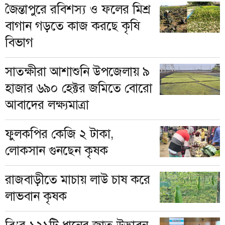
জৈন্তাপুরে রবিশস্য ও ফলের মিশ্র
বাগান গড়তে কাজ করছে কৃষি
বিভাগ
সাতক্ষীরা আশাশুনি উপজেলায় ৯
হাজার ৬৯০ হেক্টর জমিতে বোরো
আবাদের লক্ষ্যমাত্রা
ফুলকপির কেজি ২ টাকা,
লোকসান গুনছেন কৃষক
রাজবাড়ীতে মাচায় লাউ চাষ করে
লাভবান কৃষক