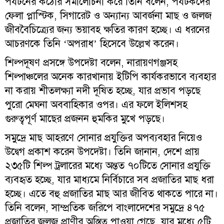
পর্যটনের কঠোর সমালোচনা করে তিনি বলেন, পর্যটকদের
ফেলা প্লাস্টিক, সিগারেট ও অন্যান্য আবর্জনা মাছ ও জলজ
জীববৈচিত্র্যের জন্য ভয়াবহ ক্ষতির কারণ হচ্ছে। এ ধরনের
আচরণকে তিনি ‘অপরাধ’ হিসেবে উল্লেখ করেন।
শিল্পদূষণ প্রসঙ্গে উপদেষ্টা বলেন, নারায়ণগঞ্জসহ
শিল্পাঞ্চলের অনেক কারখানায় ইটিপি কার্যকরভাবে ব্যবহার
না করায় শীতলক্ষ্যা নদী দূষিত হচ্ছে, যার প্রভাব পড়ছে
পুরো মেঘনা অববাহিকার ওপর। এর ফলে ইলিশসহ
গুরুত্বপূর্ণ মাছের প্রজনন হুমকির মুখে পড়ছে।
সমুদ্রে মাছ আহরণে সোনার প্রযুক্তির অপব্যবহার নিয়েও
উদ্বেগ প্রকাশ করেন উপদেষ্টা। তিনি জানান, দেশে প্রায়
২৩৫টি শিল্প ট্রলারের মধ্যে অন্তত ৭০টিতে সোনার প্রযুক্তি
ব্যবহৃত হচ্ছে, যার মাধ্যমে নির্বিচারে সব প্রজাতির মাছ ধরা
হচ্ছে। এতে বহু প্রজাতির মাছ আর জীবিত থাকতে পারে না।
তিনি বলেন, সাম্প্রতিক জরিপে বাংলাদেশের সমুদ্রে ৪৭৫
প্রজাতির জলজ প্রাণীর অস্তিত্ব পাওয়া গেছে, যার মধ্যে ৫টি