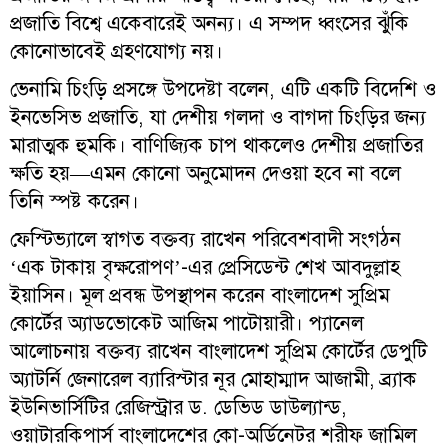
প্রজাতি বিশ্বে একেবারেই অনন্য। এ সম্পদ ধ্বংসের ঝুঁকি
কোনোভাবেই গ্রহণযোগ্য নয়।
ভেনামি চিংড়ি প্রসঙ্গে উপদেষ্টা বলেন, এটি একটি বিদেশি ও
ইনভেসিভ প্রজাতি, যা দেশীয় গলদা ও বাগদা চিংড়ির জন্য
মারাত্মক হুমকি। বাণিজ্যিক চাপ থাকলেও দেশীয় প্রজাতির
ক্ষতি হয়—এমন কোনো অনুমোদন দেওয়া হবে না বলে
তিনি স্পষ্ট করেন।
ফেস্টিভ্যালে স্বাগত বক্তব্য রাখেন পরিবেশবাদী সংগঠন
‘এক টাকায় বৃক্ষরোপণ’-এর প্রেসিডেন্ট শেখ আবদুল্লাহ
ইয়াসিন। মূল প্রবন্ধ উপস্থাপন করেন বাংলাদেশ সুপ্রিম
কোর্টের অ্যাডভোকেট আজিম পাটোয়ারী। প্যানেল
আলোচনায় বক্তব্য রাখেন বাংলাদেশ সুপ্রিম কোর্টের ডেপুটি
অ্যাটর্নি জেনারেল ব্যারিস্টার নূর মোহাম্মাদ আজামী, ব্র্যাক
ইউনিভার্সিটির রেজিস্ট্রার ড. ডেভিড ডাউল্যান্ড,
ওয়াটারকিপার্স বাংলাদেশের কো-অর্ডিনেটর শরীফ জামিল