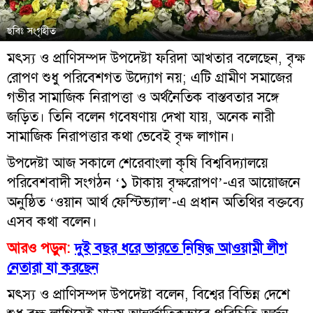
ছবিঃ সংগৃহীত
মৎস্য ও প্রাণিসম্পদ উপদেষ্টা ফরিদা আখতার বলেছেন, বৃক্ষ
রোপণ শুধু পরিবেশগত উদ্যোগ নয়; এটি গ্রামীণ সমাজের
গভীর সামাজিক নিরাপত্তা ও অর্থনৈতিক বাস্তবতার সঙ্গে
জড়িত। তিনি বলেন গবেষণায় দেখা যায়, অনেক নারী
সামাজিক নিরাপত্তার কথা ভেবেই বৃক্ষ লাগান।
উপদেষ্টা আজ সকালে শেরেবাংলা কৃষি বিশ্ববিদ্যালয়ে
পরিবেশবাদী সংগঠন ‘১ টাকায় বৃক্ষরোপণ’-এর আয়োজনে
অনুষ্ঠিত ‘ওয়ান আর্থ ফেস্টিভ্যাল’-এ প্রধান অতিথির বক্তব্যে
এসব কথা বলেন।
আরও পড়ুন:
দুই বছর ধরে ভারতে নিষিদ্ধ আওয়ামী লীগ
নেতারা যা করছেন
মৎস্য ও প্রাণিসম্পদ উপদেষ্টা বলেন, বিশ্বের বিভিন্ন দেশে