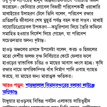
শুধু বৃক্ষ লাগিয়েই মানুষ আন্তর্জাতিকভাবে পরিচিতি অর্জন
করেছেন। কেনিয়ার নোবেল বিজয়ী পরিবেশকর্মী ওয়াঙ্গারি
মাথাইয়ের উদাহরণ টেনে তিনি বলেন, পরিবেশ রক্ষার
প্রতিশ্রুতি জীবনের শেষ মুহূর্ত পর্যন্ত বহন করা সম্ভব। মাথাই
বায়োডিগ্রেডেবল উপকরণ—কচুরিপানা দিয়ে তৈরি কফিনে
সমাহিত হওয়ার নির্দেশ দিয়ে গেছেন, যা পরিবেশ
সচেতনতার অনন্য দৃষ্টান্ত।
হাওড় অঞ্চলের প্রসঙ্গে উপদেষ্টা বলেন, করচ ও হিজলের
মতো দেশীয় জলজ বৃক্ষ নির্বিচারে কেটে ফেলার ফলে
হাওড়ের স্বাভাবিক চরিত্র ও মাছের আবাস ধ্বংস হচ্ছে। কৃষি
রক্ষার নামে অপরিকল্পিত বাঁধ নির্মাণ পানি প্রবাহ ব্যাহত
করছে, যা মাছের জন্য মারাত্মক ক্ষতিকর।
আরও পড়ুন:
শাহজালাল বিমানবন্দরের বলাকা লাউঞ্জে
অগ্নিকাণ্ড
টাঙ্গুয়ার হাওড়সহ বিভিন্ন পর্যটন এলাকায় দায়িত্বহীন