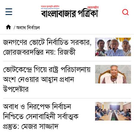
☰
/
অবাধ নির্বাচন
জনগণের ভোটে নির্বাচিত সরকার,
জোরজবরদস্তির নয়: রিজভী
ভোটকেন্দ্রে গিয়ে রাষ্ট্র পরিচালনায়
অংশ নেওয়ার আহ্বান প্রধান
উপদেষ্টার
অবাধ ও নিরপেক্ষ নির্বাচন
নিশ্চিতে সেনাবাহিনী সর্বাত্মক
প্রস্তুত: মেজর সাজ্জাদ