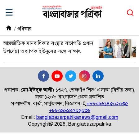
☰
/
ওধিকার
আন্তর্জাতিক মানবাধিকার সংস্থার সভাপতি প্রধান
উপদেষ্টা অধ্যাপক ইউনুসের সঙ্গে সাক্ষাৎ
প্রকাশক:
মোঃ ইউসুফ আলী
।
১৩২৭, তেজগাঁও শিল্প এলাকা (দ্বিতীয় তলা),
ঢাকা ১২০৮, বাংলাদেশ থেকে প্রকাশিত
সম্পাদকীয়, বার্তা, সার্কুলেশন, বিজ্ঞাপন-
+৮৮০৯৬১৪৫০২০৩৫
+৮৮০৯৬১৪৫০২০৩৬
Email:
banglabazarpatrikanews@gmail.com
Copyright© 2026, Banglabazarpatrika