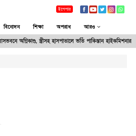
ইপেপার
বিনোদন
শিক্ষা
অপরাধ
আরও
বনে অগ্নিকাণ্ড, স্ত্রীসহ হাসপাতালে ভর্তি পাকিস্তান হাইকমিশনার
**