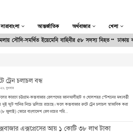
সারাবাংলা
আন্তর্জাতিক
অর্থবাজার
খেলা
লায় সৌদি-সমর্থিত ইয়েমেনি বাহিনীর ৫৮ সদস্য নিহত
ঢাকায় বাসভ
**
ে ট্রেন চলাচল বন্ধ
২৬, বুধবার
 ঢলের কারণে চট্টগ্রাম-কক্সবাজার রেলপথের জানআলীহাট ও ষোলশহর স্টেশনের মধ্যবর্তী
দুই ফুট পানির নিচে তলিয়ে রয়েছে। ফলে কক্সবাজার রুটে ট্রেন চলাচল স্বাভাবিক করা
ার (৮ জুলাই) ভোরে বাংলাদেশ রেলওয়ের পরি...
ক্সবাজার এক্সপ্রেসের আয় ১ কোটি ৩৮ লাখ টাকা