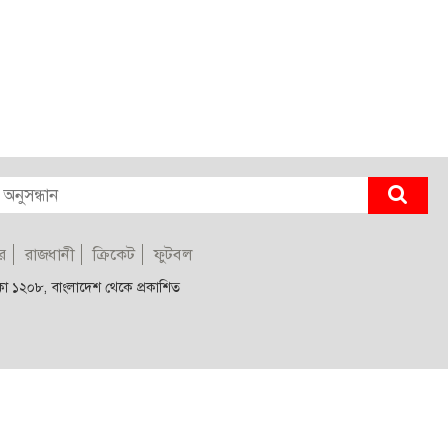
র
রাজধানী
ক্রিকেট
ফুটবল
াকা ১২০৮, বাংলাদেশ থেকে প্রকাশিত