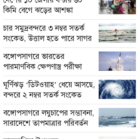
কিমি বেগে ঝড়ের আশঙ্কা
চার সমুদ্রবন্দরে ৩ নম্বর সতর্ক
সংকেত, উত্তাল হতে পারে সাগর
বঙ্গোপসাগরে ভারতের
পারমাণবিক ক্ষেপণাস্ত্র পরীক্ষা
ঘূর্ণিঝড় ‘ডিটওয়াহ’ ধেয়ে আসছে,
বন্দরে ২ নম্বর সতর্ক সংকেত
বঙ্গোপসাগরে লঘুচাপের সম্ভাবনা,
সারাদেশে তাপমাত্রার পরিবর্তন