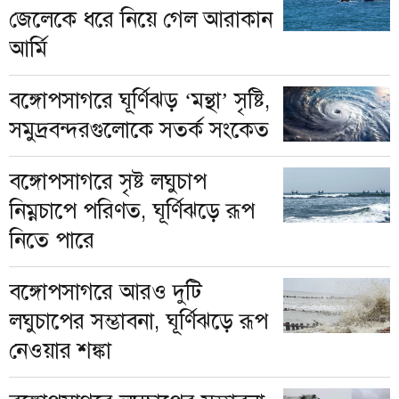
জেলেকে ধরে নিয়ে গেল আরাকান
আর্মি
বঙ্গোপসাগরে ঘূর্ণিঝড় ‘মন্থা’ সৃষ্টি,
সমুদ্রবন্দরগুলোকে সতর্ক সংকেত
বঙ্গোপসাগরে সৃষ্ট লঘুচাপ
নিম্নচাপে পরিণত, ঘূর্ণিঝড়ে রূপ
নিতে পারে
বঙ্গোপসাগরে আরও দুটি
লঘুচাপের সম্ভাবনা, ঘূর্ণিঝড়ে রূপ
নেওয়ার শঙ্কা