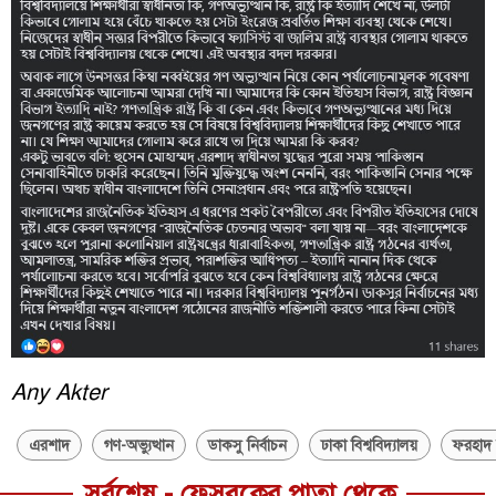
Any Akter
এরশাদ
গণ-অভ্যুত্থান
ডাকসু নির্বাচন
ঢাকা বিশ্ববিদ্যালয়
ফরহাদ
সর্বশেষ - ফেসবুকের পাতা থেকে