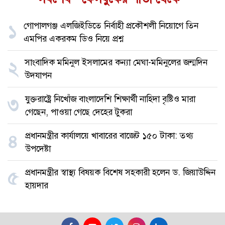
গোপালগঞ্জ এলজিইডিতে নির্বাহী প্রকৌশলী নিয়োগে তিন
১
এমপির একরকম ডিও নিয়ে প্রশ্ন
সাংবাদিক মমিনুল ইসলামের কন্যা মেঘা-মমিনুলের জন্মদিন
২
উদযাপন
যুক্তরাষ্ট্রে নিখোঁজ বাংলাদেশি শিক্ষার্থী নাহিদা বৃষ্টিও মারা
৩
গেছেন, পাওয়া গেছে দেহের টুকরা
প্রধানমন্ত্রীর কার্যালয়ে খাবারের বাজেট ১৫০ টাকা: তথ্য
৪
উপদেষ্টা
প্রধানমন্ত্রীর স্বাস্থ্য বিষয়ক বিশেষ সহকারী হলেন ড. জিয়াউদ্দিন
৫
হায়দার