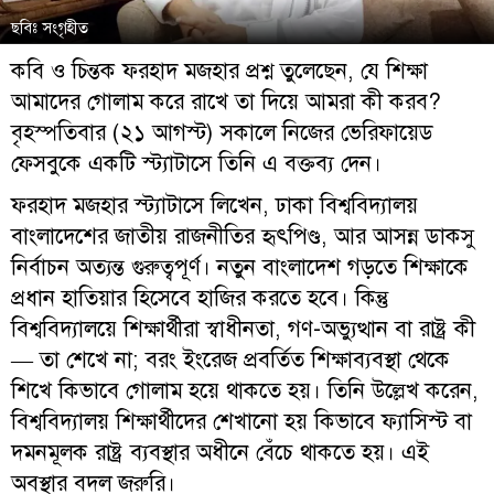
ছবিঃ সংগৃহীত
কবি ও চিন্তক ফরহাদ মজহার প্রশ্ন তুলেছেন, যে শিক্ষা
আমাদের গোলাম করে রাখে তা দিয়ে আমরা কী করব?
বৃহস্পতিবার (২১ আগস্ট) সকালে নিজের ভেরিফায়েড
ফেসবুকে একটি স্ট্যাটাসে তিনি এ বক্তব্য দেন।
ফরহাদ মজহার স্ট্যাটাসে লিখেন, ঢাকা বিশ্ববিদ্যালয়
বাংলাদেশের জাতীয় রাজনীতির হৃৎপিণ্ড, আর আসন্ন ডাকসু
নির্বাচন অত্যন্ত গুরুত্বপূর্ণ। নতুন বাংলাদেশ গড়তে শিক্ষাকে
প্রধান হাতিয়ার হিসেবে হাজির করতে হবে। কিন্তু
বিশ্ববিদ্যালয়ে শিক্ষার্থীরা স্বাধীনতা, গণ-অভ্যুত্থান বা রাষ্ট্র কী
— তা শেখে না; বরং ইংরেজ প্রবর্তিত শিক্ষাব্যবস্থা থেকে
শিখে কিভাবে গোলাম হয়ে থাকতে হয়। তিনি উল্লেখ করেন,
বিশ্ববিদ্যালয় শিক্ষার্থীদের শেখানো হয় কিভাবে ফ্যাসিস্ট বা
দমনমূলক রাষ্ট্র ব্যবস্থার অধীনে বেঁচে থাকতে হয়। এই
অবস্থার বদল জরুরি।