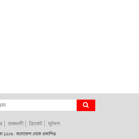
র
রাজধানী
ক্রিকেট
ফুটবল
াকা ১২০৮, বাংলাদেশ থেকে প্রকাশিত