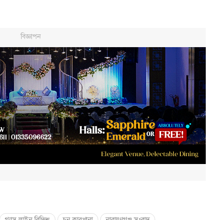
গ্যাস লাইন বিচ্ছিন্ন
চুন কারখানা
নারায়ণগঞ্জ সংবাদ