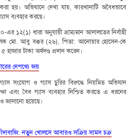
 করা হয়। অভিযানে দেখা যায়, কারখানাটি অবৈধভাবে
 গ্যাস ব্যবহার করছে।
এর ১২(১) ধারা অনুযায়ী ভ্রাম্যমান আদালতের নির্বাহী
 মালিক মো. আবু বক্কর (২৬), পিতা: আনোয়ার হোসেন-কে
 ৫ হাজার টাকা অর্থদণ্ড প্রদান করেন।
টারের নেপথ্যে জয়
ধ গ্যাস সংযোগ ও গ্যাস চুরির বিরুদ্ধে নিয়মিত অভিযান
সুরক্ষা এবং বৈধ গ্যাস ব্যবহার নিশ্চিত করতে এ ধরনের
ও জানানো হয়েছে।
ঁদাবাজি: নতুন খোলসে আবারও সক্রিয় সামস চক্র