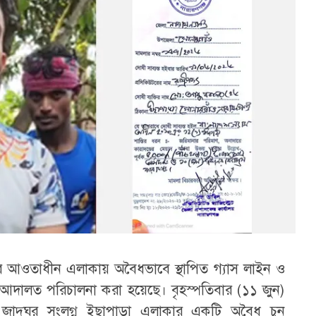
ের আওতাধীন এলাকায় অবৈধভাবে স্থাপিত গ্যাস লাইন ও
মান আদালত পরিচালনা করা হয়েছে। বৃহস্পতিবার (১১ জুন)
জাদুঘর সংলগ্ন ইছাপাড়া এলাকার একটি অবৈধ চুন