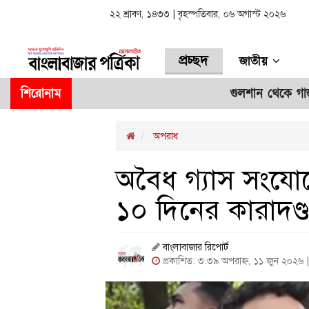
২২ শ্রাবণ, ১৪৩৩ | বৃহস্পতিবার, ০৬ অগাস্ট ২০২৬
প্রচ্ছদ
জাতীয়
শিরোনাম
গুলশান থেকে গাজীপুর-৫
অপরাধ
অবৈধ গ্যাস সংযো
১০ দিনের কারাদণ্
বাংলাবাজার রিপোর্ট
প্রকাশিত: ৩:৩৯ অপরাহ্ন, ১১ জুন ২০২৬ 