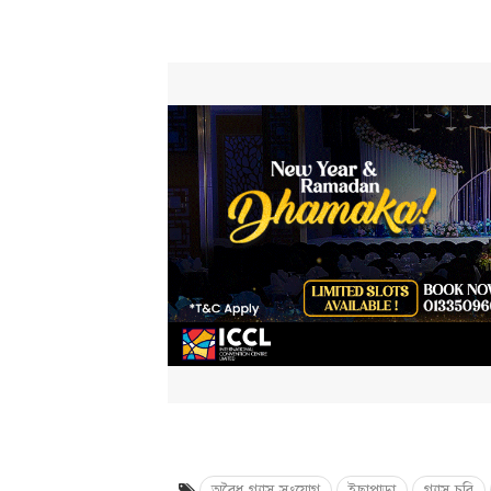
অবৈধ গ্যাস সংযোগ
ইছাপাড়া
গ্যাস চুরি