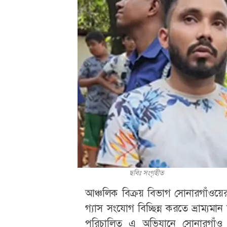
ছবিঃ সংগৃহীত
আঞ্চলিক বিক্রয় বিভাগ সোনারগাঁওয়
গ্যাস সংযোগ বিচ্ছিন্ন করতে ভ্রাম্য
পরিচালিত এ অভিযানে সোনারগাঁও 