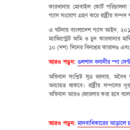
কারখানায় মোবাইল কোর্ট পরিচালনা
গ্যাস সংযোগ গ্রহণ করে রাষ্ট্রীয় সম্পদ
এ ঘটনায় বাংলাদেশ গ্যাস আইন, ২০১০-
ম্যাজিস্ট্রেট জমি ও চুন কারখানার
১০ (দশ) দিনের বিনাশ্রম কারাদণ্ড এবং
গুলশান বনানীর স্পা সেন্
আরও পড়ুন:
অভিযান সংশ্লিষ্ট সূত্র জানায়, অবৈ
অব্যাহত থাকবে। রাষ্ট্রীয় সম্পদের 
অভিযান আরও জোরদার করা হবে বলে
মানবাধিকারের আড়ালে চা
আরও পড়ুন: