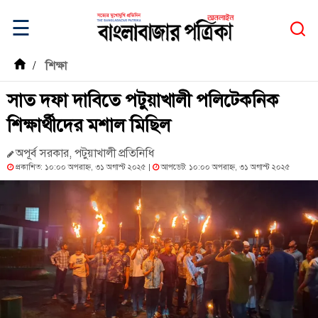
☰
/
শিক্ষা
সাত দফা দাবিতে পটুয়াখালী পলিটেকনিক
শিক্ষার্থীদের মশাল মিছিল
অপূর্ব সরকার, পটুয়াখালী প্রতিনিধি
প্রকাশিত: ১০:০০ অপরাহ্ন, ৩১ অগাস্ট ২০২৫ |
আপডেট: ১০:০০ অপরাহ্ন, ৩১ অগাস্ট ২০২৫