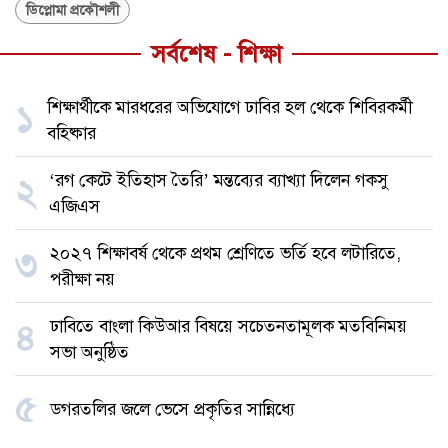
ডিপ্লোমা প্রকৌশলী
সর্বশেষ - শিক্ষা
শিক্ষার্থীকে মারধরের অভিযোগে ঢাবির হল থেকে শিবিরকর্মী
১
বহিষ্কার
‘রগ কেটে ইতিহাস তৈরি’ মন্তব্যের ব্যাখ্যা দিলেন গকসু
২
এজিএস
২০২৭ শিক্ষাবর্ষ থেকে প্রথম শ্রেণিতে ভর্তি হবে লটারিতে,
৩
পরীক্ষা নয়
ঢাবিতে বাংলা কিউআর বিষয়ে সচেতনতামূলক মতবিনিময়
৪
সভা অনুষ্ঠিত
৫
ডগরতলির জলে ভেসে প্রকৃতির সান্নিধ্যে