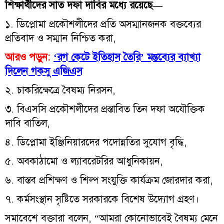
শিক্ষার্থীদের সাত দফা দাবির মধ্যে রয়েছে—
১. ডিপ্লোমা প্রকৌশলীদের প্রতি অসম্মানজনক বক্তব্যের
প্রতিবাদ ও সম্মান নিশ্চিত করা,
আরও পড়ুন:
‘রগ কেটে ইতিহাস তৈরি’ মন্তব্যের ব্যাখ্যা
দিলেন গকসু এজিএস
২. চাকরিক্ষেত্রে বৈষম্য নিরসন,
৩. বিএসসি প্রকৌশলীদের প্রস্তাবিত তিন দফা অযৌক্তিক
দাবি বাতিল,
৪. ডিপ্লোমা ইঞ্জিনিয়ারদের পদোন্নতির সুযোগ বৃদ্ধি,
৫. অবকাঠামো ও ল্যাবরেটরির আধুনিকায়ন,
৬. বাস্তব প্রশিক্ষণ ও শিল্প সংযুক্তি কার্যক্রম জোরদার করা,
৭. কর্মসংস্থান সৃষ্টিতে সরকারকে বিশেষ উদ্যোগ গ্রহণ।
সমাবেশে বক্তারা বলেন, “আমরা কোনোভাবেই বৈষম্য মেনে