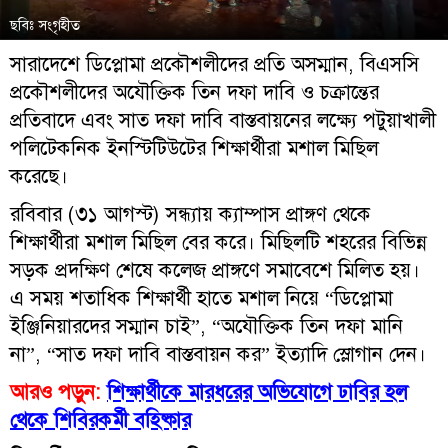
ছবিঃ সংগৃহীত
সারাদেশে ডিপ্লোমা প্রকৌশলীদের প্রতি অসম্মান, বিএসসি
প্রকৌশলীদের অযৌক্তিক তিন দফা দাবি ও চক্রান্তের
প্রতিবাদে এবং সাত দফা দাবি বাস্তবায়নের লক্ষ্যে পটুয়াখালী
পলিটেকনিক ইনস্টিটিউটের শিক্ষার্থীরা মশাল মিছিল
করেছে।
রবিবার (৩১ আগস্ট) সন্ধ্যায় ক্যাম্পাস প্রাঙ্গণ থেকে
শিক্ষার্থীরা মশাল মিছিল বের করে। মিছিলটি শহরের বিভিন্ন
সড়ক প্রদক্ষিণ শেষে কলেজ প্রাঙ্গণে সমাবেশে মিলিত হয়।
এ সময় শতাধিক শিক্ষার্থী হাতে মশাল নিয়ে “ডিপ্লোমা
ইঞ্জিনিয়ারদের সম্মান চাই”, “অযৌক্তিক তিন দফা মানি
না”, “সাত দফা দাবি বাস্তবায়ন কর” ইত্যাদি স্লোগান দেন।
আরও পড়ুন:
শিক্ষার্থীকে মারধরের অভিযোগে ঢাবির হল
থেকে শিবিরকর্মী বহিষ্কার