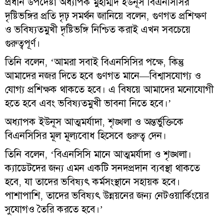
প্রধান উপদেষ্টা অধ্যাপক মুহাম্মদ ইউনূস বিএনসিসির
দৃষ্টিভঙ্গির প্রতি দৃঢ় সমর্থন জানিয়ে বলেন, গুণগত প্রশিক্ষণ
ও ভবিষ্যতমুখী দৃষ্টিভঙ্গি নিশ্চিত করাই এখন সবচেয়ে
গুরুত্বপূর্ণ।
তিনি বলেন, ‘আমরা সবাই বিএনসিসির পক্ষে, কিন্তু
আমাদের নজর দিতে হবে গুণগত মানে—বিশ্বাসযোগ্য ও
যোগ্য প্রশিক্ষক থাকতে হবে। এ বিষয়ে আমাদের মনোযোগী
হতে হবে এবং ভবিষ্যতমুখী ভাবনা নিতে হবে।’
অধ্যাপক ইউনূস আত্মমর্যাদা, শৃঙ্খলা ও অন্তর্ভুক্তিকে
বিএনসিসির মূল মূল্যবোধ হিসেবে গুরুত্ব দেন।
তিনি বলেন, ‘বিএনসিসি মানে আত্মমর্যাদা ও শৃঙ্খলা।
ক্যাডেটদের জন্য এমন একটি সনদপ্রদান ব্যবস্থা থাকতে
হবে, যা তাদের ভবিষ্যৎ কর্মসংস্থানে সহায়ক হবে।
পাশাপাশি, তাদের ভবিষ্যৎ উন্নয়নের জন্য নেটওয়ার্কিংয়ের
সুযোগও তৈরি করতে হবে।’