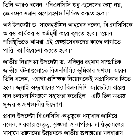
তিনি আরও বলেন, ‘বিএনসিসি শুধু ছেলেদের জন্য নয়;
মেয়েদের সমান অংশগ্রহণও নিশ্চিত করতে হবে।’
অর্থ উপদেষ্টা ড. সালেহউদ্দিন আহমেদ বলেন, বিএনসিসিকে
আরও কার্যকর ও কর্মমুখী করে তুলতে হবে। ‘কোন
পরিস্থিতিতে আমরা এই স্বেচ্ছাসেবকদের কাজে লাগাতে
পারি, তা বিবেচনা করতে হবে।’
জাতীয় নিরাপত্তা উপদেষ্টা ড. খলিলুর রহমান সাম্প্রতিক
জাতীয় ঘটনাগুলোতে বিএনসিসির ভূমিকার প্রশংসা করেন।
তিনি বলেন, ‘যোগ্য প্রশিক্ষক নিয়োগকেই অগ্রাধিকার দিতে
হবে। জুলাই অভ্যুত্থানের পর বিএনসিসি ক্যাডেটরা রাস্তায়
যান চলাচল নিয়ন্ত্রণে সহায়তা করেছিল—এটি ছিল অত্যন্ত
সুন্দর ও প্রশংসনীয় উদ্যোগ।’
প্রধান উপদেষ্টা বিএনসিসি নেতৃত্বকে ধন্যবাদ জানিয়ে
বলেন, সরকার নেতৃত্ব, শৃঙ্খলা ও নাগরিক দায়িত্ববোধের
মাধ্যমে তরুণদের উন্নয়নকে জাতীয় রূপান্তরের মূলধারায়