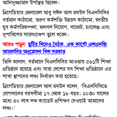
আনিসুজ্জামান উপস্থিত ছিলেন।
ব্রিগেডিয়ার জেনারেল আবু সঈদ আল মসউদ বিএনসিসির
বর্তমান কাঠামো, তরুণ কর্মশক্তি উন্নয়ন কাঠামো, জাতীয়
যুব কর্মপরিকল্পনা, জনবল নিয়োগ, বাজেট, চ্যালেঞ্জ এবং
সুপারিশের সারসংক্ষেপ তুলে ধরেন।
আরও পড়ুন:
ছুটির দিনেও বৈঠক, এক কার্গো এলএনজি
আমদানির অনুমোদন দিল সরকার
তিনি জানান, বর্তমানে বিএনসিসির আওতায় ৫৬১টি শিক্ষা
প্রতিষ্ঠান রয়েছে এবং সারা দেশের সব শিক্ষা প্রতিষ্ঠানে এর
শাখা স্থাপনের লক্ষ্য নির্ধারণ করা হয়েছে।
ব্রিগেডিয়ার জেনারেল আল মসউদ বলেন, ‘বিএনসিসিতে
যোগদানের বয়সসীমা ১৭ থেকে ১৮ বছর। ২০৩০ সালের
মধ্যে ৪০ লাখ দক্ষ ক্যাডেট প্রশিক্ষণ দেওয়াই আমাদের
লক্ষ্য।’