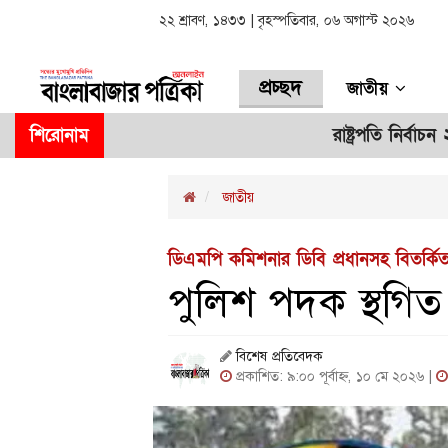
২২ শ্রাবণ, ১৪৩৩ | বৃহস্পতিবার, ০৬ অগাস্ট ২০২৬
প্রচ্ছদ
জাতীয়
শিরোনাম
রাষ্ট্রপতি নির্বাচন ২০ আগস্ট
জাতীয়
ডিএমপি কমিশনার ডিবি প্রধানসহ বিতর্কি
পুলিশ পদক স্থগিত
বিশেষ প্রতিবেদক
প্রকাশিত: ৯:০০ পূর্বাহ্ন, ১০ মে ২০২৬ |