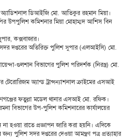
 অ্যাডিশনাল ডিআইজি মো. আতিকুর রহমান মিয়া।
ির উপপুলিশ কমিশনার মিয়া মোহাম্মদ আশিস বিন
ুপার, কক্সবাজার।
দর দপ্তরের অতিরিক্ত পুলিশ সুপার (এলআইসি) মো.
্দা-গুলশান বিভাগের পুলিশ পরিদর্শক (নিরস্ত্র) মো.
টেরোরিজম অ্যান্ড ট্রান্সন্যাশনাল ক্রাইমের এসআই
ণগঞ্জের ফতুল্লা মডেল থানার এসআই মো. রফিক।
না বিভাগের উপ-পুলিশ কমিশনারের কার্যালয়ের
 না হওয়া রাতে প্রজ্ঞাপন জারি করা হয়নি। এদিকে
ন্য পুলিশ সদর দপ্তরের দেওয়া আমন্ত্রণ পত্র প্রত্যাহার