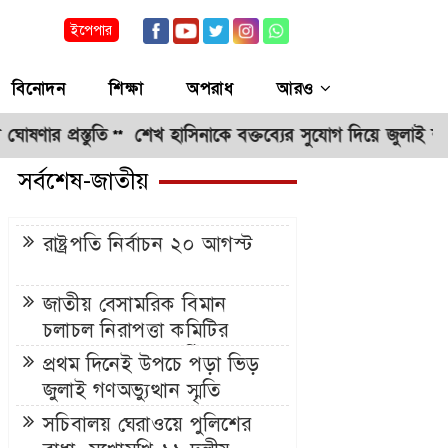
ইপেপার
বিনোদন
শিক্ষা
অপরাধ
আরও
স্তুতি
শেখ হাসিনাকে বক্তব্যের সুযোগ দিয়ে জুলাই শহীদদের অ
**
সর্বশেষ-জাতীয়
রাষ্ট্রপতি নির্বাচন ২০ আগস্ট
জাতীয় বেসামরিক বিমান
চলাচল নিরাপত্তা কমিটির
NCASC সভা অনুষ্ঠিত
প্রথম দিনেই উপচে পড়া ভিড়
জুলাই গণঅভ্যুত্থান স্মৃতি
জাদুঘরে
সচিবালয় ঘেরাওয়ে পুলিশের