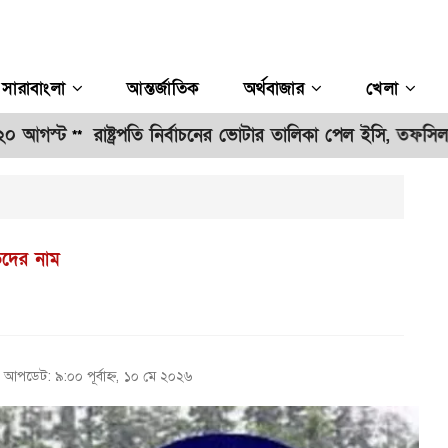
সারাবাংলা
আন্তর্জাতিক
অর্থবাজার
খেলা
রাষ্ট্রপতি নির্বাচনের ভোটার তালিকা পেল ইসি, তফসিল ঘোষণার প্র
**
তদের নাম
আপডেট: ৯:০০ পূর্বাহ্ন, ১০ মে ২০২৬