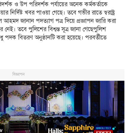
দর্শক ও উপ পরিদর্শক পর্যায়ের অনেক কর্মকর্তাকে
়ার নির্দিষ্ট খবর পাওয়া গেছে। তবে গভীর রাতে স্বরাষ্ট্র
াল আহমদ জানান পদত্যাগ পত্র দিয়ে প্রজ্ঞাপন জারি করা
বর নেই। তবে পুলিশের বিশ্বস্ত সূত্র জানা গেছেপুলিশ
ুধু পদক বিতরণ অনুষ্ঠানটি করা হয়েছে। পরবর্তীতে