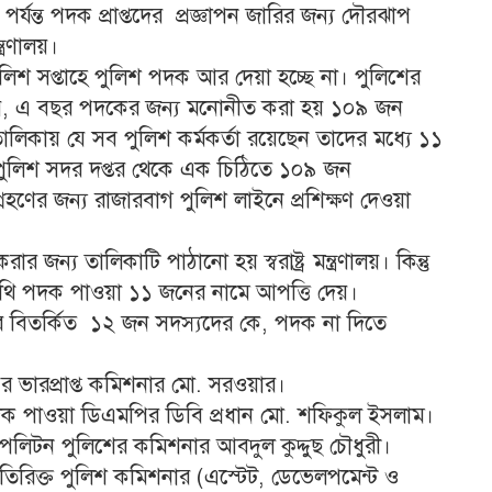
পর্যন্ত পদক প্রাপ্তদের প্রজ্ঞাপন জারির জন্য দৌরঝাপ
ত্রণালয়।
লিশ সপ্তাহে পুলিশ পদক আর দেয়া হচ্ছে না। পুলিশের
না যায়, এ বছর পদকের জন্য মনোনীত করা হয় ১০৯ জন
ালিকায় যে সব পুলিশ কর্মকর্তা রয়েছেন তাদের মধ্যে ১১
লিশ সদর দপ্তর থেকে এক চিঠিতে ১০৯ জন
রহণের জন্য রাজারবাগ পুলিশ লাইনে প্রশিক্ষণ দেওয়া
 জন্য তালিকাটি পাঠানো হয় স্বরাষ্ট্র মন্ত্রণালয়। কিন্তু
ে অতিথি পদক পাওয়া ১১ জনের নামে আপত্তি দেয়।
ের বিতর্কিত ১২ জন সদস্যদের কে, পদক না দিতে
ভারপ্রাপ্ত কমিশনার মো. সরওয়ার।
ক পাওয়া ডিএমপির ডিবি প্রধান মো. শফিকুল ইসলাম।
পলিটন পুলিশের কমিশনার আবদুল কুদ্দুছ চৌধুরী।
রিক্ত পুলিশ কমিশনার (এস্টেট, ডেভেলপমেন্ট ও