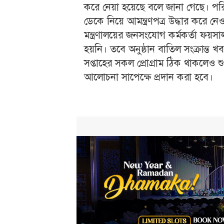
করে নেয়া হয়েছে বলে জানা গেছে। পরি
ডেকে নিয়ে আমন্ত্রণপত্র উদ্ধার করে নেওয
মন্ত্রণালয়ের জনসংযোগ কর্মকর্তা ফয়স
হয়নি। তবে অনুষ্ঠান বাতিল সংক্রান্ত খ
সপ্তাহের সকল প্রোগ্রাম ঠিক থাকলেও শ
আলোচনা সাপেক্ষে প্রদান করা হবে।