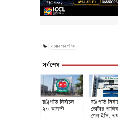
বাংলাবাজার পত্রিকা
সর্বশেষ
রাষ্ট্রপতি নির্বাচন
রাষ্ট্রপতি নির্
২০ আগস্ট
ভোটার তালিক
পেল ইসি, ত