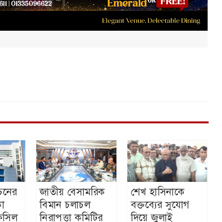
বাচনের
জাতীয় বেসামরিক
শেখ হাসিনাকে
া
বিমান চলাচল
বক্তব্যের সুযোগ
ফসিল
নিরাপত্তা কমিটির
দিয়ে জুলাই