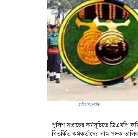
ছবিঃ সংগৃহীত
পুলিশ সপ্তাহের কর্মসূচিতে ডিএমপি ক
বিতর্কিত কর্মকর্তাদের নাম পদক তালিকায