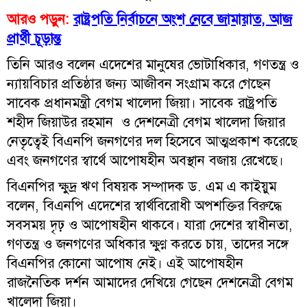
আরও পড়ুন:
রাষ্ট্রপতি নির্বাচনে অংশ নেবে জামায়াত, আজ
প্রার্থী চূড়ান্ত
তিনি আরও বলেন এদেশের মানুষের ভোটাধিকার, গণতন্ত্র ও
ন্যায়বিচার প্রতিষ্ঠার জন্য আজীবন সংগ্রাম করে গেছেন
সাবেক প্রধানমন্ত্রী বেগম খালেদা জিয়া। সাবেক রাষ্ট্রপতি
শহীদ জিয়াউর রহমান ও দেশনেত্রী বেগম খালেদা জিয়ার
নেতৃত্বেই বিএনপি জনগণের দল হিসেবে আত্মপ্রকাশ করেছে
এবং জনগণের স্বার্থে আপোষহীন অবস্থান বজায় রেখেছে।
বিএনপির ক্ষুদ্র ঋণ বিষয়ক সম্পাদক ড. এম এ কাইয়ুম
বলেন, বিএনপি এদেশের স্বার্থবিরোধী অপশক্তির বিরুদ্ধে
সবসময় দৃঢ় ও আপোষহীন থাকবে। যারা দেশের স্বাধীনতা,
গণতন্ত্র ও জনগণের অধিকার ক্ষুণ্ণ করতে চায়, তাদের সঙ্গে
বিএনপির কোনো আপোষ নেই। এই আপোষহীন
রাজনৈতিক দর্শন আমাদের দেখিয়ে গেছেন দেশনেত্রী বেগম
খালেদা জিয়া।