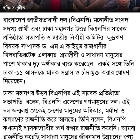
ছবিঃ সংগৃহীত
বাংলাদেশ জাতীয়তাবাদী দল (বিএনপি) মনোনীত সংসদ
সদস্য প্রার্থী এবং ঢাকা মহানগর উত্তর বিএনপির সাবেক
প্রতিষ্ঠাতা সভাপতি ও জাতীয় নির্বাহী কমিটির ক্ষুদ্রঋণ
বিষয়ক সম্পাদক ড. এম এ কাইয়ুম রাজধানীর
খিলবাড়িরটেক এলাকায় শ্রমজীবী ও সাধারণ মানুষের
পাশে থাকার দৃঢ় অঙ্গীকার ব্যক্ত করেছেন। একই সঙ্গে তিনি
ঢাকা-১১ আসনকে মাদক,সন্ত্রাস ও চাঁদামুক্ত করার ঘোষণা
দিয়েছেন।
ঢাকা মহানগর উত্তর বিএনপির এই সাবেক প্রতিষ্ঠাতা
সভাপতি বলেন, বিএনপি এদেশের গণমানুষের দল। এই
দল জন্মলগ্ন থেকেই দেশের মানুষের অধিকার, মর্যাদা ও
কল্যাণের রাজনীতি করে আসছে। তিনি বলেন, বিএনপি
কখনোই শাসকগোষ্ঠীর স্বার্থ রক্ষার রাজনীতি করেনি। আমরা
রাজনীতি করেছি সাধারণ মানুষের জীবনমান উন্নয়নের জন্য।