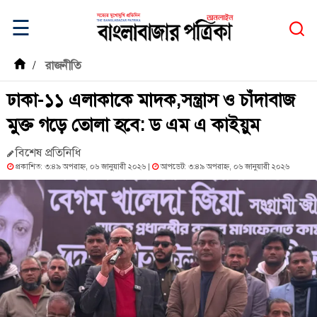
☰
/
রাজনীতি
ঢাকা-১১ এলাকাকে মাদক,সন্ত্রাস ও চাঁদাবাজ
মুক্ত গড়ে তোলা হবে: ড এম এ কাইয়ুম
বিশেষ প্রতিনিধি
প্রকাশিত: ৩:৪৯ অপরাহ্ন, ০৬ জানুয়ারী ২০২৬ |
আপডেট: ৩:৪৯ অপরাহ্ন, ০৬ জানুয়ারী ২০২৬