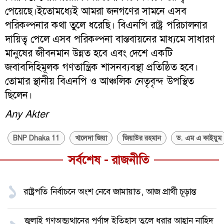
পেয়েছে।ইতোমধ্যেই আমরা জনগণের সামনে এসব
পরিকল্পনার কথা তুলে ধরেছি। বিএনপি রাষ্ট্র পরিচালনার
দায়িত্ব পেলে এসব পরিকল্পনা বাস্তবায়নের মাধ্যমে সাধারণ
মানুষের জীবনমান উন্নত হবে এবং দেশে একটি
জবাবদিহিমূলক গণতান্ত্রিক শাসনব্যবস্থা প্রতিষ্ঠিত হবে।
তোমার স্থানীয় বিএনপি ও আঞ্চলিক নেতৃবৃন্দ উপস্থিত
ছিলেন।
Any Akter
BNP Dhaka 11
খালেদা জিয়া
জিয়াউর রহমান
ড. এম এ কাইয়ুম
সর্বশেষ - রাজনীতি
১
রাষ্ট্রপতি নির্বাচনে অংশ নেবে জামায়াত, আজ প্রার্থী চূড়ান্ত
জুলাই গণঅভ্যুত্থানের পূর্ণাঙ্গ ইতিহাস তুলে ধরার আহ্বান নাহিদ