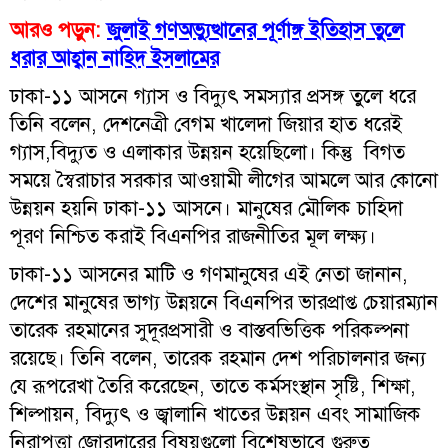
আরও পড়ুন:
জুলাই গণঅভ্যুত্থানের পূর্ণাঙ্গ ইতিহাস তুলে
ধরার আহ্বান নাহিদ ইসলামের
ঢাকা-১১ আসনে গ্যাস ও বিদ্যুৎ সমস্যার প্রসঙ্গ তুলে ধরে
তিনি বলেন, দেশনেত্রী বেগম খালেদা জিয়ার হাত ধরেই
গ্যাস,বিদ্যুত ও এলাকার উন্নয়ন হয়েছিলো। কিন্তু বিগত
সময়ে স্বৈরাচার সরকার আওয়ামী লীগের আমলে আর কোনো
উন্নয়ন হয়নি ঢাকা-১১ আসনে। মানুষের মৌলিক চাহিদা
পূরণ নিশ্চিত করাই বিএনপির রাজনীতির মূল লক্ষ্য।
ঢাকা-১১ আসনের মাটি ও গণমানুষের এই নেতা জানান,
দেশের মানুষের ভাগ্য উন্নয়নে বিএনপির ভারপ্রাপ্ত চেয়ারম্যান
তারেক রহমানের সুদূরপ্রসারী ও বাস্তবভিত্তিক পরিকল্পনা
রয়েছে। তিনি বলেন, তারেক রহমান দেশ পরিচালনার জন্য
যে রূপরেখা তৈরি করেছেন, তাতে কর্মসংস্থান সৃষ্টি, শিক্ষা,
শিল্পায়ন, বিদ্যুৎ ও জ্বালানি খাতের উন্নয়ন এবং সামাজিক
নিরাপত্তা জোরদারের বিষয়গুলো বিশেষভাবে গুরুত্ব