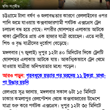
ছবিঃ সংগৃহীত
চট্টগ্রামে টানা বর্ষণ ও জলাবদ্ধতার কারণে রেললাইনের ওপর
পানি জমে যাওয়ায় কক্সবাজারগামী পর্যটক এক্সপ্রেস ট্রেন
চলাচল বন্ধ হয়ে গেছে। নগরীর ষোলশহর এলাকায় আটকে
থাকা ট্রেনটিতে প্রায় এক হাজার যাত্রী রয়েছেন। এতে নারী,
শিশু ও বৃদ্ধ যাত্রীদের দুর্ভোগ বেড়েছে।
মঙ্গলবার (৭ জুলাই) দুপুর ১২টা ৪০ মিনিটের দিকে ট্রেনটি
ষোলশহর এলাকায় আটকে যায়। আকস্মিকভাবে ট্রেন থেমে
যাওয়ায় যাত্রীরা অনিশ্চয়তার মধ্যে পড়েন।
আরও পড়ুন:
গৃহবধূকে হত্যার পর মরদেহ ১১ টুকরা, মাথা-
পা উদ্ধার হয়নি
রেলওয়ে সূত্র জানায়, মঙ্গলবার সকাল ৬টা ১৫ মিনিটে
ঢাকার কমলাপুর রেলস্টেশন থেকে কক্সবাজারের উদ্দেশে
যাত্রা শুরু করে পর্যটক এক্সপ্রেস। দুপুর ১২টা ৩৫ মিনিটে