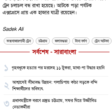
ট্রেন চলাচল বন্ধ রাখা হয়েছে। আটকে পড়া পর্যটক
এক্সপ্রেসে প্রায় এক হাজার যাত্রী রয়েছেন।
Sadek Ali
কক্সবাজারগামী ট্রেন
চট্টগ্রাম
জলাবদ্ধতা
টানা বর্ষণ
ট্রেন আটকা
সর্বশেষ - সারাবাংলা
১
গৃহবধূকে হত্যার পর মরদেহ ১১ টুকরা, মাথা-পা উদ্ধার হয়নি
আশ্বাসেই সীমাবদ্ধ উন্নয়ন: গলাচিপায় কাঁচা সড়কে বন্দি
২
শিক্ষার্থীদের ভবিষ্যৎ
প্রধানমন্ত্রীকে বরণে প্রস্তুত চট্টগ্রাম, সফর ঘিরে উজ্জীবিত
৩
নেতাকর্মীরা