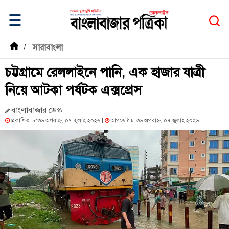
☰
/
সারাবাংলা
চট্টগ্রামে রেললাইনে পানি, এক হাজার যাত্রী
নিয়ে আটকা পর্যটক এক্সপ্রেস
বাংলাবাজার ডেস্ক
প্রকাশিত: ৮:৩৬ অপরাহ্ন, ০৭ জুলাই ২০২৬ |
আপডেট: ৮:৩৬ অপরাহ্ন, ০৭ জুলাই ২০২৬