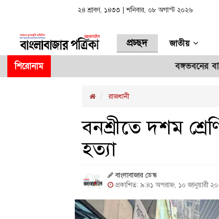
২৪ শ্রাবণ, ১৪৩৩ | শনিবার, ০৮ অগাস্ট ২০২৬
প্রচ্ছদ
জাতীয়
শিরোনাম
বঙ্গভবনের বাসিন্দা 
রাজধানী
বনশ্রীতে দশম শ্রেণ
হত্যা
বাংলাবাজার ডেস্ক
প্রকাশিত: ৯:৪১ অপরাহ্ন, ১০ জানুয়ারী ২