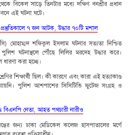
থেকে বিকেল সাড়ে তিনটার মধ্যে দক্ষিণ বনশ্রীর প্রধান
ভবনে এই ঘটনা ঘটে।
প্রস্তুতিকালে ৭ জন আটক, উদ্ধার ৭০টি মশাল
া (ওসি) মোহাম্মদ শফিকুল ইসলাম ঘটনার সত্যতা নিশ্চিত
ুলিশ ঘটনাস্থলে পৌঁছে লিলির মরদেহ উদ্ধার করে।
ে ধারণা করা হচ্ছে।
্রেণির শিক্ষার্থী ছিল। কী কারণে এবং কারা এই হত্যাকাণ্ড
 যায়নি। পুলিশ আশপাশের সিসিটিভি ফুটেজ সংগ্রহ ও
িদ্ধ বিএনপি নেতা, আহত পথচারী নারীও
তের জন্য ঢাকা মেডিকেল কলেজ হাসপাতালের মর্গে
ত ব্যবস্থা প্রক্রিয়াধীন।