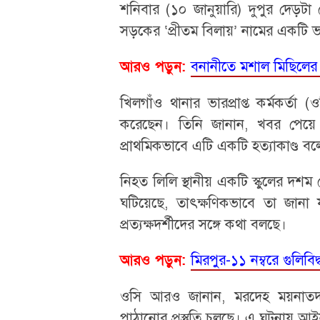
শনিবার (১০ জানুয়ারি) দুপুর দেড়টা 
সড়কের ‘প্রীতম বিলায়’ নামের একটি 
বনানীতে মশাল মিছিলের 
আরও পড়ুন:
খিলগাঁও থানার ভারপ্রাপ্ত কর্মকর্ত
করেছেন। তিনি জানান, খবর পেয়ে প
প্রাথমিকভাবে এটি একটি হত্যাকাণ্ড বল
নিহত লিলি স্থানীয় একটি স্কুলের দশম শ
ঘটিয়েছে, তাৎক্ষণিকভাবে তা জানা
প্রত্যক্ষদর্শীদের সঙ্গে কথা বলছে।
মিরপুর-১১ নম্বরে গুলিব
আরও পড়ুন:
ওসি আরও জানান, মরদেহ ময়নাতদন্
পাঠানোর প্রস্তুতি চলছে। এ ঘটনায় আইনগ