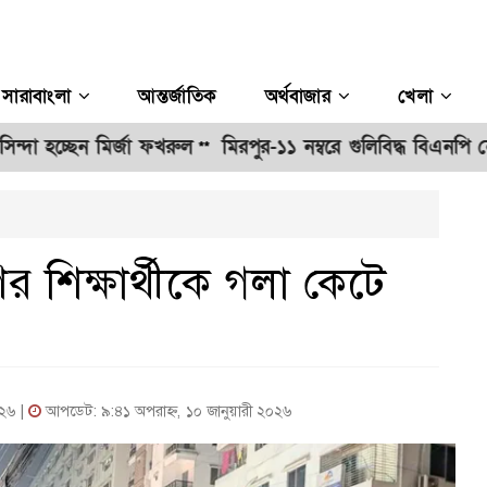
সারাবাংলা
আন্তর্জাতিক
অর্থবাজার
খেলা
হচ্ছেন মির্জা ফখরুল
মিরপুর-১১ নম্বরে গুলিবিদ্ধ বিএনপি নেতা,
**
ির শিক্ষার্থীকে গলা কেটে
০২৬ |
আপডেট: ৯:৪১ অপরাহ্ন, ১০ জানুয়ারী ২০২৬