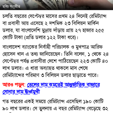
ছবিঃ সংগৃহীত
চলতি বছরের সেপ্টেম্বর মাসের প্রথম ২৪ দিনেই রেমিট্যান্স
বা প্রবাসী আয় এসেছে ২ দশমিক ২৩ বিলিয়ন মার্কিন
ডলার, যা বাংলাদেশি মুদ্রায় দাঁড়ায় প্রায় ২৭ হাজার ২৫৫
কোটি টাকা (প্রতি ডলার ১২২ টাকা ধরে)।
বাংলাদেশ ব্যাংকের নির্বাহী পরিচালক ও মুখপাত্র আরিফ
হোসেন খান এ তথ্য জানিয়েছেন। তিনি বলেন, ১ থেকে ২৪
সেপ্টেম্বর পর্যন্ত প্রবাসীরা দেশে পাঠিয়েছেন ২২৩ কোটি ৪০
লাখ ডলার। এ ধারা অব্যাহত থাকলে মাস শেষে
রেমিট্যান্সের পরিমাণ ৩ বিলিয়ন ডলার ছাড়াতে পারে।
আরও পড়ুন:
তেলের দাম কমতেই আন্তর্জাতিক বাজারে
সোনার দাম ঊর্ধ্বমুখী
গত বছরের একই সময়ে রেমিট্যান্স এসেছিল ১৯০ কোটি
৯০ লাখ ডলার। সে তুলনায় এ বছর রেমিট্যান্স বেড়েছে ৩২