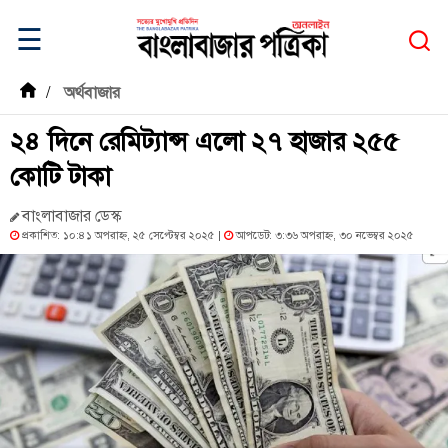
☰
/
অর্থবাজার
২৪ দিনে রেমিট্যান্স এলো ২৭ হাজার ২৫৫
কোটি টাকা
বাংলাবাজার ডেস্ক
প্রকাশিত: ১০:৪১ অপরাহ্ন, ২৫ সেপ্টেম্বর ২০২৫ |
আপডেট: ৩:৩৬ অপরাহ্ন, ৩০ নভেম্বর ২০২৫