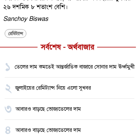
২৬ দশমিক ৮ শতাংশ বেশি।
Sanchoy Biswas
রেমিট্যান্স
সর্বশেষ - অর্থবাজার
১
তেলের দাম কমতেই আন্তর্জাতিক বাজারে সোনার দাম ঊর্ধ্বমুখী
২
জুলাইয়ের রেমিট্যান্স নিয়ে এলো সুখবর
৩
আবারও বাড়ছে ভোজ্যতেলের দাম
৪
আবারও বাড়ছে ভোজ্যতেলের দাম