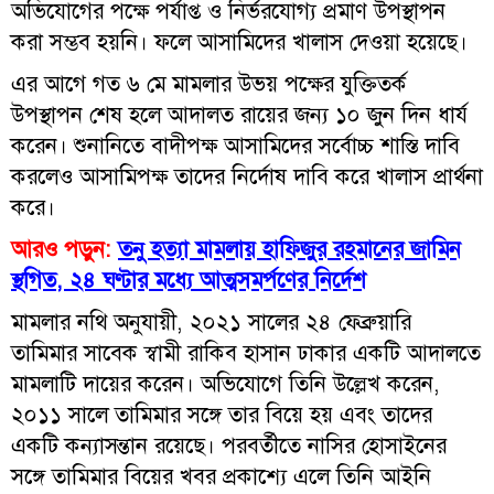
অভিযোগের পক্ষে পর্যাপ্ত ও নির্ভরযোগ্য প্রমাণ উপস্থাপন
করা সম্ভব হয়নি। ফলে আসামিদের খালাস দেওয়া হয়েছে।
এর আগে গত ৬ মে মামলার উভয় পক্ষের যুক্তিতর্ক
উপস্থাপন শেষ হলে আদালত রায়ের জন্য ১০ জুন দিন ধার্য
করেন। শুনানিতে বাদীপক্ষ আসামিদের সর্বোচ্চ শাস্তি দাবি
করলেও আসামিপক্ষ তাদের নির্দোষ দাবি করে খালাস প্রার্থনা
করে।
আরও পড়ুন:
তনু হত্যা মামলায় হাফিজুর রহমানের জামিন
স্থগিত, ২৪ ঘণ্টার মধ্যে আত্মসমর্পণের নির্দেশ
মামলার নথি অনুযায়ী, ২০২১ সালের ২৪ ফেব্রুয়ারি
তামিমার সাবেক স্বামী রাকিব হাসান ঢাকার একটি আদালতে
মামলাটি দায়ের করেন। অভিযোগে তিনি উল্লেখ করেন,
২০১১ সালে তামিমার সঙ্গে তার বিয়ে হয় এবং তাদের
একটি কন্যাসন্তান রয়েছে। পরবর্তীতে নাসির হোসাইনের
সঙ্গে তামিমার বিয়ের খবর প্রকাশ্যে এলে তিনি আইনি