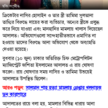
ছবিঃ সংগৃহীত
ক্রিকেটার নাসির হোসাইন ও তার স্ত্রী তামিমা সুলতানা
তাম্মির বিরুদ্ধে দায়ের করা ব্যভিচার, অন্যের স্ত্রীকে প্রলুব্ধ
করে নিয়ে যাওয়া এবং মানহানির মামলায় খালাস দিয়েছেন
আদালত। অভিযোগগুলো সন্দেহাতীতভাবে প্রমাণিত না
হওয়ায় তাদের বিরুদ্ধে আনা অভিযোগ থেকে অব্যাহতি
দেওয়া হয়েছে।
বুধবার (১০ জুন) ঢাকার অতিরিক্ত চিফ মেট্রোপলিটন
ম্যাজিস্ট্রেট জশিতা ইসলামের আদালত এ রায় ঘোষণা
করেন। রায় ঘোষণার সময় নাসির ও তামিমা উভয়েই
আদালতে উপস্থিত ছিলেন।
আরও পড়ুন:
সালমান শাহ হত্যা মামলায় গ্রেপ্তার খলনায়ক
ডন কারাগারে
আদালতের রায়ে বলা হয়, মামলার বিভিন্ন ধারায় আনা