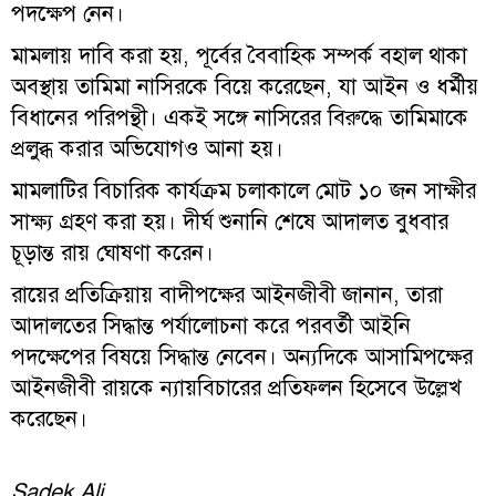
পদক্ষেপ নেন।
মামলায় দাবি করা হয়, পূর্বের বৈবাহিক সম্পর্ক বহাল থাকা
অবস্থায় তামিমা নাসিরকে বিয়ে করেছেন, যা আইন ও ধর্মীয়
বিধানের পরিপন্থী। একই সঙ্গে নাসিরের বিরুদ্ধে তামিমাকে
প্রলুব্ধ করার অভিযোগও আনা হয়।
মামলাটির বিচারিক কার্যক্রম চলাকালে মোট ১০ জন সাক্ষীর
সাক্ষ্য গ্রহণ করা হয়। দীর্ঘ শুনানি শেষে আদালত বুধবার
চূড়ান্ত রায় ঘোষণা করেন।
রায়ের প্রতিক্রিয়ায় বাদীপক্ষের আইনজীবী জানান, তারা
আদালতের সিদ্ধান্ত পর্যালোচনা করে পরবর্তী আইনি
পদক্ষেপের বিষয়ে সিদ্ধান্ত নেবেন। অন্যদিকে আসামিপক্ষের
আইনজীবী রায়কে ন্যায়বিচারের প্রতিফলন হিসেবে উল্লেখ
করেছেন।
Sadek Ali