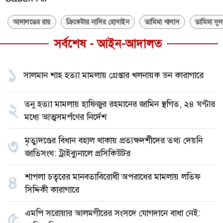
আদালতের রায়
ক্রিকেটার নাসির হোসাইন
তামিমা খালাস
তামিমা সুল
সর্বশেষ - আইন-আদালত
১
সালমান শাহ হত্যা মামলায় গ্রেপ্তার খলনায়ক ডন কারাগারে
তনু হত্যা মামলায় হাফিজুর রহমানের জামিন স্থগিত, ২৪ ঘণ্টার
২
মধ্যে আত্মসমর্পণের নির্দেশ
মৃত্যুদণ্ডের বিধান বহাল থাকায় প্রত্যক্ষদর্শীদের তথ্য দেয়নি
৩
জাতিসংঘ: ট্রাইব্যুনালে প্রসিকিউটর
শাপলা চত্বরের মানবতাবিরোধী অপরাধের মামলায় লতিফ
৪
সিদ্দিকী কারাগারে
এমপি সরোয়ার আলমগীরের সংসদে যোগদানে বাধা নেই:
৫