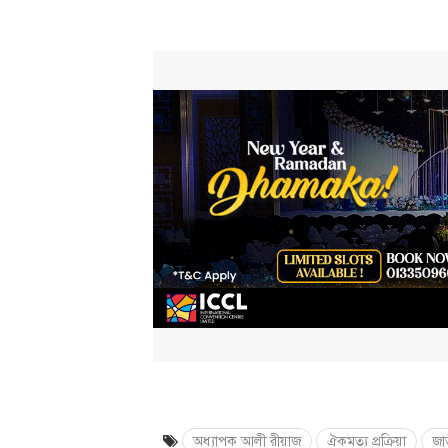
অধ্যাপক আলী রীয়াজ
ঐকমত্য প্রক্রিয়া
জা