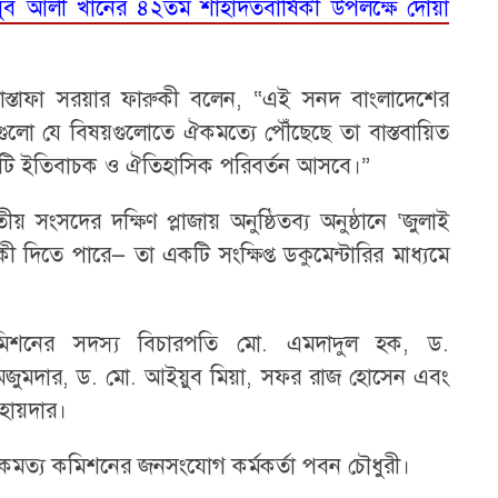
হবুব আলী খানের ৪২তম শাহাদতবার্ষিকী উপলক্ষে দোয়া
া মোস্তাফা সরয়ার ফারুকী বলেন, “এই সনদ বাংলাদেশের
গুলো যে বিষয়গুলোতে ঐকমত্যে পৌঁছেছে তা বাস্তবায়িত
কটি ইতিবাচক ও ঐতিহাসিক পরিবর্তন আসবে।”
ংসদের দক্ষিণ প্লাজায় অনুষ্ঠিতব্য অনুষ্ঠানে ‘জুলাই
িতে পারে— তা একটি সংক্ষিপ্ত ডকুমেন্টারির মাধ্যমে
 কমিশনের সদস্য বিচারপতি মো. এমদাদুল হক, ড.
মজুমদার, ড. মো. আইয়ুব মিয়া, সফর রাজ হোসেন এবং
 হায়দার।
ীয় ঐকমত্য কমিশনের জনসংযোগ কর্মকর্তা পবন চৌধুরী।