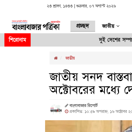
২৩ শ্রাবণ, ১৪৩৩ | শুক্রবার, ০৭ অগাস্ট ২০২৬
প্রচ্ছদ
জাতীয়
শিরোনাম
দুই দেশের সম্পর্কের ভবিষ্যৎ 
জাতীয়
জাতীয় সনদ বাস্তবায়
অক্টোবরের মধ্যে
বাংলাবাজার রিপোর্ট
প্রকাশিত: ১০:৫৯ অপরাহ্ন, ১৬ অক্টোবর 