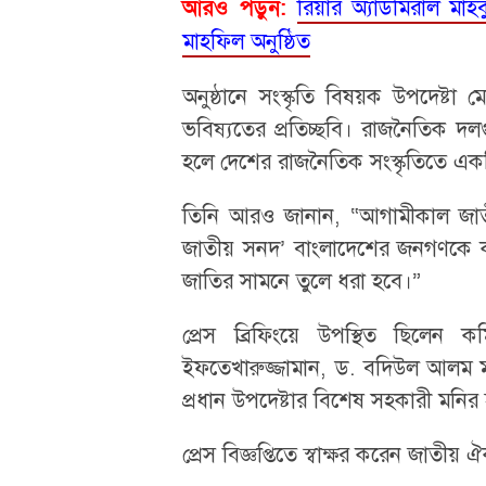
রিয়ার অ্যাডমিরাল মা
আরও পড়ুন:
মাহফিল অনুষ্ঠিত
অনুষ্ঠানে সংস্কৃতি বিষয়ক উপদেষ্ট
ভবিষ্যতের প্রতিচ্ছবি। রাজনৈতিক দল
হলে দেশের রাজনৈতিক সংস্কৃতিতে এ
তিনি আরও জানান, “আগামীকাল জাতীয় স
জাতীয় সনদ’ বাংলাদেশের জনগণকে কী দ
জাতির সামনে তুলে ধরা হবে।”
প্রেস ব্রিফিংয়ে উপস্থিত ছিলেন
ইফতেখারুজ্জামান, ড. বদিউল আলম 
প্রধান উপদেষ্টার বিশেষ সহকারী মনির
প্রেস বিজ্ঞপ্তিতে স্বাক্ষর করেন জাত