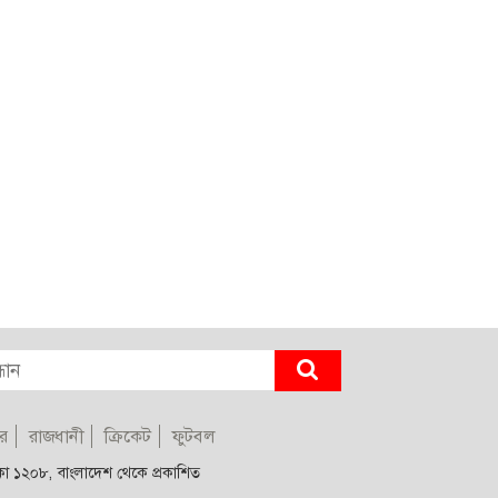
র
রাজধানী
ক্রিকেট
ফুটবল
াকা ১২০৮, বাংলাদেশ থেকে প্রকাশিত