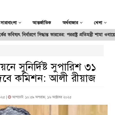
সারাবাংলা
আন্তর্জাতিক
অর্থবাজার
খেলা
নির্ধারণে সিদ্ধান্ত ভারতের: পররাষ্ট্র প্রতিমন্ত্রী শামা ওবায়েদ
রিয়
**
নে সুনির্দিষ্ট সুপারিশ ৩১
 দেবে কমিশন: আলী রীয়াজ
২০২৫ |
আপডেট: ১০:৫৯ অপরাহ্ন, ১৬ অক্টোবর ২০২৫