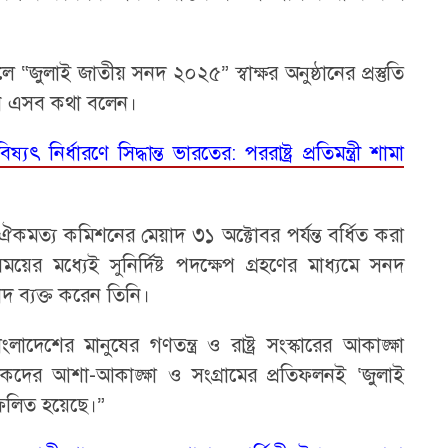
জুলাই জাতীয় সনদ ২০২৫” স্বাক্ষর অনুষ্ঠানের প্রস্তুতি
িনি এসব কথা বলেন।
যৎ নির্ধারণে সিদ্ধান্ত ভারতের: পররাষ্ট্র প্রতিমন্ত্রী শামা
মত্য কমিশনের মেয়াদ ৩১ অক্টোবর পর্যন্ত বর্ধিত করা
র মধ্যেই সুনির্দিষ্ট পদক্ষেপ গ্রহণের মাধ্যমে সনদ
াদ ব্যক্ত করেন তিনি।
েশের মানুষের গণতন্ত্র ও রাষ্ট্র সংস্কারের আকাঙ্ক্ষা
িকদের আশা-আকাঙ্ক্ষা ও সংগ্রামের প্রতিফলনই ‘জুলাই
িফলিত হয়েছে।”