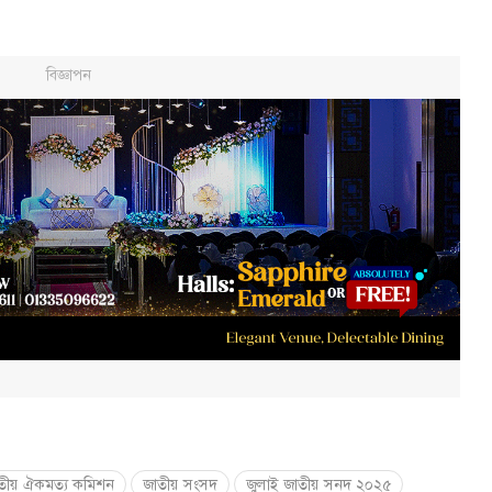
তীয় ঐকমত্য কমিশন
জাতীয় সংসদ
জুলাই জাতীয় সনদ ২০২৫