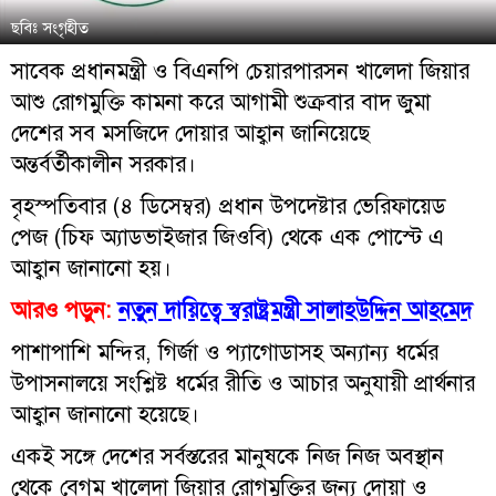
ছবিঃ সংগৃহীত
সাবেক প্রধানমন্ত্রী ও বিএনপি চেয়ারপারসন খালেদা জিয়ার
আশু রোগমুক্তি কামনা করে আগামী শুক্রবার বাদ জুমা
দেশের সব মসজিদে দোয়ার আহ্বান জানিয়েছে
অন্তর্বর্তীকালীন সরকার।
বৃহস্পতিবার (৪ ডিসেম্বর) প্রধান উপদেষ্টার ভেরিফায়েড
পেজ (চিফ অ্যাডভাইজার জিওবি) থেকে এক পোস্টে এ
আহ্বান জানানো হয়।
আরও পড়ুন:
নতুন দায়িত্বে স্বরাষ্ট্রমন্ত্রী সালাহউদ্দিন আহমেদ
পাশাপাশি মন্দির, গির্জা ও প্যাগোডাসহ অন্যান্য ধর্মের
উপাসনালয়ে সংশ্লিষ্ট ধর্মের রীতি ও আচার অনুযায়ী প্রার্থনার
আহ্বান জানানো হয়েছে।
একই সঙ্গে দেশের সর্বস্তরের মানুষকে নিজ নিজ অবস্থান
থেকে বেগম খালেদা জিয়ার রোগমুক্তির জন্য দোয়া ও