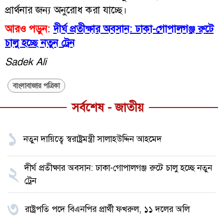
প্রার্থনার জন্য অনুরোধ করা যাচ্ছে।
আরও পড়ুন:
দীর্ঘ প্রতীক্ষার অবসান: ঢাকা-গোপালগঞ্জ রুটে
চালু হচ্ছে নতুন ট্রেন
Sadek Ali
বাংলাবাজার পত্রিকা
সর্বশেষ - জাতীয়
১
নতুন দায়িত্বে স্বরাষ্ট্রমন্ত্রী সালাহউদ্দিন আহমেদ
দীর্ঘ প্রতীক্ষার অবসান: ঢাকা-গোপালগঞ্জ রুটে চালু হচ্ছে নতুন
২
ট্রেন
৩
রাষ্ট্রপতি পদে বিএনপির প্রার্থী ফখরুল, ১১ দলের অলি