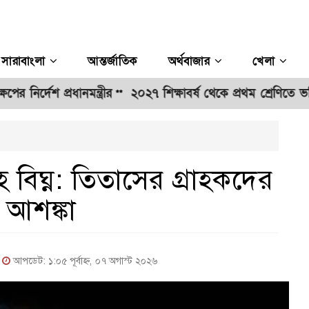
সারাবাংলা
আন্তর্জাতিক
অর্থবাজার
খেলা
 প্রধানমন্ত্রীর
২০২৭ শিক্ষাবর্ষ থেকে প্রথম শ্রেণিতে ভর্তি হবে 
**
িঘ্ন: তিতাসের গ্রাহকদের
র আশঙ্কা
|
আপডেট: ১:০৫ পূর্বাহ্ন, ০৭ অগাস্ট ২০২৬