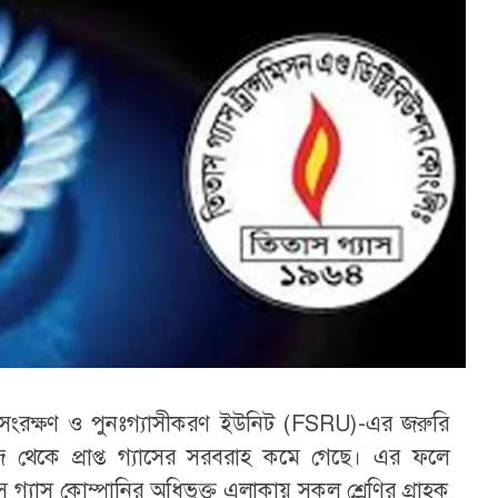
ংরক্ষণ ও পুনঃগ্যাসীকরণ ইউনিট (FSRU)-এর জরুরি
 থেকে প্রাপ্ত গ্যাসের সরবরাহ কমে গেছে। এর ফলে
স গ্যাস কোম্পানির অধিভুক্ত এলাকায় সকল শ্রেণির গ্রাহক