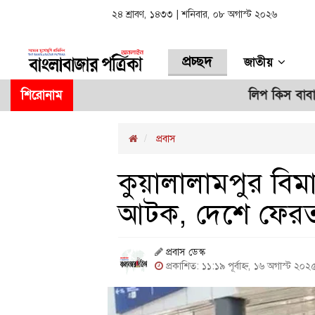
২৪ শ্রাবণ, ১৪৩৩ | শনিবার, ০৮ অগাস্ট ২০২৬
প্রচ্ছদ
জাতীয়
শিরোনাম
লিপ কিস বাবাকে ঘিরে
প্রবাস
কুয়ালালামপুর বিম
আটক, দেশে ফের
প্রবাস ডেস্ক
প্রকাশিত: ১১:১৯ পূর্বাহ্ন, ১৬ অগাস্ট ২০২