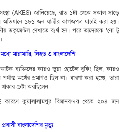
ক্ষা সংস্থা (AKES) জানিয়েছে, রাত ১টা থেকে সকাল সাড়ে
-১ এ অভিযানে ১৮১ জন যাত্রীর কাগজপত্র যাচাই করা হয়।
য় ডকুমেন্টস দেখাতে ব্যর্থ হন। পরে তাদেরকে ‘নো টু
য়।
র মধ্যে মারামারি, নিহত ৩ বাংলাদেশি
 আটক ব্যক্তিদের কারও ভুয়া হোটেল বুকিং ছিল, কারও
র্যাপ্ত অর্থের প্রমাণও ছিল না। ধারণা করা হচ্ছে, তারা
থাকার চেষ্টা করছিলেন।
ারণে কুয়ালালামপুর বিমানবন্দর থেকে ২০৪ জন
 প্রবাসী বাংলাদেশির মৃত্যু