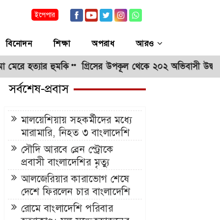
ইপেপার
বিনোদন
শিক্ষা
অপরাধ
আরও
যার হুমকি
গ্রিসের উপকূল থেকে ২০২ অভিবাসী উদ্ধার, অধিকাং
**
সর্বশেষ-প্রবাস
মালয়েশিয়ায় সহকর্মীদের মধ্যে
মারামারি, নিহত ৩ বাংলাদেশি
সৌদি আরবে ব্রেন স্ট্রোকে
প্রবাসী বাংলাদেশির মৃত্যু
আলজেরিয়ার কারাভোগ শেষে
দেশে ফিরলেন চার বাংলাদেশি
রোমে বাংলাদেশি পরিবার