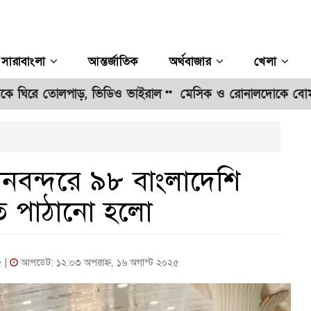
সারাবাংলা
আন্তর্জাতিক
অর্থবাজার
খেলা
 তোলপাড়, ভিডিও ভাইরাল
মেসিক ও রোনালদোকে বোমা মেরে হত্
**
ানবন্দরে ৯৮ বাংলাদেশি
ত পাঠানো হলো
৫ |
আপডেট: ১২:০৩ অপরাহ্ন, ১৬ অগাস্ট ২০২৫