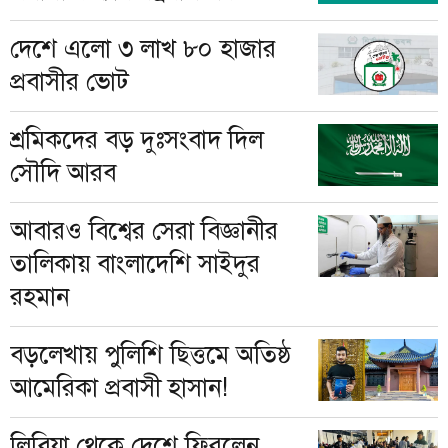
দেশে এলো ৩ লাখ ৮০ হাজার
প্রবাসীর ভোট
শ্রমিকদের বড় দুঃসংবাদ দিল
সৌদি আরব
আবারও বিশ্বের সেরা বিজ্ঞানীর
তালিকায় বাংলাদেশি সাইদুর
রহমান
বড়লেখায় পুলিশি ছিত্তমে অতিষ্ঠ
আমেরিকা প্রবাসী হাসান!
লিবিয়া থেকে দেশে ফিরলেন