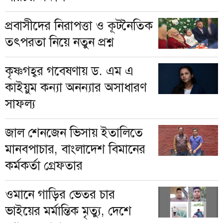
প্রবাসীদের নিরাপত্তা ও কূটনৈতিক
তৎপরতা নিয়ে নতুন প্রশ্ন
কৃষ্ণগহ্বর গবেষণায় ড. এম এ
কাইয়ুম কন্যা অনন্যার অসাধারণ
সাফল্য
জাল শেনজেন ভিসায় ইতালিতে
মানবপাচার, বাংলাদেশ বিমানের
কর্মকর্তা গ্রেফতার
ওমানে গাড়ির ভেতর চার
ভাইয়ের মর্মান্তিক মৃত্যু, দেশে