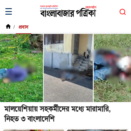
☰
/
প্রবাস
মালয়েশিয়ায় সহকর্মীদের মধ্যে মারামারি,
নিহত ৩ বাংলাদেশি