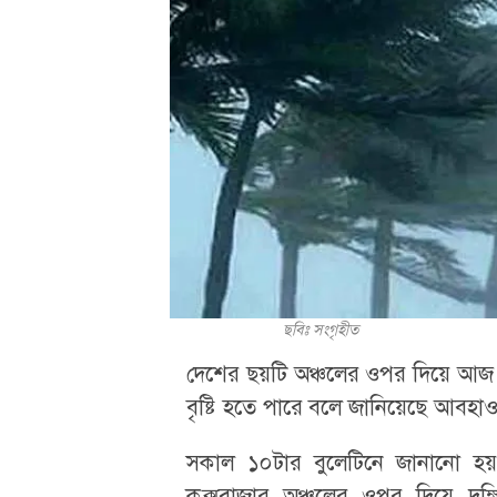
ছবিঃ সংগৃহীত
দেশের ছয়টি অঞ্চলের ওপর দিয়ে আজ ব
বৃষ্টি হতে পারে বলে জানিয়েছে আবহাও
সকাল ১০টার বুলেটিনে জানানো হয়, খ
কক্সবাজার অঞ্চলের ওপর দিয়ে দক্ষ