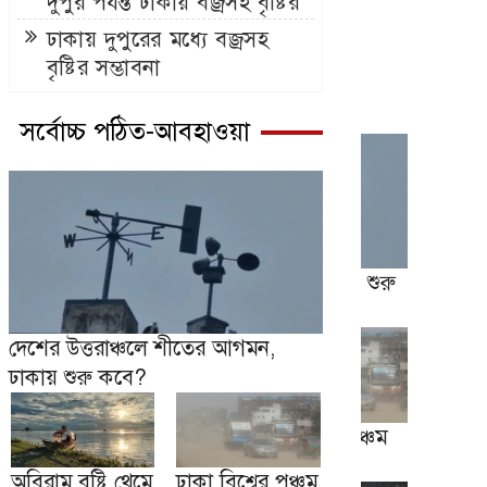
দুপুর পর্যন্ত ঢাকায় বজ্রসহ বৃষ্টির
সম্ভাবনা
ঢাকায় দুপুরের মধ্যে বজ্রসহ
বৃষ্টির সম্ভাবনা
সর্বোচ্চ পঠিত-আবহাওয়া
দেশের উত্তরাঞ্চলে শীতের আগমন,
ঢাকায় শুরু কবে?
অবিরাম বৃষ্টি থেমে
ঢাকা বিশ্বের পঞ্চম