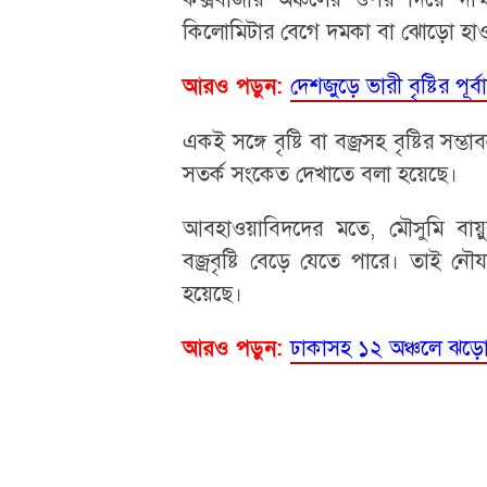
কিলোমিটার বেগে দমকা বা ঝোড়ো হাও
দেশজুড়ে ভারী বৃষ্টির পূর্
আরও পড়ুন:
একই সঙ্গে বৃষ্টি বা বজ্রসহ বৃষ্টির সম
সতর্ক সংকেত দেখাতে বলা হয়েছে।
আবহাওয়াবিদদের মতে, মৌসুমি বায়
বজ্রবৃষ্টি বেড়ে যেতে পারে। তাই নৌ
হয়েছে।
ঢাকাসহ ১২ অঞ্চলে ঝড়ো হ
আরও পড়ুন: