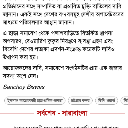
প্রতিষ্ঠানের সঙ্গে সম্পাদিত বা প্রস্তাবিত চুক্তি বাতিলের দাবি
জানান। একই সঙ্গে দেশের বন্দরসমূহ দেশীয় অপারেটরদের
মাধ্যমে পরিচালনার আহ্বান জানান।
এ ছাড়া সমাবেশ থেকে পলাশবাড়িতে বিতর্কিত স্থাপনা
অপসারণ, বেওয়ারিশ কুকুর নিয়ন্ত্রণে ব্যবস্থা গ্রহণ এবং
বিদেশি দেশের পতাকা প্রদর্শন-সংক্রান্ত কয়েকটি দাবিও
উত্থাপন করা হয়।
আয়োজকদের দাবি, সমাবেশে সংগঠনটির প্রায় এক হাজার
সদস্য অংশ নেন।
Sanchoy Biswas
ইনসাফ কায়েমকারী ছাত্র-শ্রমিক-জনতা
চট্টগ্রাম বন্দর
ডিপি ওয়ার্ল্ড
নিউ
সর্বশেষ - সারাবাংলা