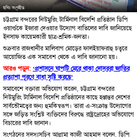
ছবিঃ সংগৃহীত
চট্টগ্রাম বন্দরের নিউমুরিং টার্মিনাল বিদেশি প্রতিষ্ঠান ডিপি
ওয়ার্ল্ডকে ইজারা দেওয়ার উদ্যোগ বাতিলের দাবি জানিয়েছে
ইনসাফ কায়েমকারী ছাত্র-শ্রমিক-জনতা।
শুক্রবার রাজধানীর মালিবাগ মোড়ের ফালইয়াফরাহু চত্বরে
আয়োজিত এক সমাবেশ থেকে এ দাবি জানানো হয়।
আরও পড়ুন:
‘প্রশাসনে ঘাপটি মেরে থাকা দোসররা জাতির
প্রত্যাশা পূরণে বাধা সৃষ্টি করছে’
সমাবেশে বক্তারা অভিযোগ করেন, চট্টগ্রাম বন্দরের
নিউমুরিং টার্মিনাল বিদেশি প্রতিষ্ঠানের কাছে হস্তান্তর দেশের
সার্বভৌমত্বের জন্য হুমকিস্বরূপ। তারা এ-সংক্রান্ত উদ্যোগের
সঙ্গে জড়িত সংশ্লিষ্ট ব্যক্তিদের বিরুদ্ধে রাষ্ট্রদ্রোহের অভিযোগে
বিচারের দাবি জানান।
সংগঠনের সদস্যসচিব আল্লামা কাজী আহমাদ বলেন, ডিপি