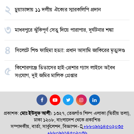
২
চুয়াডাঙ্গায় ১১ দলীয় ঐক্যের স্মারকলিপি প্রদান
৩
মাধবপুরে ঝুঁকিপূর্ণ সেতু দিয়ে পারাপার, দুর্ঘটনার শঙ্কা
৪
সিলেটে শিশু ফাহিমা হত্যা: প্রধান আসামি জাকিরের মৃত্যুদণ্ড
কিশোরগঞ্জে তিতাসের হাই-প্রেশার গ্যাস লাইনে অবৈধ
৫
সংযোগ, দুই জমির মালিক গ্রেপ্তার
প্রকাশক:
মোঃ ইউসুফ আলী
।
১৩২৭, তেজগাঁও শিল্প এলাকা (দ্বিতীয় তলা),
ঢাকা ১২০৮, বাংলাদেশ থেকে প্রকাশিত
সম্পাদকীয়, বার্তা, সার্কুলেশন, বিজ্ঞাপন-
+৮৮০৯৬১৪৫০২০৩৫
+৮৮০৯৬১৪৫০২০৩৬