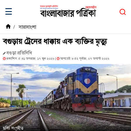
☰
/
সারাবাংলা
বগুড়ায় ট্রেনের ধাক্কায় এক ব্যক্তির মৃত্যু
বগুড়া প্রতিনিধি
প্রকাশিত: ৫:৩১ অপরাহ্ন, ১৭ জুন ২০২৬ |
আপডেট: ৮:৫২ পূর্বাহ্ন, ০৭ অগাস্ট ২০২৬
ছবিঃ সংগৃহীত