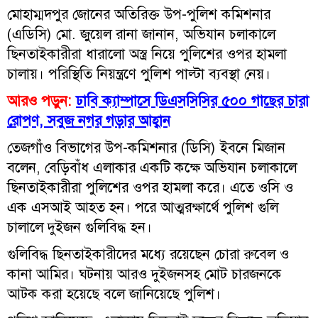
মোহাম্মদপুর জোনের অতিরিক্ত উপ-পুলিশ কমিশনার
(এডিসি) মো. জুয়েল রানা জানান, অভিযান চলাকালে
ছিনতাইকারীরা ধারালো অস্ত্র নিয়ে পুলিশের ওপর হামলা
চালায়। পরিস্থিতি নিয়ন্ত্রণে পুলিশ পাল্টা ব্যবস্থা নেয়।
আরও পড়ুন:
ঢাবি ক্যাম্পাসে ডিএসসিসির ৫০০ গাছের চারা
রোপণ, সবুজ নগর গড়ার আহ্বান
তেজগাঁও বিভাগের উপ-কমিশনার (ডিসি) ইবনে মিজান
বলেন, বেড়িবাঁধ এলাকার একটি কক্ষে অভিযান চলাকালে
ছিনতাইকারীরা পুলিশের ওপর হামলা করে। এতে ওসি ও
এক এসআই আহত হন। পরে আত্মরক্ষার্থে পুলিশ গুলি
চালালে দুইজন গুলিবিদ্ধ হন।
গুলিবিদ্ধ ছিনতাইকারীদের মধ্যে রয়েছেন চোরা রুবেল ও
কানা আমির। ঘটনায় আরও দুইজনসহ মোট চারজনকে
আটক করা হয়েছে বলে জানিয়েছে পুলিশ।