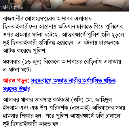
ছবিঃ সংগৃহীত
রাজধানীর মোহাম্মদপুরের আদাবর এলাকায়
ছিনতাইকারীদের আস্তানায় অভিযান চালাতে গিয়ে পুলিশের
ওপর হামলার ঘটনা ঘটেছে। আত্মরক্ষার্থে পুলিশ গুলি ছুড়লে
দুই ছিনতাইকারী গুলিবিদ্ধ হয়েছেন। এ ঘটনায় চারজনকে
আটক করেছে পুলিশ।
মঙ্গলবার (১৬ জুন) বিকেলে আদাবরের বেড়িবাঁধ এলাকায়
এ ঘটনা ঘটে।
আরও পড়ুন:
সবুজবাগে অজ্ঞাত নারীর অর্ধগলিত খণ্ডিত
মরদেহ উদ্ধার
আদাবর থানার ভারপ্রাপ্ত কর্মকর্তা (ওসি) মো. জাহিদুল
ইসলাম এবং এক উপ-পরিদর্শক (এসআই) অভিযানের সময়
হামলার শিকার হন। পরে পুলিশ আত্মরক্ষার্থে গুলি চালালে
দুই ছিনতাইকারী আহত হন।