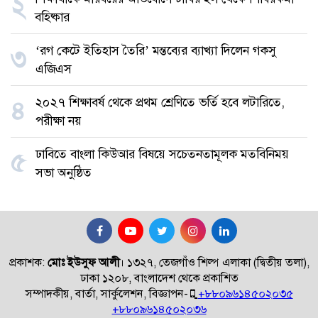
২
বহিষ্কার
‘রগ কেটে ইতিহাস তৈরি’ মন্তব্যের ব্যাখ্যা দিলেন গকসু
৩
এজিএস
২০২৭ শিক্ষাবর্ষ থেকে প্রথম শ্রেণিতে ভর্তি হবে লটারিতে,
৪
পরীক্ষা নয়
ঢাবিতে বাংলা কিউআর বিষয়ে সচেতনতামূলক মতবিনিময়
৫
সভা অনুষ্ঠিত
প্রকাশক:
মোঃ ইউসুফ আলী
।
১৩২৭, তেজগাঁও শিল্প এলাকা (দ্বিতীয় তলা),
ঢাকা ১২০৮, বাংলাদেশ থেকে প্রকাশিত
সম্পাদকীয়, বার্তা, সার্কুলেশন, বিজ্ঞাপন-
+৮৮০৯৬১৪৫০২০৩৫
+৮৮০৯৬১৪৫০২০৩৬