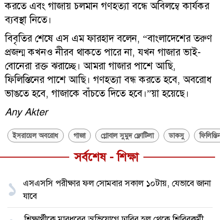
করতে এবং গাজায় চলমান গণহত্যা বন্ধে অবিলম্বে কার্যকর
ব্যবস্থা নিতে।
বিবৃতির শেষে এস এম ফারহাদ বলেন, “বাংলাদেশের তরুণ
প্রজন্ম কখনও নীরব থাকতে পারে না, যখন গাজার ভাই-
বোনেরা রক্ত ঝরাচ্ছে। আমরা গাজার পাশে আছি,
ফিলিস্তিনের পাশে আছি। গণহত্যা বন্ধ করতে হবে, অবরোধ
ভাঙতে হবে, গাজাকে বাঁচতে দিতে হবে।”য়া হয়েছে।
Any Akter
ইসরায়েল অবরোধ
গাজা
গ্লোবাল সুমুদ ফ্লোটিলা
ডাকসু
ফিলিস্তি
সর্বশেষ - শিক্ষা
এসএসসি পরীক্ষার ফল সোমবার সকাল ১০টায়, যেভাবে জানা
১
যাবে
শিক্ষার্থীকে মারধরের অভিযোগে ঢাবির হল থেকে শিবিরকর্মী