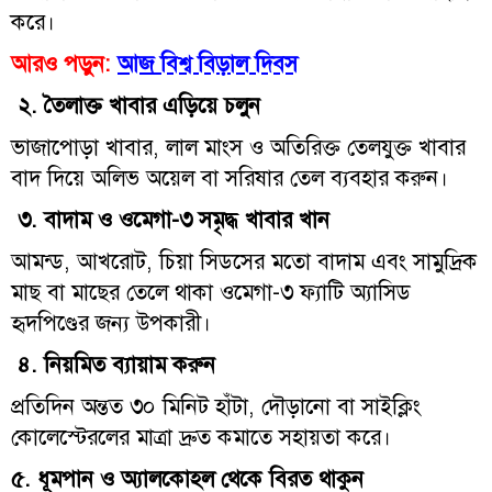
করে।
আরও পড়ুন:
আজ বিশ্ব বিড়াল দিবস
২. তৈলাক্ত খাবার এড়িয়ে চলুন
ভাজাপোড়া খাবার, লাল মাংস ও অতিরিক্ত তেলযুক্ত খাবার
বাদ দিয়ে অলিভ অয়েল বা সরিষার তেল ব্যবহার করুন।
৩. বাদাম ও ওমেগা-৩ সমৃদ্ধ খাবার খান
আমন্ড, আখরোট, চিয়া সিডসের মতো বাদাম এবং সামুদ্রিক
মাছ বা মাছের তেলে থাকা ওমেগা-৩ ফ্যাটি অ্যাসিড
হৃদপিণ্ডের জন্য উপকারী।
৪. নিয়মিত ব্যায়াম করুন
প্রতিদিন অন্তত ৩০ মিনিট হাঁটা, দৌড়ানো বা সাইক্লিং
কোলেস্টেরলের মাত্রা দ্রুত কমাতে সহায়তা করে।
৫. ধূমপান ও অ্যালকোহল থেকে বিরত থাকুন