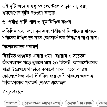
এই দুটি অভ্যাস শুধু কোলেস্টেরল বাড়ায় না, বরং
হৃদরোগের ঝুঁকি বহুগুণে বাড়ায়।
৬. পর্যাপ্ত পানি পান ও ঘুম নিশ্চিত করুন
প্রতিদিন ৭-৮ ঘণ্টা ঘুম এবং পর্যাপ্ত পানি পানের মাধ্যমে
শরীরের টক্সিন দূর করে কোলেস্টেরল নিয়ন্ত্রণে রাখা যায়।
বিশেষজ্ঞদের পরামর্শ:
নিয়মিত স্বাস্থ্যকর খাবার গ্রহণ, ব্যায়াম ও সচেতন
জীবনযাপন গড়ে তুললে মাত্র ২০ দিনেই কোলেস্টেরলের
মাত্রা উল্লেখযোগ্যভাবে কমানো সম্ভব। তবে কারও
কোলেস্টেরল মাত্রা দীর্ঘদিন ধরে বেশি থাকলে অবশ্যই
চিকিৎসকের পরামর্শ নেওয়া প্রয়োজন।
Any Akter
ওমেগা-৩
কোলেস্টেরল কমানোর উপায়
কোলেস্টেরল ডায়েট
কোলেস্