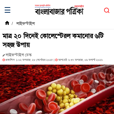
☰
/
লাইফস্টাইল
মাত্র ২০ দিনেই কোলেস্টেরল কমানোর ৬টি
সহজ উপায়
লাইফস্টাইল ডেস্ক
প্রকাশিত: ১:০২ অপরাহ্ন, ২৮ সেপ্টেম্বর ২০২৫ |
আপডেট: ৬:৩৭ অপরাহ্ন, ০৯ অগাস্ট ২০২৬