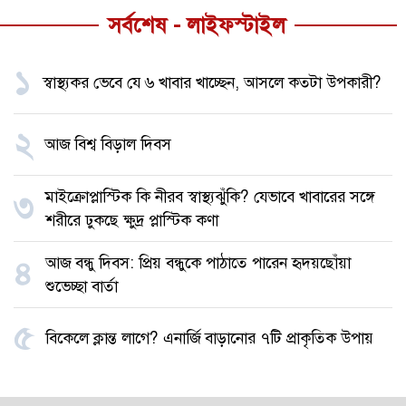
সর্বশেষ - লাইফস্টাইল
১
স্বাস্থ্যকর ভেবে যে ৬ খাবার খাচ্ছেন, আসলে কতটা উপকারী?
২
আজ বিশ্ব বিড়াল দিবস
মাইক্রোপ্লাস্টিক কি নীরব স্বাস্থ্যঝুঁকি? যেভাবে খাবারের সঙ্গে
৩
শরীরে ঢুকছে ক্ষুদ্র প্লাস্টিক কণা
আজ বন্ধু দিবস: প্রিয় বন্ধুকে পাঠাতে পারেন হৃদয়ছোঁয়া
৪
শুভেচ্ছা বার্তা
৫
বিকেলে ক্লান্ত লাগে? এনার্জি বাড়ানোর ৭টি প্রাকৃতিক উপায়