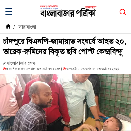
☰
/
সারাবাংলা
চাঁদপুরে বিএনপি-জামায়াত সংঘর্ষে আহত ২০,
তারেক-রুমিনের বিকৃত ছবি পোস্ট কেন্দ্রবিন্দু
বাংলাবাজার ডেস্ক
প্রকাশিত: ৪:৫৬ অপরাহ্ন, ০৩ অক্টোবর ২০২৫ |
আপডেট: ৪:৫৬ অপরাহ্ন, ০৩ অক্টোবর ২০২৫