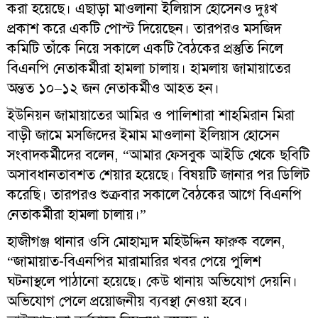
করা হয়েছে। এছাড়া মাওলানা ইলিয়াস হোসেনও দুঃখ
প্রকাশ করে একটি পোস্ট দিয়েছেন। তারপরও মসজিদ
কমিটি তাঁকে নিয়ে সকালে একটি বৈঠকের প্রস্তুতি নিলে
বিএনপি নেতাকর্মীরা হামলা চালায়। হামলায় জামায়াতের
অন্তত ১০–১২ জন নেতাকর্মীও আহত হন।
ইউনিয়ন জামায়াতের আমির ও পালিশারা শাহমিরান মিরা
বাড়ী জামে মসজিদের ইমাম মাওলানা ইলিয়াস হোসেন
সংবাদকর্মীদের বলেন, “আমার ফেসবুক আইডি থেকে ছবিটি
অসাবধানতাবশত শেয়ার হয়েছে। বিষয়টি জানার পর ডিলিট
করেছি। তারপরও শুক্রবার সকালে বৈঠকের আগে বিএনপি
নেতাকর্মীরা হামলা চালায়।”
হাজীগঞ্জ থানার ওসি মোহাম্মদ মহিউদ্দিন ফারুক বলেন,
“জামায়াত-বিএনপির মারামারির খবর পেয়ে পুলিশ
ঘটনাস্থলে পাঠানো হয়েছে। কেউ থানায় অভিযোগ দেয়নি।
অভিযোগ পেলে প্রয়োজনীয় ব্যবস্থা নেওয়া হবে।