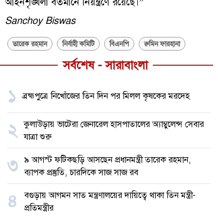
আইনশৃঙ্খলা বর্তমানে নিয়ন্ত্রণে রয়েছে।”
Sanchoy Biswas
তারেক রহমান
নির্বাহী কমিটি
বিএনপি
রুমিন ফারহানা
সর্বশেষ - সারাবাংলা
১
ব্রহ্মপুত্রে নিখোঁজের তিন দিন পর মিলল কৃষকের মরদেহ
কুলাউড়ায় ভাটেরা জেনারেল হাসপাতালের অ্যাম্বুলেন্স সেবার
২
যাত্রা শুরু
৯ আগস্ট ফটিকছড়ি আসছেন প্রধানমন্ত্রী তারেক রহমান,
৩
ব্যাপক প্রস্তুতি, চারদিকে সাজ সাজ রব
বগুড়ায় আগমন সাত মন্ত্রণালয়ের দায়িত্বে থাকা তিন মন্ত্রী-
৪
প্রতিমন্ত্রীর