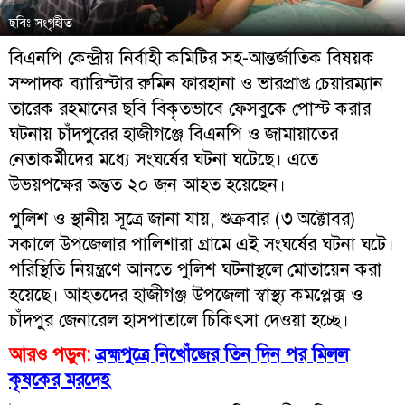
ছবিঃ সংগৃহীত
বিএনপি কেন্দ্রীয় নির্বাহী কমিটির সহ-আন্তর্জাতিক বিষয়ক
সম্পাদক ব্যারিস্টার রুমিন ফারহানা ও ভারপ্রাপ্ত চেয়ারম্যান
তারেক রহমানের ছবি বিকৃতভাবে ফেসবুকে পোস্ট করার
ঘটনায় চাঁদপুরের হাজীগঞ্জে বিএনপি ও জামায়াতের
নেতাকর্মীদের মধ্যে সংঘর্ষের ঘটনা ঘটেছে। এতে
উভয়পক্ষের অন্তত ২০ জন আহত হয়েছেন।
পুলিশ ও স্থানীয় সূত্রে জানা যায়, শুক্রবার (৩ অক্টোবর)
সকালে উপজেলার পালিশারা গ্রামে এই সংঘর্ষের ঘটনা ঘটে।
পরিস্থিতি নিয়ন্ত্রণে আনতে পুলিশ ঘটনাস্থলে মোতায়েন করা
হয়েছে। আহতদের হাজীগঞ্জ উপজেলা স্বাস্থ্য কমপ্লেক্স ও
চাঁদপুর জেনারেল হাসপাতালে চিকিৎসা দেওয়া হচ্ছে।
আরও পড়ুন:
ব্রহ্মপুত্রে নিখোঁজের তিন দিন পর মিলল
কৃষকের মরদেহ