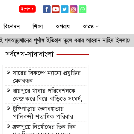
ইপেপার
বিনোদন
শিক্ষা
অপরাধ
আরও
থানের পূর্ণাঙ্গ ইতিহাস তুলে ধরার আহ্বান নাহিদ ইসলামের
ড্যাবে
**
সর্বশেষ-সারাবাংলা
সারের বিকল্পে ন্যানো প্রযুক্তির
মেলবন্ধন
রায়পুরে খাবার পরিবেশনকে
কেন্দ্র করে বিয়ে বাড়িতে সংঘর্ষ,
আহত ১০
টুঙ্গিপাড়ায় জলাবদ্ধতায়
পানিবন্দী শতাধিক পরিবার
ব্রহ্মপুত্রে নিখোঁজের তিন দিন