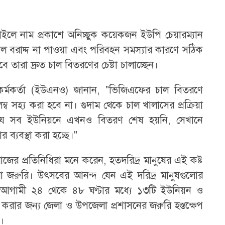
াইলে নাম প্রকাশে অনিচ্ছুক কয়েকজন ইউপি চেয়ারম্যান
াল বরাদ্দ না পাওয়া এবং পরিবহন সমস্যার কারণে সঠিক
 তারা দ্রুত চাল বিতরণের চেষ্টা চালাচ্ছেন।
 কর্মকর্তা (ইউএনও) জানান, "ভিজিএফের চাল বিতরণে
ব সহ্য করা হবে না। গুদাম থেকে চাল খালাসের প্রক্রিয়া
ে। যে সব ইউনিয়নে এখনও বিতরণ শেষ হয়নি, সেখানে
 ব্যবস্থা করা হচ্ছে।"
জের প্রতিনিধিরা মনে করেন, হতদরিদ্র মানুষের এই কষ্ট
রা জরুরি। উৎসবের আনন্দ যেন এই দরিদ্র মানুষগুলোর
 আগামী ২৪ থেকে ৪৮ ঘণ্টার মধ্যে ১৩টি ইউনিয়ন ও
রার জন্য জেলা ও উপজেলা প্রশাসনের জরুরি হস্তক্ষেপ
।