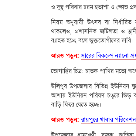
ও দুস্থ পরিবার চরম হতাশা ও ক্ষোভ প
​নিয়ম অনুযায়ী উৎসব বা নির্ধার
থাকলেও, প্রশাসনিক জটিলতা ও স্থা
ব্যাহত হচ্ছে বলে ভুক্তভোগীদের দাবি।
সারের বিকল্পে ন্যানো প্র
আরও পড়ুন:
​ভোগান্তির চিত্র: চাতক পাখির মতো অপে
​উলিপুর উপজেলার বিভিন্ন ইউনিয়ন ঘু
আশায় ইউনিয়ন পরিষদ চত্বরে ভিড়
বাড়ি ফিরে যেতে হচ্ছে।
রায়পুরে খাবার পরিবেশন
আরও পড়ুন:
​উপজেলার ধামশ্রেণী, বজরা, হাতি