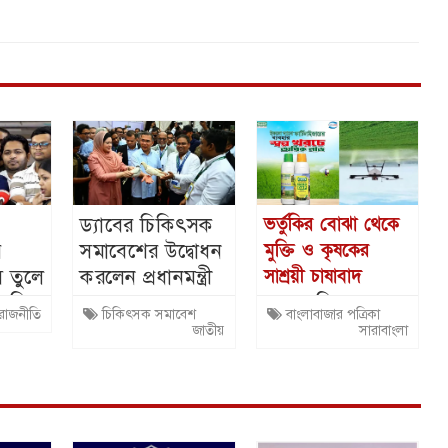
ড্যাবের চিকিৎসক
ভর্তুকির বোঝা থেকে
র
সমাবেশের উদ্বোধন
মুক্তি ও কৃষকের
াস তুলে
করলেন প্রধানমন্ত্রী
সাশ্রয়ী চাষাবাদ
নাহিদ
সারের বিকল্পে
রাজনীতি
চিকিৎসক সমাবেশ
বাংলাবাজার পত্রিকা
ন্যানো প্রযুক্তির
জাতীয়
সারাবাংলা
মেলবন্ধন