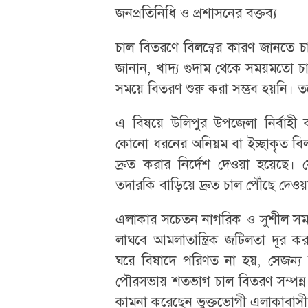
​জনপ্রতিনিধি ও প্রশাসনের বক্তব্য
​চাল বিতরণে বিলম্বের কারণ জানতে চ
জানান, খাদ্য গুদাম থেকে সময়মতো চ
সময়ে বিতরণ শুরু করা সম্ভব হয়নি। তবে
​এ বিষয়ে উলিপুর উপজেলা নির্বাহী
কোনো ধরনের অনিয়ম বা ইচ্ছাকৃত বিলম্
দ্রুত করার নির্দেশ দেওয়া হয়েছ
তদারকি বাড়িয়ে দ্রুত চাল পৌঁছে দেওয়ার
​​এলাকার সচেতন নাগরিক ও সুশীল সমা
লাঘবে আমলাতান্ত্রিক জটিলতা দূর ক
ঘরে বিষাদে পরিণত না হয়, সেজন্য
পৌরসভায় শতভাগ চাল বিতরণ সম্পন্ন ক
কামনা করেছেন ভুক্তভোগী এলাকাবাসী