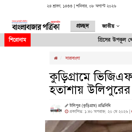
২৪ শ্রাবণ, ১৪৩৩ | শনিবার, ০৮ অগাস্ট ২০২৬
প্রচ্ছদ
জাতীয়
শিরোনাম
গ্রিসের উপকূল থেকে ২০২ অভ
সারাবাংলা
কুড়িগ্রামে ভিজিএ
হতাশায় উলিপুরের
উলিপুর (কুড়িগ্রাম) প্রতিনিধি
প্রকাশিত: ১:৪০ অপরাহ্ন, ২০ মে ২০২৬ |