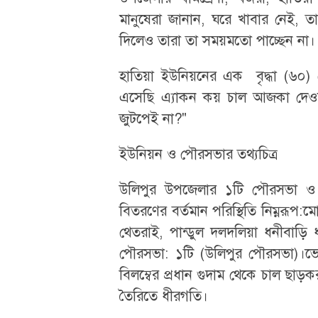
মানুষেরা জানান, ঘরে খাবার নেই, 
দিলেও তারা তা সময়মতো পাচ্ছেন না।
​হাতিয়া ইউনিয়নের এক বৃদ্ধা (৬০)
এসেছি এ্যাকন কয় চাল আজকা দেও
জুটপেই না?"
​ইউনিয়ন ও পৌরসভার তথ্যচিত্র
​উলিপুর উপজেলার ১টি পৌরসভা ও 
বিতরণের বর্তমান পরিস্থিতি নিম্নরূপ:
থেতরাই, পান্ডুল দলদলিয়া ধনীবাড়ি 
পৌরসভা: ১টি (উলিপুর পৌরসভা)।​ভোগান
বিলম্বের প্রধান গুদাম থেকে চাল ছাড়ক
তৈরিতে ধীরগতি।