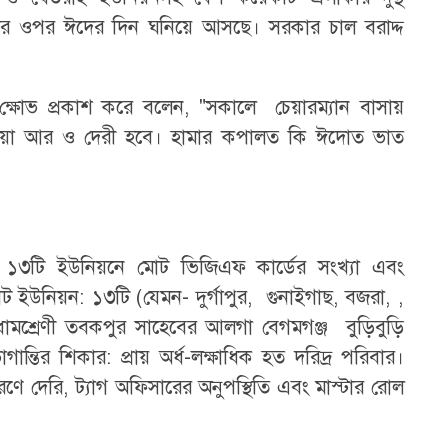
তার ওপর ঈদের দিন ঘনিয়ে আসছে। সরকার চাল বরাদ্দ
 ক্ষোভ প্রকাশ করে বলেন, "সকালে চেয়ারম্যান বাসায়
য়া আর ও দেরী হবে। হামার কপালত কি ঈদোত ভাত
১৩টি ইউনিয়নে মোট ভিজিএফ কার্ডের সংখ্যা এবং
​মোট ইউনিয়ন: ১৩টি (যেমন- দুর্গাপুর, গুনাইগাছ, বজরা, ,
ধামশ্রেণী তবকপুর সাহেবের আলগা বেগমগঞ্জ বুড়িবুড়ি​
্তির শিকার: প্রায় অর্ধ-লক্ষাধিক হত দরিদ্র পরিবার।​
রণে দেরি, ট্যাগ অফিসারের অনুপস্থিতি এবং মাস্টার রোল