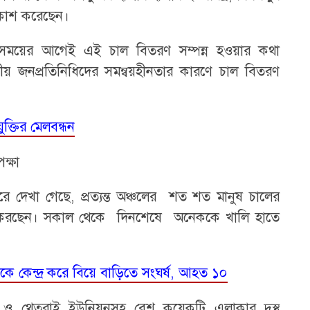
্রকাশ করেছেন।
িত সময়ের আগেই এই চাল বিতরণ সম্পন্ন হওয়ার কথা
নীয় জনপ্রতিনিধিদের সমন্বয়হীনতার কারণে চাল বিতরণ
যুক্তির মেলবন্ধন
ক্ষা
রে দেখা গেছে, প্রত্যন্ত অঞ্চলের শত শত মানুষ চালের
 করছেন। সকাল থেকে দিনশেষে অনেককে খালি হাতে
কে কেন্দ্র করে বিয়ে বাড়িতে সংঘর্ষ, আহত ১০
য়া ও থেতরাই ইউনিয়নসহ বেশ কয়েকটি এলাকার দুস্থ