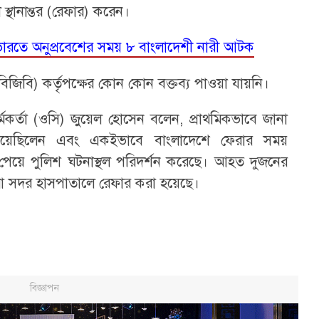
স্থানান্তর (রেফার) করেন।
রতে অনুপ্রবেশের সময় ৮ বাংলাদেশী নারী আটক
বিজিবি) কর্তৃপক্ষের কোন কোন বক্তব্য পাওয়া যায়নি।
র্মকর্তা (ওসি) জুয়েল হোসেন বলেন, প্রাথমিকভাবে জানা
য়েছিলেন এবং একইভাবে বাংলাদেশে ফেরার সময়
য়ে পুলিশ ঘটনাস্থল পরিদর্শন করেছে। আহত দুজনের
ষীরা সদর হাসপাতালে রেফার করা হয়েছে।