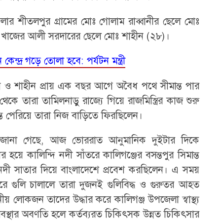
লার শীতলপুর গ্রামের মোঃ গোলাম রাব্বানীর ছেলে মোঃ
ৃত খাজের আলী সরদারের ছেলে মোঃ শাহীন (২৮)।
ন্দ্র গড়ে তোলা হবে: পর্যটন মন্ত্রী
্দিন ও শাহীন প্রায় এক বছর আগে অবৈধ পথে সীমান্ত পার
ে তারা তামিলনাড়ু রাজ্যে গিয়ে রাজমিস্ত্রির কাজ শুরু
 পেরিয়ে তারা নিজ বাড়িতে ফিরছিলেন।
ূত্রে জানা গেছে, আজ ভোররাত আনুমানিক দুইটার দিকে
র হয়ে কালিন্দি নদী সাঁতরে কালিগঞ্জের বসন্তপুর সিমান্ত
 নদী সাতার দিয়ে বাংলাদেশে প্রবেশ করছিলেন। এ সময়
ে গুলি চালালে তারা দুজনই গুলিবিদ্ধ ও গুরুতর আহত
ীয় লোকজন তাদের উদ্ধার করে কালিগঞ্জ উপজেলা স্বাস্থ্য
অবস্থার অবণতি হলে কর্তব্যরত চিকিৎসক উন্নত চিকিৎসার