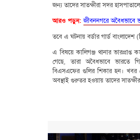
জন্য তাদের সাতক্ষীরা সদর হাসপাতালে 
জীবননগরে অবৈধভাবে ভা
আরও পড়ুন:
তবে এ ঘটনায় বর্ডার গার্ড বাংলাদেশ (
এ বিষয়ে কালিগঞ্জ থানার ভারপ্রাপ্ত ক
গেছে, তারা অবৈধভাবে ভারতে গি
বিএসএফের গুলির শিকার হন। খবর পে
অবস্থাই গুরুতর হওয়ায় তাদের সাতক্