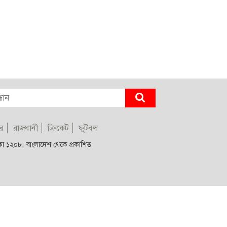
র
রাজধানী
ক্রিকেট
ফুটবল
াকা ১২০৮, বাংলাদেশ থেকে প্রকাশিত