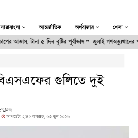
সারাবাংলা
আন্তর্জাতিক
অর্থবাজার
খেলা
, টানা ৫ দিন বৃষ্টির পূর্বাভাস
জুলাই গণঅভ্যুত্থানের পূর্ণাঙ্গ
**
ে বিএসএফের গুলিতে দুই
্রতিনিধি
|
আপডেট: ২:৪৫ অপরাহ্ন, ০৩ জুন ২০২৬