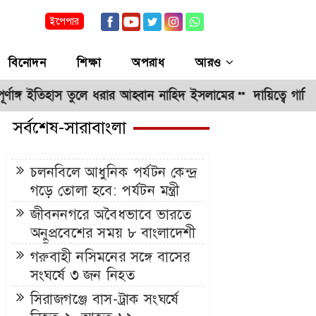
ইপেপার
বিনোদন
শিক্ষা
অপরাধ
আরও
 ইতিহাস তুলে ধরার আহ্বান নাহিদ ইসলামের
দায়িত্বে গাফিলতি হলে প্র
**
সর্বশেষ-সারাবাংলা
চলনবিলে আধুনিক পর্যটন কেন্দ্র
গড়ে তোলা হবে: পর্যটন মন্ত্রী
জীবননগরে অবৈধভাবে ভারতে
অনুপ্রবেশের সময় ৮ বাংলাদেশী
নারী আটক
গরুবাহী নসিমনের সঙ্গে বাসের
সংঘর্ষে ৩ জন নিহত
সিরাজগঞ্জে বাস-ট্রাক সংঘর্ষে