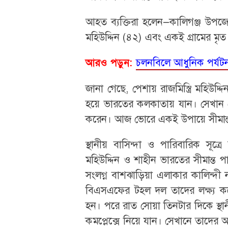
​আহত ব্যক্তিরা হলেন—কালিগঞ্জ উপজে
মহিউদ্দিন (৪২) এবং একই গ্রামের ম
চলনবিলে আধুনিক পর্যটন কে
আরও পড়ুন:
জানা গেছে, পেশায় রাজমিস্ত্রি মহিউদ
হয়ে ভারতের কলকাতায় যান। সেখান থেক
করেন। আজ ভোরে একই উপায়ে সীমান্ত
​স্থানীয় বাসিন্দা ও পারিবারিক স
মহিউদ্দিন ও শাহীন ভারতের সীমান্ত পা
সংলগ্ন বাশঝাড়িয়া এলাকার কালিন্দী
বিএসএফের টহল দল তাদের লক্ষ্য কর
হন। ​পরে রাত সোয়া তিনটার দিকে স্থান
কমপ্লেক্সে নিয়ে যান। সেখানে তাদের 