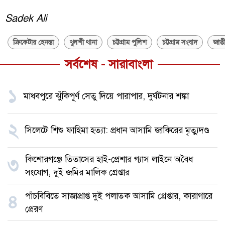
Sadek Ali
ক্রিকেটার হেনস্তা
খুলশী থানা
চট্টগ্রাম পুলিশ
চট্টগ্রাম সংবাদ
জাতী
সর্বশেষ - সারাবাংলা
১
মাধবপুরে ঝুঁকিপূর্ণ সেতু দিয়ে পারাপার, দুর্ঘটনার শঙ্কা
২
সিলেটে শিশু ফাহিমা হত্যা: প্রধান আসামি জাকিরের মৃত্যুদণ্ড
কিশোরগঞ্জে তিতাসের হাই-প্রেশার গ্যাস লাইনে অবৈধ
৩
সংযোগ, দুই জমির মালিক গ্রেপ্তার
পাঁচবিবিতে সাজাপ্রাপ্ত দুই পলাতক আসামি গ্রেপ্তার, কারাগারে
৪
প্রেরণ