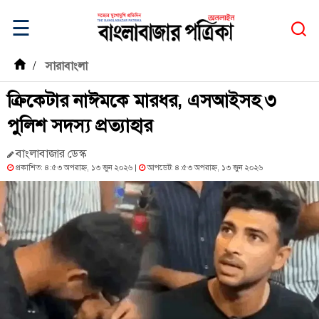
☰
/
সারাবাংলা
ক্রিকেটার নাঈমকে মারধর, এসআইসহ ৩
পুলিশ সদস্য প্রত্যাহার
বাংলাবাজার ডেস্ক
প্রকাশিত: ৪:৫৩ অপরাহ্ন, ১৩ জুন ২০২৬ |
আপডেট: ৪:৫৩ অপরাহ্ন, ১৩ জুন ২০২৬