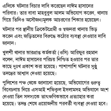
এদিকে ঘটনার বিচার দাবি করেছেন নাঈম হাসানের
পরিবার। তার বাবা মাহবুবুল আলম অভিযোগ করেন, থানায়
গিয়ে তিনিও অসৌজন্যমূলক আচরণের শিকার হয়েছেন।
ঘটনার পর স্থানীয় ক্রিকেটপ্রেমী ও স্বজনরা থানায় ভিড়
করেন এবং জড়িতদের বিরুদ্ধে কঠোর ব্যবস্থা নেওয়ার দাবি
জানান।
খুলশী থানার ভারপ্রাপ্ত কর্মকর্তা (ওসি) আরিফুর রহমান
বলেন, নাঈম হাসানের পরিচয় নিশ্চিত হওয়ার পর তার
কাছে দুঃখ প্রকাশ করা হয়েছে। পাশাপাশি ঘটনার সুষ্ঠু
তদন্তের আশ্বাস দেওয়া হয়েছে।
পুলিশের পক্ষ থেকে জানানো হয়েছে, অভিযোগের গুরুত্ব
বিবেচনায় নিয়ে এসআই শফিকুল ইসলামসহ অভিযানে অংশ
নেওয়া তিন সদস্যকে তাৎক্ষণিকভাবে প্রত্যাহার করা
হয়েছে। তদন্ত শেষে প্রয়োজনীয় পরবর্তী ব্যবস্থা নেওয়া হবে।