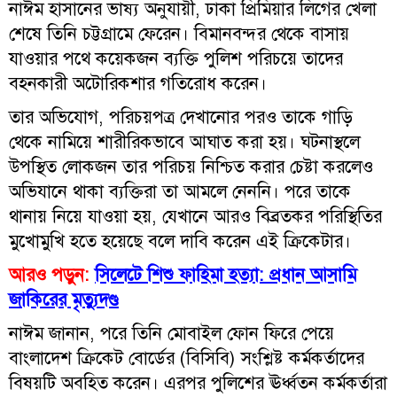
নাঈম হাসানের ভাষ্য অনুযায়ী, ঢাকা প্রিমিয়ার লিগের খেলা
শেষে তিনি চট্টগ্রামে ফেরেন। বিমানবন্দর থেকে বাসায়
যাওয়ার পথে কয়েকজন ব্যক্তি পুলিশ পরিচয়ে তাদের
বহনকারী অটোরিকশার গতিরোধ করেন।
তার অভিযোগ, পরিচয়পত্র দেখানোর পরও তাকে গাড়ি
থেকে নামিয়ে শারীরিকভাবে আঘাত করা হয়। ঘটনাস্থলে
উপস্থিত লোকজন তার পরিচয় নিশ্চিত করার চেষ্টা করলেও
অভিযানে থাকা ব্যক্তিরা তা আমলে নেননি। পরে তাকে
থানায় নিয়ে যাওয়া হয়, যেখানে আরও বিব্রতকর পরিস্থিতির
মুখোমুখি হতে হয়েছে বলে দাবি করেন এই ক্রিকেটার।
আরও পড়ুন:
সিলেটে শিশু ফাহিমা হত্যা: প্রধান আসামি
জাকিরের মৃত্যুদণ্ড
নাঈম জানান, পরে তিনি মোবাইল ফোন ফিরে পেয়ে
বাংলাদেশ ক্রিকেট বোর্ডের (বিসিবি) সংশ্লিষ্ট কর্মকর্তাদের
বিষয়টি অবহিত করেন। এরপর পুলিশের ঊর্ধ্বতন কর্মকর্তারা