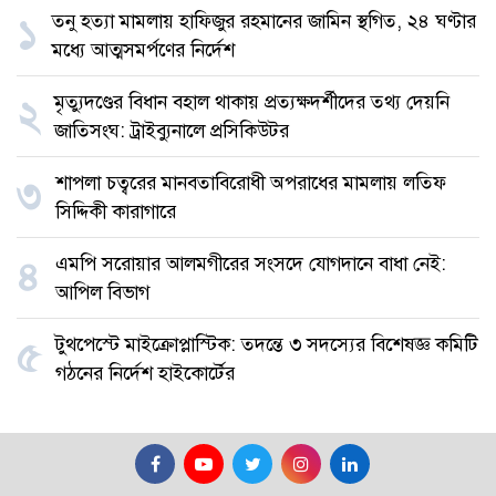
তনু হত্যা মামলায় হাফিজুর রহমানের জামিন স্থগিত, ২৪ ঘণ্টার
১
মধ্যে আত্মসমর্পণের নির্দেশ
মৃত্যুদণ্ডের বিধান বহাল থাকায় প্রত্যক্ষদর্শীদের তথ্য দেয়নি
২
জাতিসংঘ: ট্রাইব্যুনালে প্রসিকিউটর
শাপলা চত্বরের মানবতাবিরোধী অপরাধের মামলায় লতিফ
৩
সিদ্দিকী কারাগারে
এমপি সরোয়ার আলমগীরের সংসদে যোগদানে বাধা নেই:
৪
আপিল বিভাগ
টুথপেস্টে মাইক্রোপ্লাস্টিক: তদন্তে ৩ সদস্যের বিশেষজ্ঞ কমিটি
৫
গঠনের নির্দেশ হাইকোর্টের