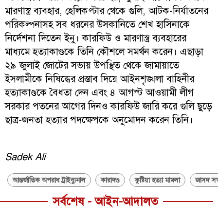
মারণাস্ত্র ব্যবহার, হেলিকপ্টার থেকে গুলি, আটক-নির্যাতনের
পরিকল্পনাসহ সব ধরনের উসকানিতে শেখ হাসিনাকে
নির্দেশনা দিতেন ইনু। কারফিউ ও মারণাস্ত্র ব্যবহারের
মাধ্যমে হত্যাকাণ্ডকে তিনি কৌশলে সমর্থন করেন। এছাড়া
২৯ জুলাই জোটের সভায় উপস্থিত থেকে জামায়াতে
ইসলামীকে নিষিদ্ধের প্রস্তাব দিয়ে আইনশৃঙ্খলা বাহিনীর
হত্যাকাণ্ডকে বৈধতা দেন এবং ৪ আগস্ট আওয়ামী লীগ
সরকার পতনের আগের দিনও কারফিউ জারি করে গুলি ছুড়ে
ছাত্র-জনতা হত্যার পদক্ষেপকে অনুমোদন করেন তিনি।
Sadek Ali
আন্তর্জাতিক অপরাধ ট্রাইব্যুনাল
কারাদণ্ড
কুষ্টিয়া হত্যা মামলা
জাসদ স
সর্বশেষ - আইন-আদালত