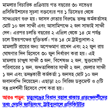
মামলার বিচারিক প্রক্রিয়ায় গত বছরের ৩০ নভেম্বর
প্রসিকিউশনের সূচনা বক্তব্যের পর ১ ডিসেম্বর থেকে
সাক্ষ্যগ্রহণ শুরু হয়। জাসদ নেতার বিরুদ্ধে তদন্ত কর্মকর্তাসহ
মোট ১০ জন সাক্ষী এবং আসামিপক্ষে ২ জন সাফাই সাক্ষী
দেন। এরপর চলতি বছরের ২ এপ্রিল থেকে ১৪ মে পর্যন্ত
চলে উভয়পক্ষের যুক্তিতর্ক। গত ১৪ মে ট্রাইব্যুনাল-২
মামলাটি রায়ের জন্য অপেক্ষমাণ রাখেন এবং ২২ জুন রায়
ঘোষণার দিন হিসেবে ৩০ জুন নির্ধারণ করা হয়। এই
মামলায় চাক্ষুষ সাক্ষী ৩ জন, বিশেষজ্ঞ ২ জন, ভুক্তভোগী
পরিবারের ১ জন, জব্দতালিকার সাক্ষী ২ জন, জেলার সাক্ষী
১ জন এবং তদন্তকারী কর্মকর্তা ১ জনসহ মোট ১০ জন
জবানবন্দি দিয়েছেন। এছাড়া ২০ সিরিজ ডকুমেন্ট ও ৫টি
বস্তু প্রদর্শনী হিসেবে পেশ করা হয়।
আরও পড়ুন:
মৃত্যুদণ্ডের বিধান বহাল থাকায় প্রত্যক্ষদর্শীদের
তথ্য দেয়নি জাতিসংঘ: ট্রাইব্যুনালে প্রসিকিউটর