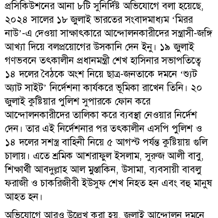
প্রসিকিউশনের আনা ৮টি সুনির্দিষ্ট অভিযোগে বলা হয়েছে,
২০২৪ সালের ১৮ জুলাই ভারতের সংবাদমাধ্যম ‘মিরর
নাউ’-এ দেওয়া সাক্ষাৎকারে আন্দোলনকারীদের সন্ত্রাসী-জঙ্গি
আখ্যা দিয়ে বলপ্রয়োগের উসকানি দেন ইনু। ১৯ জুলাই
গণভবনে তৎকালীন প্রধানমন্ত্রী শেখ হাসিনার সভাপতিত্বে
১৪ দলের বৈঠকে অংশ নিয়ে ছাত্র-জনতাকে দমনে ‘শ্যুট
অ্যাট সাইট’ নির্দেশনা কার্যকরে ভূমিকা রাখেন তিনি। ২০
জুলাই কুষ্টিয়ার পুলিশ সুপারকে ফোন করে
আন্দোলনকারীদের তালিকা করে ব্যবস্থা নেওয়ার নির্দেশ
দেন। তার এই নির্দেশনার পর তৎকালীন এসপি পুলিশ ও
১৪ দলের সশস্ত্র বাহিনী নিয়ে ৫ আগস্ট পর্যন্ত কুষ্টিয়ায় গুলি
চালায়। এতে শ্রমিক আশরাফুল ইসলাম, সুরুজ আলী বাবু,
শিক্ষার্থী আবদুল্লাহ আল মুস্তাকিন, উসামা, ব্যবসায়ী বাবলু
ফরাজী ও চাকরিজীবী ইউসুফ শেখ নিহত হন এবং বহু মানুষ
আহত হন।
অভিযোগে আরও উল্লেখ করা হয়, জুলাই আন্দোলন দমনে