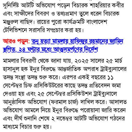
সুনির্দিষ্ট আটটি অভিযোগ পড়েন বিচারক শাহরিয়ার কবীর
এবং সাক্ষীদের বিবরণ ও তথ্যপ্রমাণ তুলে ধরেন বিচারক
মঞ্জুরুল বাছিদ। রায়ের পুরো কার্যক্রমটি বাংলাদেশ
টেলিভিশনে সরাসরি সম্প্রচার করা হয়।
আরও পড়ুন:
তনু হত্যা মামলায় হাফিজুর রহমানের জামিন
স্থগিত, ২৪ ঘণ্টার মধ্যে আত্মসমর্পণের নির্দেশ
মামলার বিবরণী থেকে জানা যায়, ২০২৫ সালের ২৫ মার্চ
হাসানুল হক ইনুর বিরুদ্ধে আন্তর্জাতিক অপরাধ ট্রাইব্যুনালের
তদন্ত সংস্থা তদন্ত শুরু করে। এরপর একই বছরের ১১
সেপ্টেম্বর চিফ প্রসিকিউটরের কাছে তদন্ত প্রতিবেদন জমা
দেওয়া হয় এবং ২৫ সেপ্টেম্বর প্রসিকিউশন ট্রাইব্যুনালে
আনুষ্ঠানিক অভিযোগ (ফরমাল চার্জ) দাখিল করে। আদালত
অভিযোগ আমলে নিয়ে ইনুর বিরুদ্ধে পরোয়ানা জারি করেন
এবং দীর্ঘ শুনানি শেষে ২ নভেম্বর আটটি অভিযোগ গঠনের
মাধ্যমে বিচার শুরু হয়।