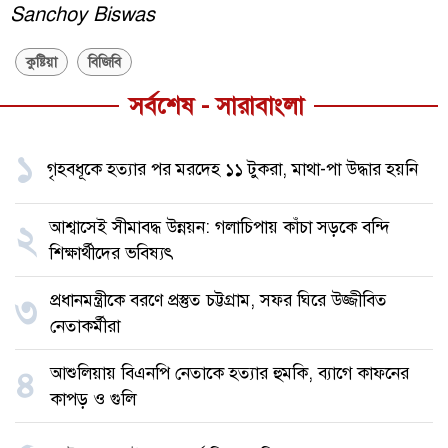
Sanchoy Biswas
কুষ্টিয়া
বিজিবি
সর্বশেষ - সারাবাংলা
১
গৃহবধূকে হত্যার পর মরদেহ ১১ টুকরা, মাথা-পা উদ্ধার হয়নি
আশ্বাসেই সীমাবদ্ধ উন্নয়ন: গলাচিপায় কাঁচা সড়কে বন্দি
২
শিক্ষার্থীদের ভবিষ্যৎ
প্রধানমন্ত্রীকে বরণে প্রস্তুত চট্টগ্রাম, সফর ঘিরে উজ্জীবিত
৩
নেতাকর্মীরা
আশুলিয়ায় বিএনপি নেতাকে হত্যার হুমকি, ব্যাগে কাফনের
৪
কাপড় ও গুলি