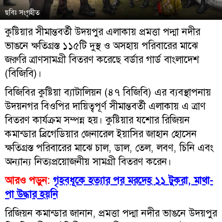
ছবিঃ সংগৃহীত
কুষ্টিয়ার সীমান্তবর্তী উদয়পুর এলাকায় প্রমত্তা পদ্মা নদীর
ভাঙনে ক্ষতিগ্রস্ত ১১৫টি দুস্থ ও অসহায় পরিবারের মাঝে
জরুরি ত্রাণসামগ্রী বিতরণ করেছে বর্ডার গার্ড বাংলাদেশ
(বিজিবি)।
বিজিবির কুষ্টিয়া ব্যাটালিয়ন (৪৭ বিজিবি) এর ব্যবস্থাপনায়
উদয়নগর বিওপির দায়িত্বপূর্ণ সীমান্তবর্তী এলাকায় এ ত্রাণ
বিতরণ কার্যক্রম সম্পন্ন হয়। কুষ্টিয়ার যশোর রিজিয়ন
কমান্ডার ব্রিগেডিয়ার জেনারেল ইয়াসির জাহান হোসেন
ক্ষতিগ্রস্ত পরিবারের মাঝে চাল, ডাল, তেল, লবণ, চিনি এবং
অন্যান্য নিত্যপ্রয়োজনীয় সামগ্রী বিতরণ করেন।
আরও পড়ুন:
গৃহবধূকে হত্যার পর মরদেহ ১১ টুকরা, মাথা-
পা উদ্ধার হয়নি
রিজিয়ন কমান্ডার জানান, প্রমত্তা পদ্মা নদীর ভাঙনে উদয়পুর