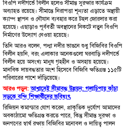
বিওপি নদীগর্ভে বিলীন হলেও সীমান্ত সুরক্ষার কার্যক্রম
অব্যাহত রয়েছে। সীমান্তে নিরাপত্তা শূন্যতা এড়াতে অস্থায়ী
ক্যাম্প স্থাপন ও নৌযান ব্যবহার করে টহল জোরদার করা
হয়েছে। এছাড়াও পূর্ববর্তী অবস্থানের নিকটে নতুন বিওপি
নির্মাণের উদ্যোগ নেওয়া হয়েছে।
তিনি আরও বলেন, পদ্মা নদীর ভাঙনে শুধু বিজিবির বিওপি
বিলীন হয়নি, বরং এলাকার অনেকগুলো ঘরবাড়ি নদীগর্ভে
বিলীন হয়ে অসংখ্য মানুষ গৃহহীন ও অসহায় হয়েছে।
মানবিক দায়বদ্ধতার অংশ হিসেবে বিজিবি ক্ষতিগ্রস্ত ১১৫টি
পরিবারের পাশে দাঁড়িয়েছে।
আরও পড়ুন:
আশ্বাসেই সীমাবদ্ধ উন্নয়ন: গলাচিপায় কাঁচা
সড়কে বন্দি শিক্ষার্থীদের ভবিষ্যৎ
রিজিয়ন কমান্ডার যোগ করেন, প্রাকৃতিক দুর্যোগ আমাদের
অবকাঠামো ক্ষতিগ্রস্ত করতে পারে, কিন্তু সীমান্ত সুরক্ষা ও
জনগণের স্বার্থ রক্ষায় বিজিবির মনোবল ও দায়িত্ব পালন