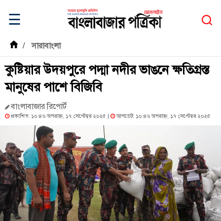
☰
/
সারাবাংলা
কুষ্টিয়ার উদয়পুরে পদ্মা নদীর ভাঙনে ক্ষতিগ্রস্ত
মানুষের পাশে বিজিবি
বাংলাবাজার রিপোর্ট
প্রকাশিত: ১০:৪৬ অপরাহ্ন, ১৭ সেপ্টেম্বর ২০২৫ |
আপডেট: ১০:৪৬ অপরাহ্ন, ১৭ সেপ্টেম্বর ২০২৫