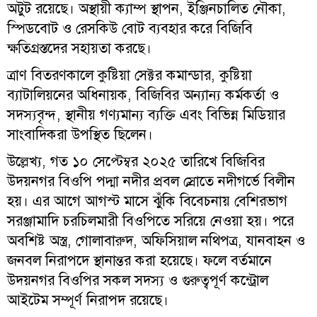
অটুট রয়েছে। অস্থায়ী ক্যাম্প স্থাপন, ইঞ্জিনচালিত নৌকা,
স্পিডবোট ও রেসকিউ বোট ব্যবহার করে বিজিবি
ক্ষতিগ্রস্তদের সহায়তা করছে।
ত্রাণ বিতরণকালে কুষ্টিয়া সেক্টর কমান্ডার, কুষ্টিয়া
ব্যাটালিয়নের অধিনায়ক, বিজিবির অন্যান্য কর্মকর্তা ও
সদস্যবৃন্দ, স্থানীয় গণ্যমান্য ব্যক্তি এবং বিভিন্ন মিডিয়ার
সাংবাদিকরা উপস্থিত ছিলেন।
উল্লেখ্য, গত ১০ সেপ্টেম্বর ২০২৫ তারিখে বিজিবির
উদয়নগর বিওপি পদ্মা নদীর প্রবল স্রোতে নদীগর্ভে বিলীন
হয়। এর আগে আগস্ট মাসে ঝুঁকি বিবেচনায় বেশিরভাগ
সরঞ্জামাদি চরচিলমারী বিওপিতে সরিয়ে নেওয়া হয়। পরে
অবশিষ্ট অস্ত্র, গোলাবারুদ, অফিসিয়াল নথিপত্র, যানবাহন ও
জনবল নিরাপদে স্থানান্তর করা হয়েছে। ফলে বর্তমানে
উদয়নগর বিওপির সকল সদস্য ও গুরুত্বপূর্ণ কন্ট্রোল
আইটেম সম্পূর্ণ নিরাপদ রয়েছে।