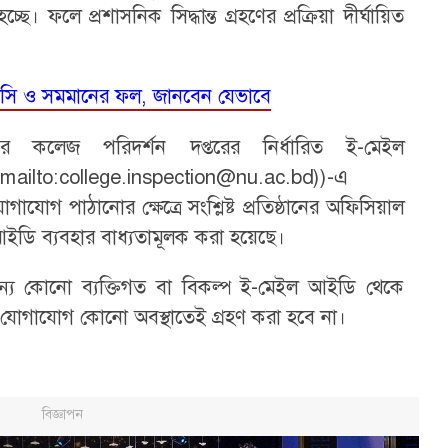
ে। ফলে প্রশাসনিক সিদ্ধান্ত গ্রহণের প্রক্রিয়া দীর্ঘায়িত
সসি ও সমমানের ফল, জানবেন যেভাবে
য়ের কলেজ পরিদর্শন দপ্তরের নির্ধারিত ই-মেইল
(mailto:college.inspection@nu.ac.bd))-এ
যোগ পাঠানোর ক্ষেত্রে সংশ্লিষ্ট প্রতিষ্ঠানের অফিসিয়াল
ি ব্যবহার বাধ্যতামূলক করা হয়েছে।
, অন্য কোনো ব্যক্তিগত বা বিকল্প ই-মেইল আইডি থেকে
 যোগাযোগ কোনো অবস্থাতেই গ্রহণ করা হবে না।