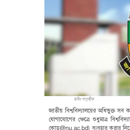
ছবিঃ সংগৃহীত
জাতীয় বিশ্ববিদ্যালয়ের অধিভুক্ত সব কল
যোগাযোগের ক্ষেত্রে শুধুমাত্র বিশ
কোড@nu.ac.bd) ব্যবহার করার নির্দে