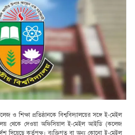
েজ ও শিক্ষা প্রতিষ্ঠানকে বিশ্ববিদ্যালয়ের সঙ্গে ই-মেইল
্ববিদ্যালয় থেকে দেওয়া অফিসিয়াল ই-মেইল আইডি (কলেজ
শ দিয়েছে কর্তৃপক্ষ। ব্যক্তিগত বা অন্য কোনো ই-মেইল