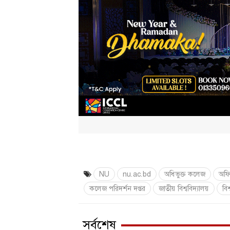
NU
nu.ac.bd
অধিভুক্ত কলেজ
অফি
কলেজ পরিদর্শন দপ্তর
জাতীয় বিশ্ববিদ্যালয়
বিশ
সর্বশেষ