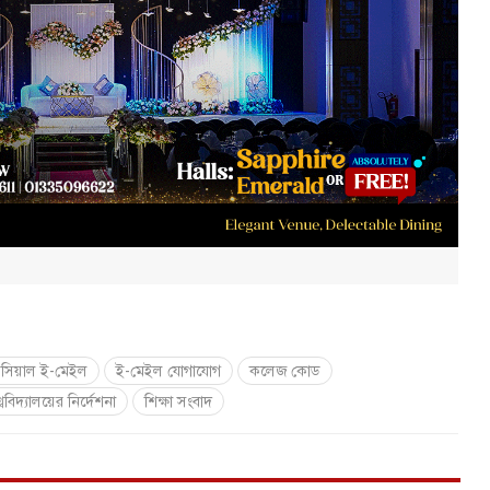
সিয়াল ই-মেইল
ই-মেইল যোগাযোগ
কলেজ কোড
্ববিদ্যালয়ের নির্দেশনা
শিক্ষা সংবাদ