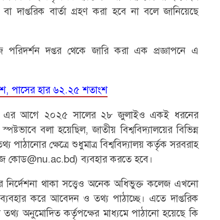
 দাপ্তরিক বার্তা গ্রহণ করা হবে না বলে জানিয়েছে
লেজ পরিদর্শন দপ্তর থেকে জারি করা এক প্রজ্ঞাপনে এ
শ, পাসের হার ৬২.২৫ শতাংশ
িষয়ে এর আগে ২০২৫ সালের ২৮ জুলাইও একই ধরনের
্পষ্টভাবে বলা হয়েছিল, জাতীয় বিশ্ববিদ্যালয়ের বিভিন্ন
 পাঠানোর ক্ষেত্রে শুধুমাত্র বিশ্ববিদ্যালয় কর্তৃক সরবরাহ
জ কোড@nu.ac.bd) ব্যবহার করতে হবে।
র্বের নির্দেশনা থাকা সত্ত্বেও অনেক অধিভুক্ত কলেজ এখনো
ব্যবহার করে আবেদন ও তথ্য পাঠাচ্ছে। এতে দাপ্তরিক
া তথ্য অনুমোদিত কর্তৃপক্ষের মাধ্যমে পাঠানো হয়েছে কি