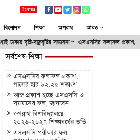
ইপেপার
বিনোদন
শিক্ষা
অপরাধ
আরও
ৃষ্টি-বজ্রবৃষ্টির সম্ভাবনা
এসএসসির ফলাফল প্রকাশ, পাসের হার
**
সর্বশেষ-শিক্ষা
এসএসসির ফলাফল প্রকাশ,
পাসের হার ৬২.২৫ শতাংশ
আজ প্রকাশ হচ্ছে এসএসসি ও
সমমানের ফল, জানবেন
যেভাবে
জগন্নাথ বিশ্ববিদ্যালয়ে
২০২৬-২০২৭ শিক্ষাবর্ষের ভর্তি
আবেদন শুরু ১৫ নভেম্বর
এসএসসি পরীক্ষার ফল