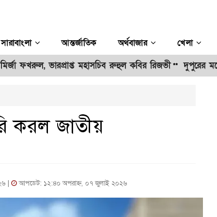
সারাবাংলা
আন্তর্জাতিক
অর্থবাজার
খেলা
ফখরুল, ভারপ্রাপ্ত মহাসচিব রুহুল কবির রিজভী
দুপুরের মধ্যেই ঢাকায় ব
**
ারি করল জাতীয়
২৬ |
আপডেট: ১২:৪০ অপরাহ্ন, ০৭ জুলাই ২০২৬