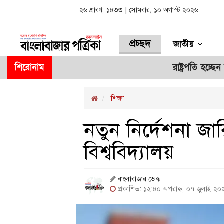
২৬ শ্রাবণ, ১৪৩৩ | সোমবার, ১০ অগাস্ট ২০২৬
প্রচ্ছদ
জাতীয়
শিরোনাম
রাষ্ট্রপতি হচ্ছেন মির্জা 
শিক্ষা
নতুন নির্দেশনা জ
বিশ্ববিদ্যালয়
বাংলাবাজার ডেস্ক
প্রকাশিত: ১২:৪০ অপরাহ্ন, ০৭ জুলাই ২০