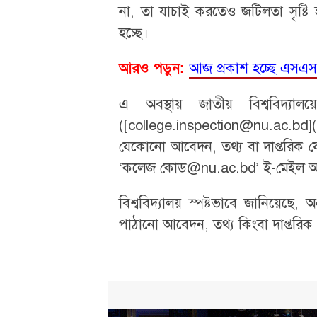
না, তা যাচাই করতেও জটিলতা সৃষ্টি হচ্ছ
হচ্ছে।
আজ প্রকাশ হচ্ছে এসএ
আরও পড়ুন:
এ অবস্থায় জাতীয় বিশ্ববিদ্যাল
([college.inspection@nu.ac.bd]
যেকোনো আবেদন, তথ্য বা দাপ্তরিক যোগা
‘কলেজ কোড@nu.ac.bd’ ই-মেইল আইড
বিশ্ববিদ্যালয় স্পষ্টভাবে জানিয়েছে
পাঠানো আবেদন, তথ্য কিংবা দাপ্তরিক