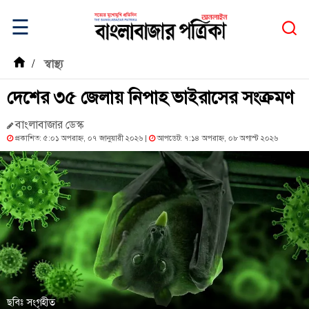
☰
/
স্বাস্থ্য
দেশের ৩৫ জেলায় নিপাহ ভাইরাসের সংক্রমণ
বাংলাবাজার ডেস্ক
প্রকাশিত: ৫:০১ অপরাহ্ন, ০৭ জানুয়ারী ২০২৬ |
আপডেট: ৭:১৪ অপরাহ্ন, ০৮ অগাস্ট ২০২৬
ছবিঃ সংগৃহীত