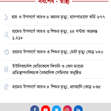
সর্বশেষ - স্বাস্থ্য
১
হাম ও উপসর্গে আরও ৪ জনের মৃত্যু, হাসপাতালে ভর্তি ৬৭৭
হামের উপসর্গে আরও ৩ শিশুর মৃত্যু, ২৪ ঘণ্টায় আক্রান্ত
২
১,২১৮
৩
হামের উপসর্গে আরও ৩ শিশুর মৃত্যু, মোট মৃত্যু বেড়ে ৮৪০
ইউনিভার্সেল মেডিকেলে কিডনি ও বোন ম্যারো
৪
প্রতিস্থাপনবিষয়ক বৈজ্ঞানিক সেমিনার অনুষ্ঠিত
৫
হামের উপসর্গে আরও ৪ শিশুর মৃত্যু, প্রাণহানি বেড়ে ৮৩৫