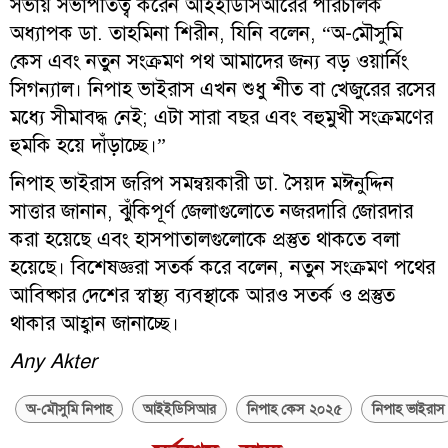
সভায় সভাপতিত্ব করেন আইইডিসিআরের পরিচালক
অধ্যাপক ডা. তাহমিনা শিরীন, যিনি বলেন, “অ-মৌসুমি
কেস এবং নতুন সংক্রমণ পথ আমাদের জন্য বড় ওয়ার্নিং
সিগন্যাল। নিপাহ ভাইরাস এখন শুধু শীত বা খেজুরের রসের
মধ্যে সীমাবদ্ধ নেই; এটা সারা বছর এবং বহুমুখী সংক্রমণের
হুমকি হয়ে দাঁড়াচ্ছে।”
নিপাহ ভাইরাস জরিপ সমন্বয়কারী ডা. সৈয়দ মঈনুদ্দিন
সাত্তার জানান, ঝুঁকিপূর্ণ জেলাগুলোতে নজরদারি জোরদার
করা হয়েছে এবং হাসপাতালগুলোকে প্রস্তুত থাকতে বলা
হয়েছে। বিশেষজ্ঞরা সতর্ক করে বলেন, নতুন সংক্রমণ পথের
আবিষ্কার দেশের স্বাস্থ্য ব্যবস্থাকে আরও সতর্ক ও প্রস্তুত
থাকার আহ্বান জানাচ্ছে।
Any Akter
অ-মৌসুমি নিপাহ
আইইডিসিআর
নিপাহ কেস ২০২৫
নিপাহ ভাইরাস