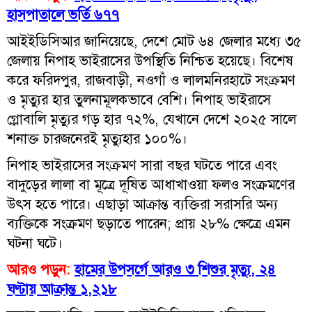
হাসপাতালে ভর্তি ৬৭৭
আইইডিসিআর জানিয়েছে, দেশে মোট ৬৪ জেলার মধ্যে ৩৫
জেলায় নিপাহ ভাইরাসের উপস্থিতি নিশ্চিত হয়েছে। বিশেষ
করে ফরিদপুর, রাজবাড়ী, নওগাঁ ও লালমনিরহাটে সংক্রমণ
ও মৃত্যুর হার তুলনামূলকভাবে বেশি। নিপাহ ভাইরাসে
গ্লোবালি মৃত্যুর গড় হার ৭২%, যেখানে দেশে ২০২৫ সালে
শনাক্ত চারজনেরই মৃত্যুহার ১০০%।
নিপাহ ভাইরাসের সংক্রমণ সারা বছর ঘটতে পারে এবং
বাদুড়ের লালা বা মূত্রে দূষিত আধাখাওয়া ফলও সংক্রমণের
উৎস হতে পারে। এছাড়া আক্রান্ত ব্যক্তিরা সরাসরি অন্য
ব্যক্তিকে সংক্রমণ ছড়াতে পারেন; প্রায় ২৮% ক্ষেত্রে এমন
ঘটনা ঘটে।
আরও পড়ুন:
হামের উপসর্গে আরও ৩ শিশুর মৃত্যু, ২৪
ঘণ্টায় আক্রান্ত ১,২১৮