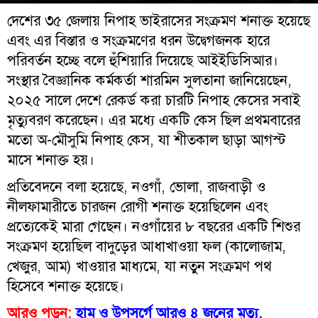
দেশের ৩৫ জেলায় নিপাহ ভাইরাসের সংক্রমণ শনাক্ত হয়েছে
এবং এর বিস্তার ও সংক্রমণের ধরন উদ্বেগজনক হারে
পরিবর্তন হচ্ছে বলে হুঁশিয়ারি দিয়েছে আইইডিসিআর।
সংস্থার বৈজ্ঞানিক কর্মকর্তা শারমিন সুলতানা জানিয়েছেন,
২০২৫ সালে দেশে রেকর্ড করা চারটি নিপাহ কেসের সবাই
মৃত্যুবরণ করেছেন। এর মধ্যে একটি কেস ছিল প্রথমবারের
মতো অ-মৌসুমি নিপাহ কেস, যা শীতকাল ছাড়া আগস্ট
মাসে শনাক্ত হয়।
প্রতিবেদনে বলা হয়েছে, নওগাঁ, ভোলা, রাজবাড়ী ও
নীলফামারীতে চারজন রোগী শনাক্ত হয়েছিলেন এবং
প্রত্যেকেই মারা গেছেন। নওগাঁয়ের ৮ বছরের একটি শিশুর
সংক্রমণ হয়েছিল বাদুড়ের আধাখাওয়া ফল (কালোজাম,
খেজুর, আম) খাওয়ার মাধ্যমে, যা নতুন সংক্রমণ পথ
হিসেবে শনাক্ত হয়েছে।
আরও পড়ুন:
হাম ও উপসর্গে আরও ৪ জনের মৃত্যু,