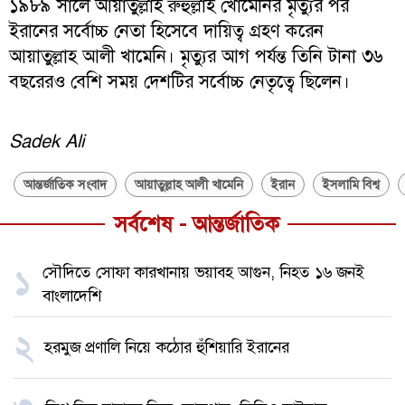
১৯৮৯ সালে আয়াতুল্লাহ রুহুল্লাহ খোমেনির মৃত্যুর পর
ইরানের সর্বোচ্চ নেতা হিসেবে দায়িত্ব গ্রহণ করেন
আয়াতুল্লাহ আলী খামেনি। মৃত্যুর আগ পর্যন্ত তিনি টানা ৩৬
বছরেরও বেশি সময় দেশটির সর্বোচ্চ নেতৃত্বে ছিলেন।
Sadek Ali
আন্তর্জাতিক সংবাদ
আয়াতুল্লাহ আলী খামেনি
ইরান
ইসলামি বিশ্ব
সর্বশেষ - আন্তর্জাতিক
সৌদিতে সোফা কারখানায় ভয়াবহ আগুন, নিহত ১৬ জনই
১
বাংলাদেশি
২
হরমুজ প্রণালি নিয়ে কঠোর হুঁশিয়ারি ইরানের