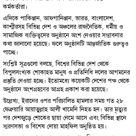
কর্মকর্তারা।
এদিকে পাকিস্তান, আফগানিস্তান, ভারত, বাংলাদেশ,
কাশ্মীরসহ বিভিন্ন দেশ ও অঞ্চলের রাজনৈতিক, ধর্মীয় ও
সামাজিক ব্যক্তিত্বদের অনুষ্ঠানে অংশ নেওয়ার সম্ভাবনার
কথা জানানো হয়েছে। ফলে অনুষ্ঠানটি আন্তর্জাতিক গুরুত্বও
পাচ্ছে।
সংশ্লিষ্ট সূত্রগুলো বলছে, বিশ্বের বিভিন্ন দেশ থেকে
বিপুলসংখ্যক শোকাহত মানুষ ও প্রতিনিধি দলের আগমনের
প্রস্তুতি নেওয়া হচ্ছে। ইতোমধ্যে কয়েকটি দেশের পক্ষ থেকে
অনুষ্ঠানে অংশগ্রহণের আগ্রহ প্রকাশ করা হয়েছে।
উল্লেখ্য, ইরানের ওপর পরিচালিত হামলার সময় গত ২৮
ফেব্রুয়ারি আয়াতুল্লাহ আলী খামেনি নিহত হন। তার মৃত্যুর
পর দেশজুড়ে শোকের ছায়া নেমে আসে এবং বিভিন্ন স্থানে
স্মরণসভা ও বিশেষ দোয়া মাহফিল অনুষ্ঠিত হয়।