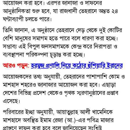
আয়োজন করা হবে। এরপর জানাজা ও দাফনের
আনুষ্ঠানিকতা শুরু হবে, যা রাজধানী তেহরানে অন্তত ২৪
ঘণ্টাব্যাপী চলতে পারে।
তিনি জানান, এ অনুষ্ঠানে তেহরানে দেড় থেকে দুই কোটির
বেশি মানুষের সমাগম হতে পারে বলে ধারণা করা হচ্ছে।
সম্ভাব্য এই বিপুল জনসমাগমকে কেন্দ্র করে নিরাপত্তা ও
ব্যবস্থাপনা পরিকল্পনা চূড়ান্ত করা হচ্ছে।
আরও পড়ুন:
হরমুজ প্রণালি নিয়ে কঠোর হুঁশিয়ারি ইরানের
আয়োজকদের তথ্য অনুযায়ী, তেহরানের পাশাপাশি কোম ও
মাশহাদ শহরেও জানাজার আয়োজন করা হবে। এছাড়া
দেশের বিভিন্ন প্রদেশ থেকেও পৃথক স্মরণানুষ্ঠানের প্রস্তাব
এসেছে।
পরিবারের ইচ্ছা অনুযায়ী, আয়াতুল্লাহ আলী খামেনিকে
মাশহাদে অবস্থিত ইমাম রেজা (আ.)-এর পবিত্র মাজার
প্রাঙ্গণে দাফন করা হবে বলে জানিয়েছেন সংশ্লিষ্ট