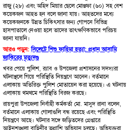
রাজু (২৮) এবং অহিদ মিয়ার ছেলে মোস্তফা (৬০) সহ বেশ
কয়েকজন আহত হন বলে জানা যায়। আহতদের মধ্যে
কয়েকজনকে উন্নত চিকিৎসার জন্য গোপনে বিভিন্ন
হাসপাতালে নেওয়া হলে তাদের তাৎক্ষণিকভাবে পরিচয়
জানা যায়নি।
আরও পড়ুন:
সিলেটে শিশু ফাহিমা হত্যা: প্রধান আসামি
জাকিরের মৃত্যুদণ্ড
খবর পেয়ে পুলিশ, র‍্যাব ও উপজেলা প্রশাসনের সদস্যরা
ঘটনাস্থলে গিয়ে পরিস্থিতি নিয়ন্ত্রণে আনেন। বর্তমানে
এলাকায় অতিরিক্ত পুলিশ মোতায়েন করা হয়েছে। এ ঘটনায়
এলাকায় থমথমে পরিস্থিতি বিরজ করছে।
রায়পুরা উপজেলা নির্বাহী কর্মকর্তা মো. মাসুদ রানা বলেন,
বর্তমানে এলাকায় গোলাগুলি বন্ধ রয়েছে এবং পরিস্থিতি
নিয়ন্ত্রণে আছে। ঘটনার সঙ্গে জড়িতদের গ্রেপ্তারে
আইনশৃঙ্খলা বাহিনীর তল্লাশি অভিযান চলছে। অভিযুক্তরা