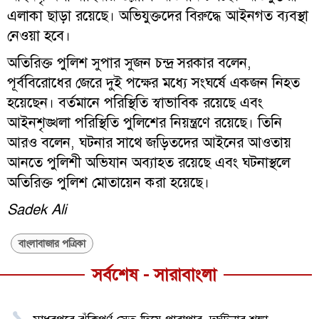
এলাকা ছাড়া রয়েছে। অভিযুক্তদের বিরুদ্ধে আইনগত ব্যবস্থা
নেওয়া হবে।
অতিরিক্ত পুলিশ সুপার সুজন চন্দ্র সরকার বলেন,
পূর্ববিরোধের জেরে দুই পক্ষের মধ্যে সংঘর্ষে একজন নিহত
হয়েছেন। বর্তমানে পরিস্থিতি স্বাভাবিক রয়েছে এবং
আইনশৃঙ্খলা পরিস্থিতি পুলিশের নিয়ন্ত্রণে রয়েছে। তিনি
আরও বলেন, ঘটনার সাথে জড়িতদের আইনের আওতায়
আনতে পুলিশী অভিযান অব্যাহত রয়েছে এবং ঘটনাস্থলে
অতিরিক্ত পুলিশ মোতায়েন করা হয়েছে।
Sadek Ali
বাংলাবাজার পত্রিকা
সর্বশেষ - সারাবাংলা