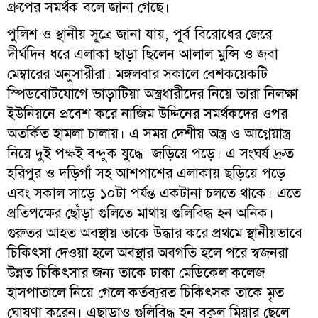
গ্রুপের সমর্থক বলে জানা গেছে।
পুলিশ ও স্থানীয় সূত্রে জানা যায়, পূর্ব বিরোধের জেরে
দীর্ঘদিন ধরে এলাকা ছাড়া ছিলেন আলাল মুন্সি ও জবা
মেম্বারের অনুসারীরা। মঙ্গলবার সকালে বেশকয়েকটি
স্পিডবোটযোগে ভাড়াটিয়া অস্ত্রধারীদের নিয়ে তারা নিলক্ষা
ইউনিয়নে প্রবেশ করে নাজিম উদ্দিনের সমর্থকদের ওপর
অতর্কিত হামলা চালায়। এ সময় দেশীয় অস্ত্র ও আগ্নেয়াস্ত্র
নিয়ে দুই পক্ষই বন্দুক যুদ্ধে জড়িয়ে পড়ে। এ সংঘর্ষ দ্রুত
হরিপুর ও দড়িগাঁ সহ আশপাশের এলাকায় ছড়িয়ে পড়ে
এবং সকাল সাড়ে ১০টা পর্যন্ত একটানা চলতে থাকে। এতে
প্রতিপক্ষের ছোঁড়া গুলিতে মাথায় গুলিবিদ্ধ হন অনিক।
গুরুতর আহত অবস্থায় তাকে উদ্ধার করে প্রথমে স্থানীয়ভাবে
চিকিৎসা দেওয়া হলে অবস্থার অবগতি হলে পরে স্বজনরা
উন্নত চিকিৎসার জন্য তাকে ঢাকা মেডিকেল কলেজ
হাসপাতালে নিয়ে গেলে কর্তব্যরত চিকিৎসক তাকে মৃত
ঘোষণা করেন। এছাড়াও গুলিবিদ্ধ হন বকুল মিয়ার ছেলে