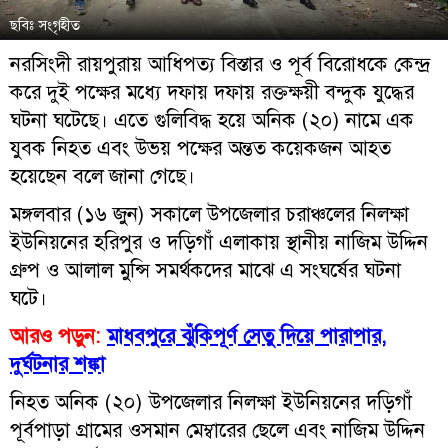
ছবিঃ সংগৃহীত
নরসিংদী রায়পুরায় আধিপত্য বিস্তার ও পূর্ব বিরোধকে কেন্দ্র
করে দুই পক্ষের মধ্যে দফায় দফায় রক্তক্ষয়ী বন্দুক যুদ্ধের
ঘটনা ঘটেছে। এতে গুলিবিদ্ধ হয়ে অনিক (২০) নামে এক
যুবক নিহত এবং উভয় পক্ষের অন্তত কয়েকজন আহত
হয়েছেন বলে জানা গেছে।
মঙ্গলবার (১৬ জুন) সকালে উপজেলার চরাঞ্চলের নিলক্ষা
ইউনিয়নের হরিপুর ও দড়িগাঁ এলাকায় স্থানীয় নাজিম উদ্দিন
গ্রুপ ও আলাল মুন্সি সমর্থকদের মাঝে এ সংঘর্ষের ঘটনা
ঘটে।
আরও পড়ুন:
মাধবপুরে ঝুঁকিপূর্ণ সেতু দিয়ে পারাপার,
দুর্ঘটনার শঙ্কা
নিহত অনিক (২০) উপজেলার নিলক্ষা ইউনিয়নের দড়িগাঁ
পূর্বপাড়া গ্রামের ওসমান মেম্বারের ছেলে এবং নাজিম উদ্দিন