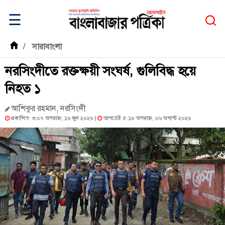
☰
/
সারাবাংলা
নরসিংদীতে রক্তক্ষয়ী সংঘর্ষ, গুলিবিদ্ধ হয়ে
নিহত ১
আশিকুর রহমান, নরসিংদী
প্রকাশিত: ৩:০৭ অপরাহ্ন, ১৬ জুন ২০২৬ |
আপডেট: ৫:১৮ অপরাহ্ন, ০৬ অগাস্ট ২০২৬