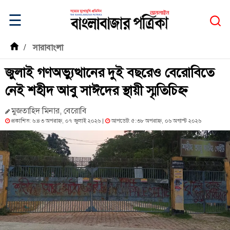
☰
/
সারাবাংলা
জুলাই গণঅভ্যুত্থানের দুই বছরেও বেরোবিতে
নেই শহীদ আবু সাঈদের স্থায়ী স্মৃতিচিহ্ন
মুজতাহিদ মিনার, বেরোবি
প্রকাশিত: ৬:৪৩ অপরাহ্ন, ০৭ জুলাই ২০২৬ |
আপডেট: ৫:৩৮ অপরাহ্ন, ০৬ অগাস্ট ২০২৬