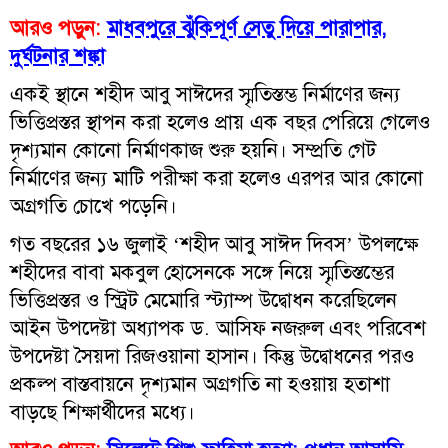
আরও পড়ুন:
মাধবপুরে ঝুঁকিপূর্ণ সেতু দিয়ে পারাপার,
দুর্ঘটনার শঙ্কা
একই স্থানে শহীদ আবু সাঈদের স্মৃতিস্তম্ভ নির্মাণের জন্য
ভিত্তিপ্রস্তর স্থাপন করা হলেও প্রায় এক বছর পেরিয়ে গেলেও
দৃশ্যমান কোনো নির্মাণকাজ শুরু হয়নি। সম্প্রতি গেট
নির্মাণের জন্য মাটি পরীক্ষা করা হলেও এরপর আর কোনো
অগ্রগতি চোখে পড়েনি।
গত বছরের ১৬ জুলাই ‘শহীদ আবু সাঈদ দিবস’ উপলক্ষে
শহীদের বাবা মকবুল হোসেনকে সঙ্গে নিয়ে স্মৃতিস্তম্ভের
ভিত্তিপ্রস্তর ও স্ট্রিট মেমোরি স্ট্যাম্প উদ্বোধন করেছিলেন
আইন উপদেষ্টা অধ্যাপক ড. আসিফ নজরুল এবং পরিবেশ
উপদেষ্টা সৈয়দা রিজওয়ানা হাসান। কিন্তু উদ্বোধনের পরও
প্রকল্প বাস্তবায়নে দৃশ্যমান অগ্রগতি না হওয়ায় হতাশা
বাড়ছে শিক্ষার্থীদের মধ্যে।