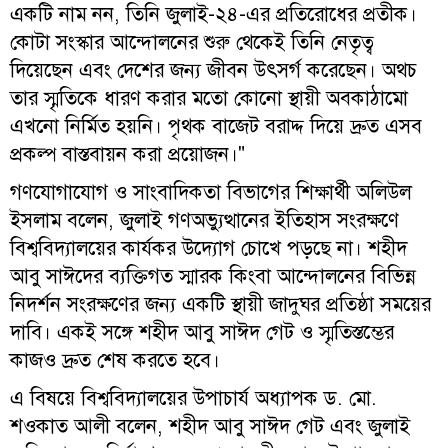
একটি নাম নন, তিনি জুলাই-২৪-এর প্রতিরোধের প্রতীক।
কোটা সংস্কার আন্দোলনের শুরু থেকেই তিনি নেতৃত্ব
দিয়েছেন এবং দেশের জন্য জীবন উৎসর্গ করেছেন। অথচ
তার স্মৃতিকে ধারণ করার মতো কোনো স্থায়ী অবকাঠামো
এখনো নির্মিত হয়নি। পৃথক বাজেট বরাদ্দ দিয়ে দ্রুত এসব
প্রকল্প বাস্তবায়ন করা প্রয়োজন।"
গণযোগাযোগ ও সাংবাদিকতা বিভাগের শিক্ষার্থী অলিউল
ইসলাম বলেন, জুলাই গণঅভ্যুত্থানের ইতিহাস সংরক্ষণে
বিশ্ববিদ্যালয়ের কার্যকর উদ্যোগ চোখে পড়ছে না। শহীদ
আবু সাঈদের ব্যক্তিগত স্মারক কিংবা আন্দোলনের বিভিন্ন
নিদর্শন সংরক্ষণের জন্য একটি স্থায়ী জাদুঘর প্রতিষ্ঠা সময়ের
দাবি। একই সঙ্গে শহীদ আবু সাঈদ গেট ও স্মৃতিস্তম্ভের
কাজও দ্রুত শেষ করতে হবে।
এ বিষয়ে বিশ্ববিদ্যালয়ের উপাচার্য অধ্যাপক ড. মো.
শওকাত আলী বলেন, শহীদ আবু সাঈদ গেট এবং জুলাই