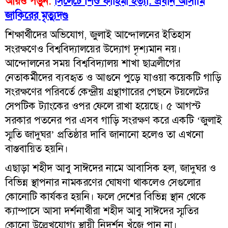
আরও পড়ুন:
সিলেটে শিশু ফাহিমা হত্যা: প্রধান আসামি
জাকিরের মৃত্যুদণ্ড
শিক্ষার্থীদের অভিযোগ, জুলাই আন্দোলনের ইতিহাস
সংরক্ষণেও বিশ্ববিদ্যালয়ের উদ্যোগ দৃশ্যমান নয়।
আন্দোলনের সময় বিশ্ববিদ্যালয় শাখা ছাত্রলীগের
নেতাকর্মীদের ব্যবহৃত ও আগুনে পুড়ে যাওয়া কয়েকটি গাড়ি
সংরক্ষণের পরিবর্তে কেন্দ্রীয় গ্রন্থাগারের পেছনে টয়লেটের
সেপটিক ট্যাংকের ওপর ফেলে রাখা হয়েছে। ৫ আগস্ট
সরকার পতনের পর এসব গাড়ি সংরক্ষণ করে একটি ‘জুলাই
স্মৃতি জাদুঘর’ প্রতিষ্ঠার দাবি জানানো হলেও তা এখনো
বাস্তবায়িত হয়নি।
এছাড়া শহীদ আবু সাঈদের নামে আবাসিক হল, জাদুঘর ও
বিভিন্ন স্থাপনার নামকরণের ঘোষণা থাকলেও সেগুলোর
কোনোটি কার্যকর হয়নি। ফলে দেশের বিভিন্ন স্থান থেকে
ক্যাম্পাসে আসা দর্শনার্থীরা শহীদ আবু সাঈদের স্মৃতির
কোনো উল্লেখযোগ্য স্থায়ী নিদর্শন খুঁজে পান না।