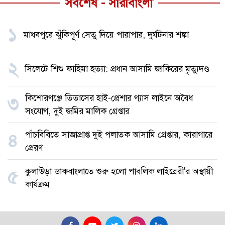
সর্বশেষ - সারাবাংলা
১
মাধবপুরে ঝুঁকিপূর্ণ সেতু দিয়ে পারাপার, দুর্ঘটনার শঙ্কা
২
সিলেটে শিশু ফাহিমা হত্যা: প্রধান আসামি জাকিরের মৃত্যুদণ্ড
কিশোরগঞ্জে তিতাসের হাই-প্রেশার গ্যাস লাইনে অবৈধ
৩
সংযোগ, দুই জমির মালিক গ্রেপ্তার
পাঁচবিবিতে সাজাপ্রাপ্ত দুই পলাতক আসামি গ্রেপ্তার, কারাগারে
৪
প্রেরণ
কুলাউড়া ডাকবাংলাতে শুরু হলো পাবলিক লাইব্রেরী'র অস্থায়ী
৫
কার্যক্রম