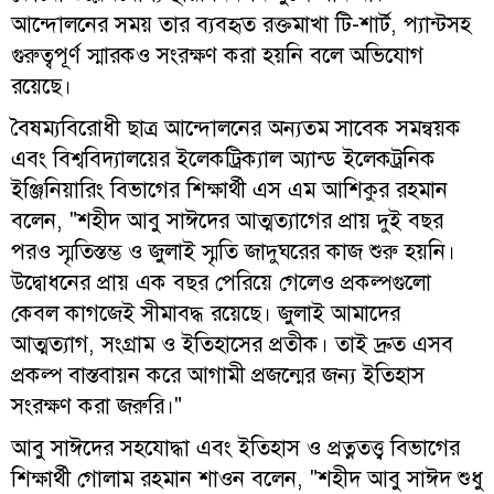
আন্দোলনের সময় তার ব্যবহৃত রক্তমাখা টি-শার্ট, প্যান্টসহ
গুরুত্বপূর্ণ স্মারকও সংরক্ষণ করা হয়নি বলে অভিযোগ
রয়েছে।
বৈষম্যবিরোধী ছাত্র আন্দোলনের অন্যতম সাবেক সমন্বয়ক
এবং বিশ্ববিদ্যালয়ের ইলেকট্রিক্যাল অ্যান্ড ইলেকট্রনিক
ইঞ্জিনিয়ারিং বিভাগের শিক্ষার্থী এস এম আশিকুর রহমান
বলেন, "শহীদ আবু সাঈদের আত্মত্যাগের প্রায় দুই বছর
পরও স্মৃতিস্তম্ভ ও জুলাই স্মৃতি জাদুঘরের কাজ শুরু হয়নি।
উদ্বোধনের প্রায় এক বছর পেরিয়ে গেলেও প্রকল্পগুলো
কেবল কাগজেই সীমাবদ্ধ রয়েছে। জুলাই আমাদের
আত্মত্যাগ, সংগ্রাম ও ইতিহাসের প্রতীক। তাই দ্রুত এসব
প্রকল্প বাস্তবায়ন করে আগামী প্রজন্মের জন্য ইতিহাস
সংরক্ষণ করা জরুরি।"
আবু সাঈদের সহযোদ্ধা এবং ইতিহাস ও প্রত্নতত্ত্ব বিভাগের
শিক্ষার্থী গোলাম রহমান শাওন বলেন, "শহীদ আবু সাঈদ শুধু