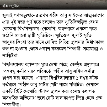
ছবিঃ সংগৃহীত
জুলাই গণঅভ্যুত্থানের প্রথম শহীদ আবু সাঈদের আত্মত্যাগের
প্রায় দুই বছর পূর্ণ হতে চললেও তার স্মৃতিবিজড়িত বেগম
রোকেয়া বিশ্ববিদ্যালয় (বেরোবি) ক্যাম্পাসে এখনো গড়ে
ওঠেনি কোনো স্থায়ী স্মৃতিচিহ্ন। স্মৃতিস্তম্ভ, জুলাই স্মৃতি
জাদুঘর কিংবা তার নামে ঘোষিত বিভিন্ন স্থাপনার নির্মাণকাজ
শুরু না হওয়ায় ক্ষোভ প্রকাশ করেছেন শিক্ষার্থী, সহযোদ্ধা ও
সংশ্লিষ্টরা।
বিশ্ববিদ্যালয় ক্যাম্পাস ঘুরে দেখা গেছে, কেন্দ্রীয় গ্রন্থাগারে
‘বঙ্গবন্ধু কর্নার’-এর পরিবর্তে ‘শহীদ আবু সাঈদ কর্নার’
স্থাপন করা হয়েছে। এছাড়া বিশ্ববিদ্যালয়ের ১ নম্বর ফটক
বর্তমানে ‘শহীদ আবু সাঈদ গেট’ নামে পরিচিত। সেখানে
একটি স্ট্রিট মেমোরি স্ট্যাম্প স্থাপন করা হলেও তথ্যগত
অসঙ্গতির অভিযোগ তুলে সেটি লাল কাপড় দিয়ে ঢেকে দেন
শিক্ষার্থীরা।