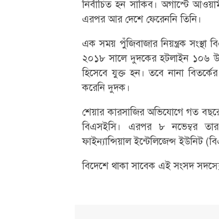
নির্বাচিত হন সাকিব। অগাস্টে আওয়
এরপর আর দেশে ফেরেননি তিনি।
এক সময় পুঁজিবাজার নিয়ন্ত্রক সংস্থা ব
২০১৮ সালে দুদকের হটলাইন ১০৬ উদ্বোধন
হিসেবে যুক্ত হন। তবে নানা বিতর্ক
করেনি দুদক।
শেয়ার কারসাজির অভিযোগে গত বছরের
বিএসইসি। এরপর ৮ নভেম্বর তার 
ফাইন্যান্সিয়াল ইন্টেলিজেন্স ইউনিট
বিদেশে থাকা সাবেক এই সংসদ সদস্যে