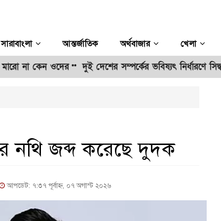
সারাবাংলা
আন্তর্জাতিক
অর্থবাজার
খেলা
কেন ওদের
দুই দেশের সম্পর্কের ভবিষ্যৎ নির্ধারণে সিদ্ধান্ত ভারতের:
**
 নথি জব্দ করেছে দুদক
আপডেট: ৭:৩৭ পূর্বাহ্ন, ০৭ অগাস্ট ২০২৬