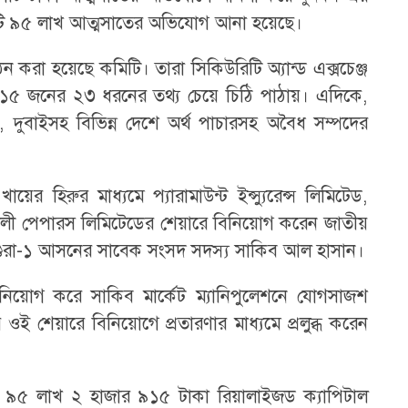
কোটি ৯৫ লাখ আত্মসাতের অভিযোগ আনা হয়েছে।
ন করা হয়েছে কমিটি। তারা সিকিউরিটি অ্যান্ড এক্সচেঞ্জ
ক্ত ১৫ জনের ২৩ ধরনের তথ্য চেয়ে চিঠি পাঠায়। এদিকে,
ট্র, দুবাইসহ বিভিন্ন দেশে অর্থ পাচারসহ অবৈধ সম্পদের
র হিরুর মাধ্যমে প্যারামাউন্ট ইন্স্যুরেন্স লিমিটেড,
 সোনালী পেপারস লিমিটেডের শেয়ারে বিনিয়োগ করেন জাতীয়
গুরা-১ আসনের সাবেক সংসদ সদস্য সাকিব আল হাসান।
নিয়োগ করে সাকিব মার্কেট ম্যানিপুলেশনে যোগসাজশ
 শেয়ারে বিনিয়োগে প্রতারণার মাধ্যমে প্রলুব্ধ করেন
 ৯৫ লাখ ২ হাজার ৯১৫ টাকা রিয়ালাইজড ক্যাপিটাল