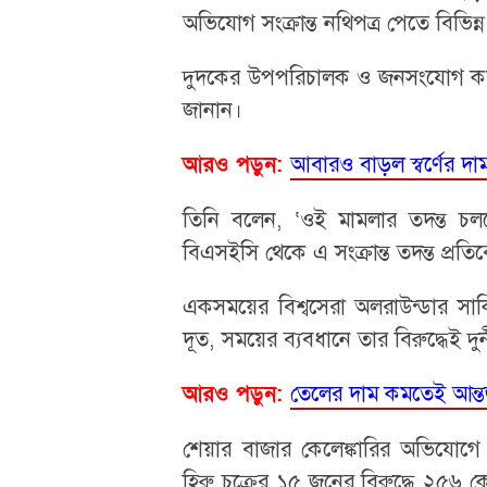
অভিযোগ সংক্রান্ত নথিপত্র পেতে বিভিন্ন 
দুদকের উপপরিচালক ও জনসংযোগ কর্
জানান।
আবারও বাড়ল স্বর্ণের দ
আরও পড়ুন:
তিনি বলেন, ‘ওই মামলার তদন্ত চলছ
বিএসইসি থেকে এ সংক্রান্ত তদন্ত প্রত
একসময়ের বিশ্বসেরা অলরাউন্ডার সাকি
দূত, সময়ের ব্যবধানে তার বিরুদ্ধেই দুর
তেলের দাম কমতেই আন্তর্
আরও পড়ুন:
শেয়ার বাজার কেলেঙ্কারির অভিযো
হিরু চক্রের ১৫ জনের বিরুদ্ধে ২৫৬