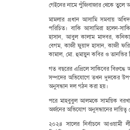
গেইনের নামে পুঁজিবাজার থেকে তুলে 
মামলার প্রধান আসামি সমবায় অধিদপ
পরিচিত। বাকি আসামিরা হলেন-সাকিব
হাসান, আবুল কালাম মাদবর, কনিক
বেগম, কাজী ফুয়াদ হাসান, কাজী ফর
কামাল, মো. হুমায়ুন কবির ও তানভির
গত বছরের এপ্রিলে সাকিবের বিরুদ্ধে অ
সম্পদের অভিযোগে তখন দুদকের উপপর
অনুসন্ধান দল গঠন করা হয়।
পরে মাহবুবুল আলমকে সাময়িক বরখাস্ত
অর্জনের অভিযোগ অনুসন্ধানের দায়িত্ব 
২০২৪ সালের নির্বাচনে আওয়ামী 