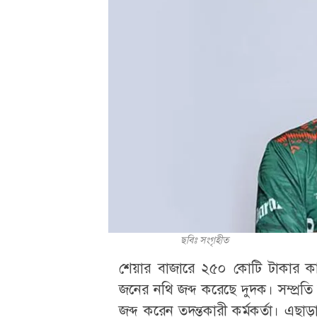
ছবিঃ সংগৃহীত
শেয়ার বাজারে ২৫০ কোটি টাকার ক
জনের নথি জব্দ করেছে দুদক। সম্প্রতি
জব্দ করেন তদন্তকারী কর্মকর্তা। এছাড়