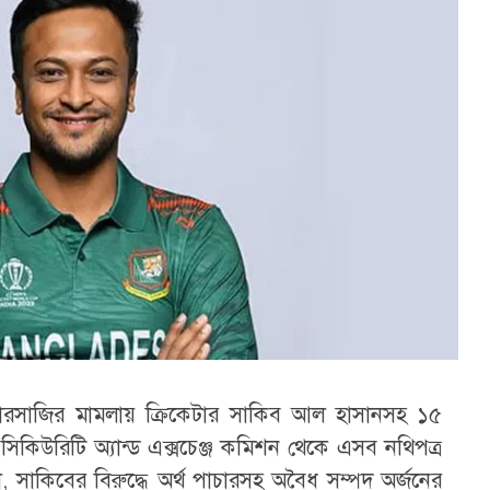
ারসাজির মামলায় ক্রিকেটার সাকিব আল হাসানসহ ১৫
 সিকিউরিটি অ্যান্ড এক্সচেঞ্জ কমিশন থেকে এসব নথিপত্র
া, সাকিবের বিরুদ্ধে অর্থ পাচারসহ অবৈধ সম্পদ অর্জনের