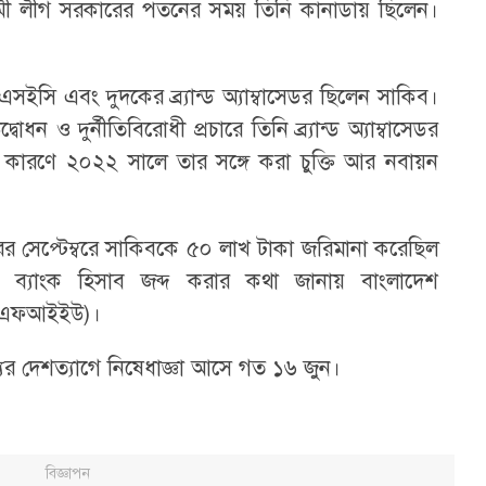
ামী লীগ সরকারের পতনের সময় তিনি কানাডায় ছিলেন।
িএসইসি এবং দুদকের ব্র্যান্ড অ্যাম্বাসেডর ছিলেন সাকিব।
 ও দুর্নীতিবিরোধী প্রচারে তিনি ব্র্যান্ড অ্যাম্বাসেডর
ের কারণে ২০২২ সালে তার সঙ্গে করা চুক্তি আর নবায়ন
 সেপ্টেম্বরে সাকিবকে ৫০ লাখ টাকা জরিমানা করেছিল
ব্যাংক হিসাব জব্দ করার কথা জানায় বাংলাদেশ
 (বিএফআইইউ)।
র দেশত্যাগে নিষেধাজ্ঞা আসে গত ১৬ জুন।