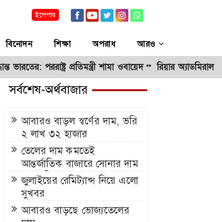
ইপেপার
বিনোদন
শিক্ষা
অপরাধ
আরও
 পররাষ্ট্র প্রতিমন্ত্রী শামা ওবায়েদ
রিয়ার অ্যাডমিরাল মাহবুব আল
**
সর্বশেষ-অর্থবাজার
আবারও বাড়ল স্বর্ণের দাম, ভরি
২ লাখ ৩২ হাজার
তেলের দাম কমতেই
আন্তর্জাতিক বাজারে সোনার দাম
ঊর্ধ্বমুখী
জুলাইয়ের রেমিট্যান্স নিয়ে এলো
সুখবর
আবারও বাড়ছে ভোজ্যতেলের