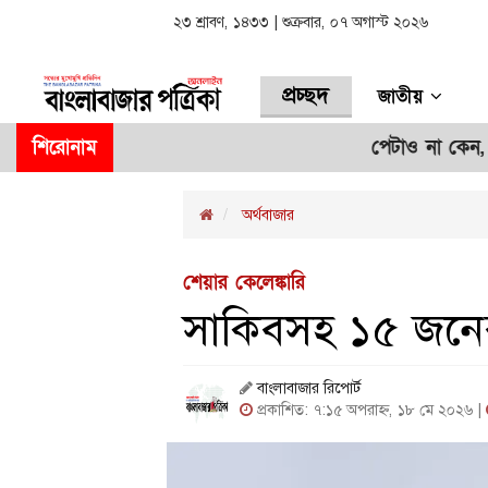
২৩ শ্রাবণ, ১৪৩৩ | শুক্রবার, ০৭ অগাস্ট ২০২৬
প্রচ্ছদ
জাতীয়
শিরোনাম
পেটাও না কেন, মারো না 
অর্থবাজার
শেয়ার কেলেঙ্কারি
সাকিবসহ ১৫ জনের
বাংলাবাজার রিপোর্ট
প্রকাশিত: ৭:১৫ অপরাহ্ন, ১৮ মে ২০২৬ |