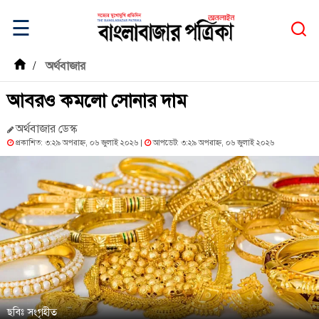
☰
/
অর্থবাজার
আবরও কমলো সোনার দাম
অর্থবাজার ডেস্ক
প্রকাশিত: ৩:২৯ অপরাহ্ন, ০৬ জুলাই ২০২৬ |
আপডেট: ৩:২৯ অপরাহ্ন, ০৬ জুলাই ২০২৬
ছবিঃ সংগৃহীত