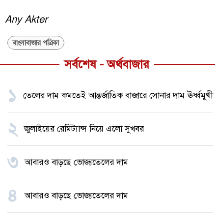
Any Akter
বাংলাবাজার পত্রিকা
সর্বশেষ - অর্থবাজার
১
তেলের দাম কমতেই আন্তর্জাতিক বাজারে সোনার দাম ঊর্ধ্বমুখী
২
জুলাইয়ের রেমিট্যান্স নিয়ে এলো সুখবর
৩
আবারও বাড়ছে ভোজ্যতেলের দাম
৪
আবারও বাড়ছে ভোজ্যতেলের দাম