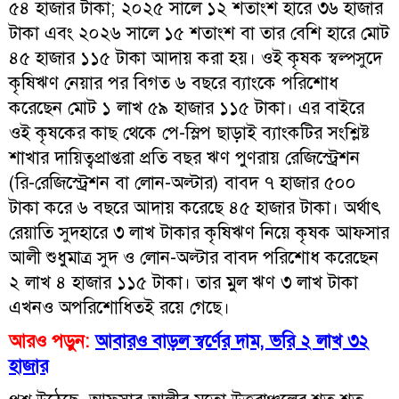
৫৪ হাজার টাকা; ২০২৫ সালে ১২ শতাংশ হারে ৩৬ হাজার
টাকা এবং ২০২৬ সালে ১৫ শতাংশ বা তার বেশি হারে মোট
৪৫ হাজার ১১৫ টাকা আদায় করা হয়। ওই কৃষক স্বল্পসুদে
কৃষিঋণ নেয়ার পর বিগত ৬ বছরে ব্যাংকে পরিশোধ
করেছেন মোট ১ লাখ ৫৯ হাজার ১১৫ টাকা। এর বাইরে
ওই কৃষকের কাছ থেকে পে-স্লিপ ছাড়াই ব্যাংকটির সংশ্লিষ্ট
শাখার দায়িত্বপ্রাপ্তরা প্রতি বছর ঋণ পুণরায় রেজিস্ট্রেশন
(রি-রেজিস্ট্রেশন বা লোন-অল্টার) বাবদ ৭ হাজার ৫০০
টাকা করে ৬ বছরে আদায় করেছে ৪৫ হাজার টাকা। অর্থাৎ
রেয়াতি সুদহারে ৩ লাখ টাকার কৃষিঋণ নিয়ে কৃষক আফসার
আলী শুধুমাত্র সুদ ও লোন-অল্টার বাবদ পরিশোধ করেছেন
২ লাখ ৪ হাজার ১১৫ টাকা। তার মুল ঋণ ৩ লাখ টাকা
এখনও অপরিশোধিতই রয়ে গেছে।
আরও পড়ুন:
আবারও বাড়ল স্বর্ণের দাম, ভরি ২ লাখ ৩২
হাজার