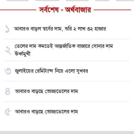
সর্বশেষ - অর্থবাজার
১
আবারও বাড়ল স্বর্ণের দাম, ভরি ২ লাখ ৩২ হাজার
তেলের দাম কমতেই আন্তর্জাতিক বাজারে সোনার দাম
২
ঊর্ধ্বমুখী
৩
জুলাইয়ের রেমিট্যান্স নিয়ে এলো সুখবর
৪
আবারও বাড়ছে ভোজ্যতেলের দাম
৫
আবারও বাড়ছে ভোজ্যতেলের দাম