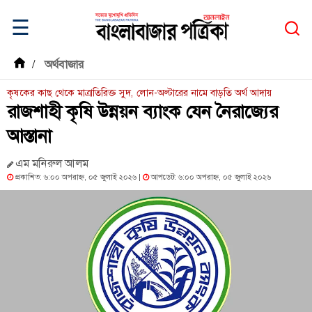
☰
/
অর্থবাজার
কৃষকের কাছ থেকে মাত্রাতিরিক্ত সুদ, লোন-অল্টারের নামে বাড়তি অর্থ আদায়
রাজশাহী কৃষি উন্নয়ন ব্যাংক যেন নৈরাজ্যের
আস্তানা
এম মনিরুল আলম
প্রকাশিত: ৬:০০ অপরাহ্ন, ০৫ জুলাই ২০২৬ |
আপডেট: ৬:০০ অপরাহ্ন, ০৫ জুলাই ২০২৬