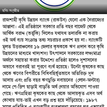
ছবিঃ সংগৃহীত
রাজশাহী কৃষি উন্নয়ন ব্যাংক (রাকউব) যেনো এক নৈরাজ্যের
আস্তানা। এই প্রতিষ্ঠানে সরকার প্রতি বছর বাজেট থেকে
আর্থিক বরাদ্দ (ভর্তূকি) দিলেও যথাযথ তদারকি না করায়
ওই অর্থ ব্যয় সংক্রান্ত তথ্য সচরাচর প্রকাশ হয় না। ব্যাংকটি
মূলত উত্তরাঞ্চলের ১৬ জেলার কৃষককে ঋণ প্রদান করে কৃষি
উন্নয়নের মাধ্যমে খাদ্যশস্য উৎপাদনে সরকারের লক্ষ্যমাত্রা
অর্জনে সহায়তা করার উদ্দেশ্যে প্রতিষ্ঠা হলেও সুশাসনের
অভাবে বরাবরই তা পূরণে ব্যর্থ হয়েছে। উল্টো কৃষকের কাছ
থেকে ঋণের বিপরীতে বিধিবহির্ভূতভাবে অতিরিক্ত সুদ
আদায় এবং প্রতি বছর ঋণচুক্তি নবায়নের (লোন-অল্টার)
নামে পে-স্লিপ ছাড়াই বাড়তি অর্থ নেয়ার অভিযোগ পাওয়া
গেছে। ঋণগ্রহিতা কৃষকের কাছ থেকে আদায়কৃত এসব অর্থ
কোথায় যায়-তাই এখন বড় প্রশ্ন হয়ে দাঁড়িয়েছে। ১৯৮৭
সালে প্রতিষ্ঠিত এ ব্যাংকটির ব্যবস্থাপনা বছরের পর এভাবেই