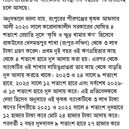
চলে আসছে।
অনুসন্ধানে জানা যায়, রংপুরের পীরগঞ্জের কৃষক আফসার
আলী ২০২০ সালে করোনাকালীন সরকারের ঘোষিত ৪
শতাংশ রেয়াতি সুদে ‘কৃষি ও ক্ষুদ্র খামার ঋণ’ হিসেবে
রাকউবের খেদমতপুর শাখা (রংপুর-দক্ষিণ) থেকে ৩ লাখ
টাকা গ্রহণ করেন। প্রথম দুই বছর ওই ঋণগ্রহিতার কাছ
থেকে ৪ শতাংশ হারে সুদ আদায় করা হয়। এরপর থেকে
ব্যাংকটির ওই শাখার দায়িত্বপ্রাপ্তরা তার কাছ থেকে বাড়তি
সুদ আদায় করতে থাকে। ২০২৩ ও ২৪ সালে ৯ শতাংশ
হারে; ২০২৫ সালে ১২ শতাংশ হারে এবং সর্বশেষ ২০২৬-
এ ১৫ শতাংশ হারে সুদ আদায় করে। এই প্রতিবেদককে
দেয়া হিসেব অনুসারে ওই কৃষক ব্যাংকটিকে ৩ লাখ টাকা
ঋণের বিপরীতে ২০২১ ও ২০২২ সালে ৪ শতাংশ সুদহারে
১২ হাজার টাকা করে মোট ২৪ হাজার টাকা আদায় করে।
পরবর্তী ২ বছর সুদবাবদ ৯ শতাংশ হারে ২৭ হাজার করে