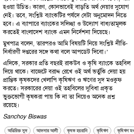
হওয়া উচিত। কারণ, কোনভাবেই বাড়তি অর্থ নেয়ার সুযোগ
নেই। তবে, সংশ্লিষ্ট ব্যাংকটির পর্ষদে সেটা অনুমোদন নিতে
হবে। এ ব্যাপারে ব্যাংকের সদিচ্ছা ও উদ্যোগ বাধ্যতামূলক
করতেই বাংলাদেশ ব্যাংক এমন নির্দেশনা দিয়েছে।
মুখপাত্র বলেন, তারপরও আমি বিষয়টি নিয়ে সংশ্লিষ্ট নীতি-
নির্ধারণী দপ্তরের সঙ্গে কথা বলে আপডেট দিবো।’
এদিকে, সরকার প্রতি বছরই রাকউব ও কৃষি ব্যাংকে তহবিল
দিয়ে থাকে। বাজেটে বরাদ্দ রেখে ওই অর্থ ভর্তুকি দেয়া হয়
প্রান্তিক কৃষকদের খেলাপি কৃষিঋণ ও ঋণের সুদ মওকুফ
করতে। সরকারের দেয়া ওই তহবিলের সুবিধা প্রকৃত
ভুক্তভোগী কৃষকরা পায় কি না তা নিয়েও অনেক প্রশ্ন
রয়েছে।
Sanchoy Biswas
অতিরিক্ত সুদ
আফসার আলী
কৃষক হয়রানি
কৃষিঋণ
কৃষিঋণ ম