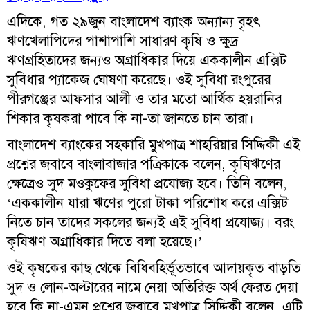
এদিকে, গত ২৯জুন বাংলাদেশ ব্যাংক অন্যান্য বৃহৎ
ঋণখেলাপিদের পাশাপাশি সাধারণ কৃষি ও ক্ষুদ্র
ঋণগ্রহিতাদের জন্যও অগ্রাধিকার দিয়ে এককালীন এক্সিট
সুবিধার প্যাকেজ ঘোষণা করেছে। ওই সুবিধা রংপুরের
পীরগঞ্জের আফসার আলী ও তার মতো আর্থিক হয়রানির
শিকার কৃষকরা পাবে কি না-তা জানতে চান তারা।
বাংলাদেশ ব্যাংকের সহকারি মুখপাত্র শাহরিয়ার সিদ্দিকী এই
প্রশ্নের জবাবে বাংলাবাজার পত্রিকাকে বলেন, কৃষিঋণের
ক্ষেত্রেও সুদ মওকুফের সুবিধা প্রযোজ্য হবে। তিনি বলেন,
‘এককালীন যারা ঋণের পুরো টাকা পরিশোধ করে এক্সিট
নিতে চান তাদের সকলের জন্যই এই সুবিধা প্রযোজ্য। বরং
কৃষিঋণ অগ্রাধিকার দিতে বলা হয়েছে।’
ওই কৃষকের কাছ থেকে বিধিবহির্ভূতভাবে আদায়কৃত বাড়তি
সুদ ও লোন-অল্টারের নামে নেয়া অতিরিক্ত অর্থ ফেরত দেয়া
হবে কি না-এমন প্রশ্নের জবাবে মুখপাত্র সিদ্দিকী বলেন, এটি