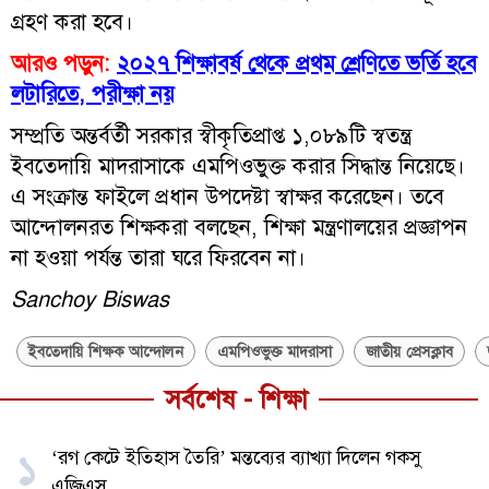
গ্রহণ করা হবে।
আরও পড়ুন:
২০২৭ শিক্ষাবর্ষ থেকে প্রথম শ্রেণিতে ভর্তি হবে
লটারিতে, পরীক্ষা নয়
সম্প্রতি অন্তর্বর্তী সরকার স্বীকৃতিপ্রাপ্ত ১,০৮৯টি স্বতন্ত্র
ইবতেদায়ি মাদরাসাকে এমপিওভুক্ত করার সিদ্ধান্ত নিয়েছে।
এ সংক্রান্ত ফাইলে প্রধান উপদেষ্টা স্বাক্ষর করেছেন। তবে
আন্দোলনরত শিক্ষকরা বলছেন, শিক্ষা মন্ত্রণালয়ের প্রজ্ঞাপন
না হওয়া পর্যন্ত তারা ঘরে ফিরবেন না।
Sanchoy Biswas
ইবতেদায়ি শিক্ষক আন্দোলন
এমপিওভুক্ত মাদরাসা
জাতীয় প্রেসক্লাব
সর্বশেষ - শিক্ষা
‘রগ কেটে ইতিহাস তৈরি’ মন্তব্যের ব্যাখ্যা দিলেন গকসু
১
এজিএস