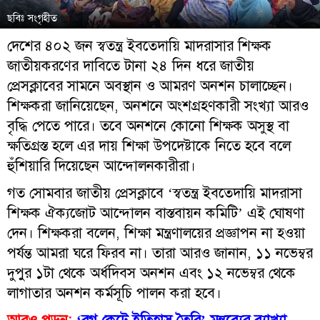
ছবিঃ সংগৃহীত
দেশের ৪০২ জন স্বতন্ত্র ইবতেদায়ি মাদরাসার শিক্ষক
জাতীয়করণের দাবিতে টানা ২৪ দিন ধরে জাতীয়
প্রেসক্লাবের সামনে অবস্থান ও আমরণ অনশন চালাচ্ছেন।
শিক্ষকরা জানিয়েছেন, অনশনে অংশগ্রহণকারী সংখ্যা আরও
বৃদ্ধি পেতে পারে। তবে অনশনে কোনো শিক্ষক অসুস্থ বা
ক্ষতিগ্রস্ত হলে এর দায় শিক্ষা উপদেষ্টাকে নিতে হবে বলে
হুঁশিয়ারি দিয়েছেন আন্দোলনকারীরা।
গত সোমবার জাতীয় প্রেসক্লাবে ‘স্বতন্ত্র ইবতেদায়ি মাদরাসা
শিক্ষক ঐক্যজোট আন্দোলন বাস্তবায়ন কমিটি’ এই ঘোষণা
দেন। শিক্ষকরা বলেন, শিক্ষা মন্ত্রণালয়ের প্রজ্ঞাপন না হওয়া
পর্যন্ত আমরা ঘরে ফিরব না। তারা আরও জানান, ১১ নভেম্বর
দুপুর ১টা থেকে অর্ধদিবস অনশন এবং ১২ নভেম্বর থেকে
লাগাতার অনশন কর্মসূচি পালন করা হবে।
আরও পড়ুন:
‘রগ কেটে ইতিহাস তৈরি’ মন্তব্যের ব্যাখ্যা