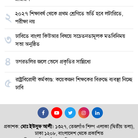
২০২৭ শিক্ষাবর্ষ থেকে প্রথম শ্রেণিতে ভর্তি হবে লটারিতে,
২
পরীক্ষা নয়
ঢাবিতে বাংলা কিউআর বিষয়ে সচেতনতামূলক মতবিনিময়
৩
সভা অনুষ্ঠিত
৪
ডগরতলির জলে ভেসে প্রকৃতির সান্নিধ্যে
রাষ্ট্রবিরোধী কর্মকাণ্ড: কয়েকজন শিক্ষকের বিরুদ্ধে ব্যবস্থা নিচ্ছে
৫
ঢাবি
প্রকাশক:
মোঃ ইউসুফ আলী
।
১৩২৭, তেজগাঁও শিল্প এলাকা (দ্বিতীয় তলা),
ঢাকা ১২০৮, বাংলাদেশ থেকে প্রকাশিত