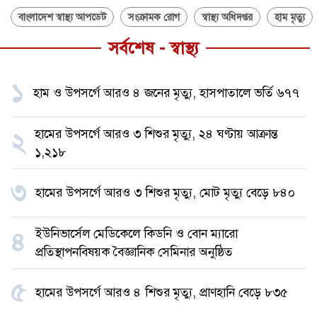
বাংলাদেশ স্বাস্থ্য আপডেট
সংক্রামক রোগ
স্বাস্থ্য অধিদপ্তর
হাম মৃত্যু
সর্বশেষ - স্বাস্থ্য
১
হাম ও উপসর্গে আরও ৪ জনের মৃত্যু, হাসপাতালে ভর্তি ৬৭৭
হামের উপসর্গে আরও ৩ শিশুর মৃত্যু, ২৪ ঘণ্টায় আক্রান্ত
২
১,২১৮
৩
হামের উপসর্গে আরও ৩ শিশুর মৃত্যু, মোট মৃত্যু বেড়ে ৮৪০
ইউনিভার্সেল মেডিকেলে কিডনি ও বোন ম্যারো
৪
প্রতিস্থাপনবিষয়ক বৈজ্ঞানিক সেমিনার অনুষ্ঠিত
৫
হামের উপসর্গে আরও ৪ শিশুর মৃত্যু, প্রাণহানি বেড়ে ৮৩৫