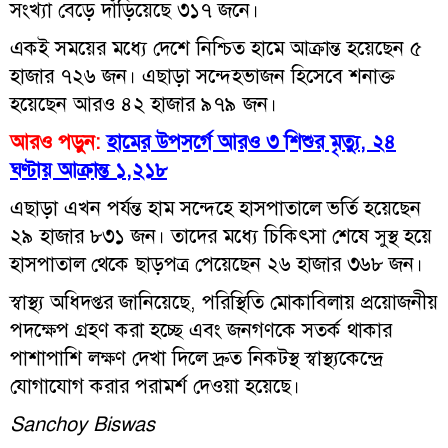
সংখ্যা বেড়ে দাঁড়িয়েছে ৩১৭ জনে।
একই সময়ের মধ্যে দেশে নিশ্চিত হামে আক্রান্ত হয়েছেন ৫
হাজার ৭২৬ জন। এছাড়া সন্দেহভাজন হিসেবে শনাক্ত
হয়েছেন আরও ৪২ হাজার ৯৭৯ জন।
আরও পড়ুন:
হামের উপসর্গে আরও ৩ শিশুর মৃত্যু, ২৪
ঘণ্টায় আক্রান্ত ১,২১৮
এছাড়া এখন পর্যন্ত হাম সন্দেহে হাসপাতালে ভর্তি হয়েছেন
২৯ হাজার ৮৩১ জন। তাদের মধ্যে চিকিৎসা শেষে সুস্থ হয়ে
হাসপাতাল থেকে ছাড়পত্র পেয়েছেন ২৬ হাজার ৩৬৮ জন।
স্বাস্থ্য অধিদপ্তর জানিয়েছে, পরিস্থিতি মোকাবিলায় প্রয়োজনীয়
পদক্ষেপ গ্রহণ করা হচ্ছে এবং জনগণকে সতর্ক থাকার
পাশাপাশি লক্ষণ দেখা দিলে দ্রুত নিকটস্থ স্বাস্থ্যকেন্দ্রে
যোগাযোগ করার পরামর্শ দেওয়া হয়েছে।
Sanchoy Biswas