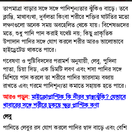
তাপমাত্রা বাড়ার সঙ্গে সঙ্গে পানিশূন্যতার ঝুঁকিও বাড়ে। তবে
ক্লান্তি, মাথাব্যথা, দুর্বলতা কিংবা শরীরে শক্তির ঘাটতির মতো
লক্ষণগুলো অনেক সময় অবহেলিত থেকে যায়। বিশেষজ্ঞদের
মতে, শুধু পানি পান করাই যথেষ্ট নয়; কিছু প্রাকৃতিক
উপাদান পানির সঙ্গে যোগ করলে শরীর আরও ভালোভাবে
হাইড্রেটেড থাকতে পারে।
গবেষণা ও পুষ্টিবিদদের পরামর্শ অনুযায়ী, লেবু, পুদিনা
পাতা, চিয়া সিড, এক চিমটি লবণ এবং শসা পানির সঙ্গে
মিশিয়ে পান করলে তা শরীরে পানির ভারসাম্য বজায়
রাখতে এবং গরমে পানিশূন্যতা কমাতে সহায়ক হতে পারে।
আরও পড়ুন:
মাইক্রোপ্লাস্টিক কি নীরব স্বাস্থ্যঝুঁকি? যেভাবে
খাবারের সঙ্গে শরীরে ঢুকছে ক্ষুদ্র প্লাস্টিক কণা
লেবু
পানিতে লেবুর রস যোগ করলে পানির স্বাদ বাড়ে এবং বেশি