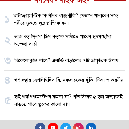
সর্বশেষ - লাইফস্টাইল
মাইক্রোপ্লাস্টিক কি নীরব স্বাস্থ্যঝুঁকি? যেভাবে খাবারের সঙ্গে
১
শরীরে ঢুকছে ক্ষুদ্র প্লাস্টিক কণা
আজ বন্ধু দিবস: প্রিয় বন্ধুকে পাঠাতে পারেন হৃদয়ছোঁয়া
২
শুভেচ্ছা বার্তা
৩
বিকেলে ক্লান্ত লাগে? এনার্জি বাড়ানোর ৭টি প্রাকৃতিক উপায়
৪
গর্ভাবস্থায় হেপাটাইটিস বি: নবজাতকের ঝুঁকি, টিকা ও করণীয়
হাইপারপিগমেন্টেশন কমছে না? প্রতিদিনের ৫ ভুল অভ্যাসেই
৫
বাড়তে পারে ত্বকের কালো দাগ