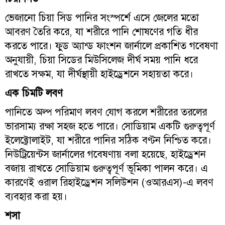
ভেজানো চিয়া সিড পানির সংস্পর্শে এসে জেলের মতো
আবরণ তৈরি করে, যা শরীরে পানি শোষণের গতি ধীর
করতে পারে। ফুড অ্যান্ড ফাংশন জার্নালে প্রকাশিত গবেষণা
অনুযায়ী, চিয়া সিডের মিউসিলেজ দীর্ঘ সময় পানি ধরে
রাখতে সক্ষম, যা দীর্ঘস্থায়ী হাইড্রেশনে সহায়তা করে।
এক চিমটি লবণ
পানিতে অল্প পরিমাণ লবণ যোগ করলে শরীরের তরলের
ভারসাম্য রক্ষা সহজ হতে পারে। সোডিয়াম একটি গুরুত্বপূর্ণ
ইলেক্ট্রোলাইট, যা শরীরে পানির সঠিক বণ্টন নিশ্চিত করে।
নিউট্রিয়েন্টস জার্নালের গবেষণায় বলা হয়েছে, হাইড্রেশন
বজায় রাখতে সোডিয়াম গুরুত্বপূর্ণ ভূমিকা পালন করে। এ
কারণেই ওরাল রিহাইড্রেশন সলিউশন (ওআরএস)-এ লবণ
ব্যবহার করা হয়।
শসা