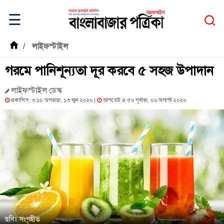
☰
/
লাইফস্টাইল
গরমে পানিশূন্যতা দূর করবে ৫ সহজ উপাদান
লাইফস্টাইল ডেস্ক
প্রকাশিত: ৩:১০ অপরাহ্ন, ১৩ জুন ২০২৬ |
আপডেট: ৪:৫৬ পূর্বাহ্ন, ০৬ অগাস্ট ২০২৬
ছবিঃ সংগৃহীত