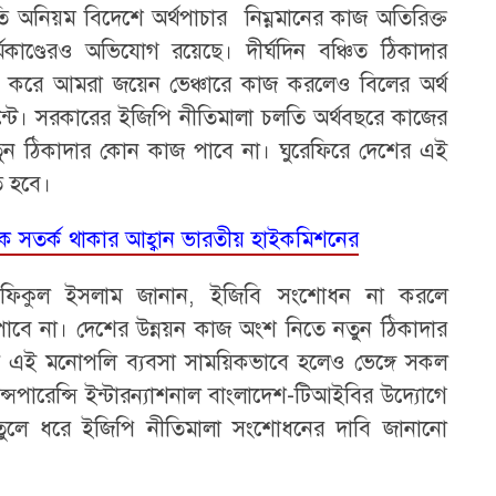
র্নীতি অনিয়ম বিদেশে অর্থপাচার নিম্নমানের কাজ অতিরিক্ত
্মকাণ্ডেরও অভিযোগ রয়েছে। দীর্ঘদিন বঞ্চিত ঠিকাদার
 করে আমরা জয়েন ভেঞ্চারে কাজ করলেও বিলের অর্থ
ন্টে। সরকারের ইজিপি নীতিমালা চলতি অর্থবছরে কাজের
ন ঠিকাদার কোন কাজ পাবে না। ঘুরেফিরে দেশের এই
ে হবে।
েকে সতর্ক থাকার আহ্বান ভারতীয় হাইকমিশনের
ারী শফিকুল ইসলাম জানান, ইজিবি সংশোধন না করলে
 পাবে না। দেশের উন্নয়ন কাজ অংশ নিতে নতুন ঠিকাদার
রদের এই মনোপলি ব্যবসা সাময়িকভাবে হলেও ভেঙ্গে সকল
রান্সপারেন্সি ইন্টারন্যাশনাল বাংলাদেশ-টিআইবির উদ্যোগে
ত্র তুলে ধরে ইজিপি নীতিমালা সংশোধনের দাবি জানানো