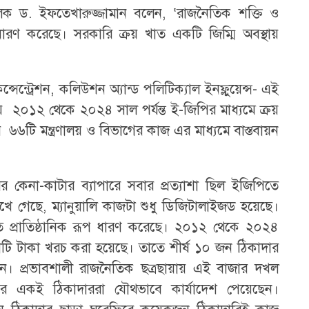
লক ড. ইফতেখারুজ্জামান বলেন, ‘রাজনৈতিক শক্তি ও
ূপ ধারণ করেছে। সরকারি ক্রয় খাত একটি জিম্মি অবস্থায়
্সেন্ট্রেশন, কলিউশন অ্যান্ড পলিটিক্যাল ইনফ্লুয়েন্স- এই
ায় ২০১২ থেকে ২০২৪ সাল পর্যন্ত ই-জিপির মাধ্যমে ক্রয়
ারি ৬৬টি মন্ত্রণালয় ও বিভাগের কাজ এর মাধ্যমে বাস্তবায়ন
 কেনা-কাটার ব্যাপারে সবার প্রত্যাশা ছিল ইজিপিতে
খে গেছে, ম্যানুয়ালি কাজটা শুধু ডিজিটালাইজড হয়েছে।
ীতি প্রাতিষ্ঠানিক রূপ ধারণ করেছে। ২০১২ থেকে ২০২৪
োটি টাকা খরচ করা হয়েছে। তাতে শীর্ষ ১০ জন ঠিকাদার
। প্রভাবশালী রাজনৈতিক ছত্রছায়ায় এই বাজার দখল
 একই ঠিকাদাররা যৌথভাবে কার্যাদেশ পেয়েছেন।