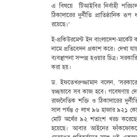
এ বিষয়ে টিআইবির নির্বাহী পরিচা
ঠিকাদারের দুর্নীতি প্রাতিষ্ঠানিক র
রয়েছে।’
ই-প্রকিউরমেন্ট ইন বাংলাদেশ-মার্কেট কন
নামে প্রতিবেদন প্রকাশ করে। দেখা য
ব্যবস্থাপনা সম্পন্ন হওয়ার চিত্র। সরক
করা হয়।
ড. ইফতেখরুজ্জামান বলেন, ‘সরকারের
স্বচ্ছভাবে সব কাজ হবে। গবেষণায় দে
রাজনৈতিক শক্তি ও ঠিকাদারের দুর্ন
সাল পর্যন্ত ৫ লাখ ৯৬ হাজার ৯২১ ক
মোট অর্থের ৯২ শতাংশ খরচ করেছেন
হয়েছে। আবার আইনের ফাঁকফোকরে