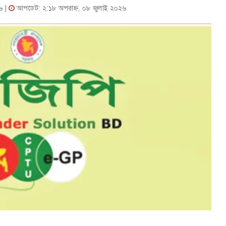
৬ |
আপডেট: ২:১৮ অপরাহ্ন, ০৮ জুলাই ২০২৬