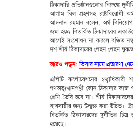
ঠিকাদারি প্রতিষ্ঠানগুলোর বিরুদ্ধে দু
আগাম বিল গ্রহণসহ রাষ্ট্রবিরোধী কর
আদনান রহমান বলেন, অর্থ বিনিয়োগ
জমা হচ্ছে বিতর্কিত ঠিকাদারের একাউ
আগেই সংশোধন না করলে বঞ্চিত নতু
দশ শীর্ষ ঠিকাদারের পেছন পেছন ঘুরত
ভিসার নামে প্রতারণা থ
আরও পড়ুন:
এপিটি কর্পোরেশনের স্বত্বাধিক
গণঅভ্যুত্থানপন্থী কোন ঠিকাদার কাজ
শ্রেণি তৈরি হবে না। শীর্ষ ঠিকাদা
ব্যবসায়ীর জন্য উন্মুক্ত করা উচিত। ট্
বিতর্কিত ঠিকাদারদের দুর্নীতির চি
হয়েছে।