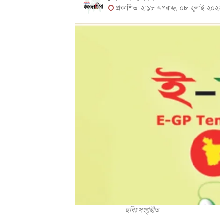
প্রকাশিত: ২:১৮ অপরাহ্ন, ০৮ জুলাই ২০২
ছবিঃ সংগৃহীত