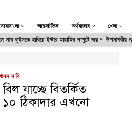
সারাবাংলা
আন্তর্জাতিক
অর্থবাজার
খেলা
ে হারিয়ে ইন্টার মায়ামির দাপুটে জয়
উপসাগরীয় জ্বালানি স্থাপ
**
শোধন দাবি
িল যাচ্ছে বিতর্কিত
্ক ১০ ঠিকাদার এখনো