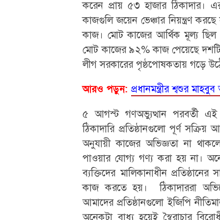
করেন প্রায় ৫৩ হাজার ঠিকাদার। 
কাজগুলি জয়েন ভেঞ্চার নিয়ন্ত্রণ কর
কাজ। মোট কাজের আর্থিক মূল্য ছিল প
মোট কাজের ৯২% কাজ পেয়েছে দশটি ব
লীগ সরকারের পৃষ্ঠপোষকতায় গড়ে উঠেছ
প্রধানমন্ত্রীর শ্বশুর ম
আরও পড়ুন:
৫ আগস্ট গণঅভ্যুত্থান পরবর্তী এই
ঠিকাদারি প্রতিষ্ঠানগুলো পূর্ণ সক্রি
অনুযায়ী কাজের অভিজ্ঞতা না থাকলে
পাওয়ার যোগ্য গণ্য করা হয় না। অ
ব্যক্তিদের মালিকানাধীন প্রতিষ্ঠানের
কাজ করতে হয়। ঠিকাদাররা অভিযোগ
আমাদের প্রতিষ্ঠানগুলো ইজিপি নীতি
অনেকটা বাধ্য হয়েই স্বৈরাচার বির