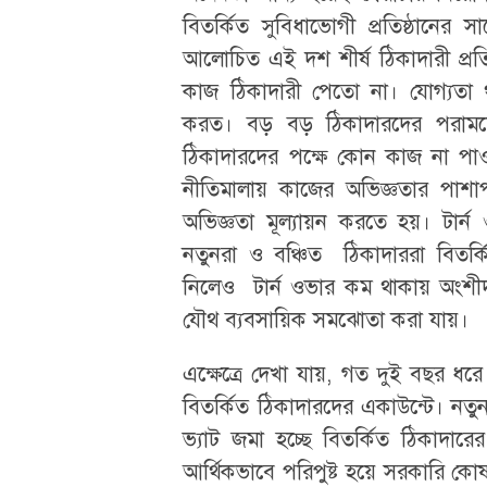
বিতর্কিত সুবিধাভোগী প্রতিষ্ঠানের
আলোচিত এই দশ শীর্ষ ঠিকাদারী প্র
কাজ ঠিকাদারী পেতো না। যোগ্যতা 
করত। বড় বড় ঠিকাদারদের পরামর্
ঠিকাদারদের পক্ষে কোন কাজ না পাও
নীতিমালায় কাজের অভিজ্ঞতার পাশাপাশ
অভিজ্ঞতা মূল্যায়ন করতে হয়। টার্
নতুনরা ও বঞ্চিত ঠিকাদাররা বিতর্ক
নিলেও টার্ন ওভার কম থাকায় অংশীদা
যৌথ ব্যবসায়িক সমঝোতা করা যায়।
এক্ষেত্রে দেখা যায়, গত দুই বছর ধ
বিতর্কিত ঠিকাদারদের একাউন্টে। নতু
ভ্যাট জমা হচ্ছে বিতর্কিত ঠিকাদারে
আর্থিকভাবে পরিপুষ্ট হয়ে সরকারি কোষ