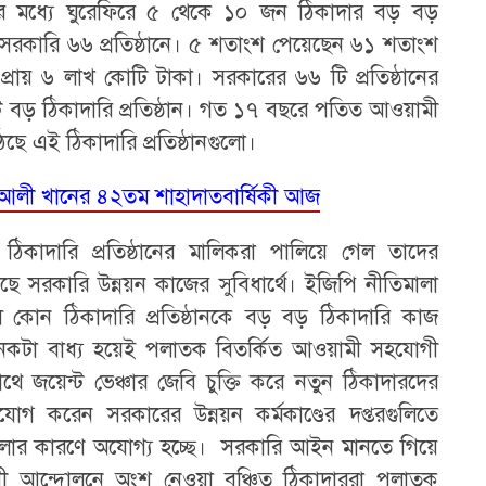
এর মধ্যে ঘুরেফিরে ৫ থেকে ১০ জন ঠিকাদার বড় বড়
ছে সরকারি ৬৬ প্রতিষ্ঠানে। ৫ শতাংশ পেয়েছেন ৬১ শতাংশ
্রায় ৬ লাখ কোটি টাকা। সরকারের ৬৬ টি প্রতিষ্ঠানের
ড় ঠিকাদারি প্রতিষ্ঠান। গত ১৭ বছরে পতিত আওয়ামী
ে এই ঠিকাদারি প্রতিষ্ঠানগুলো।
াহবুব আলী খানের ৪২তম শাহাদাতবার্ষিকী আজ
 ঠিকাদারি প্রতিষ্ঠানের মালিকরা পালিয়ে গেল তাদের
য় আছে সরকারি উন্নয়ন কাজের সুবিধার্থে। ইজিপি নীতিমালা
 কোন ঠিকাদারি প্রতিষ্ঠানকে বড় বড় ঠিকাদারি কাজ
নেকটা বাধ্য হয়েই পলাতক বিতর্কিত আওয়ামী সহযোগী
 সাথে জয়েন্ট ভেঞ্চার জেবি চুক্তি করে নতুন ঠিকাদারদের
 করেন সরকারের উন্নয়ন কর্মকাণ্ডের দপ্তরগুলিতে
মালার কারণে অযোগ্য হচ্ছে। সরকারি আইন মানতে গিয়ে
োধী আন্দোলনে অংশ নেওয়া বঞ্চিত ঠিকাদাররা পলাতক