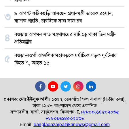
৯ আগস্ট ফটিকছড়ি আসছেন প্রধানমন্ত্রী তারেক রহমান,
৩
ব্যাপক প্রস্তুতি, চারদিকে সাজ সাজ রব
বগুড়ায় আগমন সাত মন্ত্রণালয়ের দায়িত্বে থাকা তিন মন্ত্রী-
৪
প্রতিমন্ত্রীর
বগুড়া-নওগাঁ আঞ্চলিক মহাসড়কে মর্মান্তিক সড়ক দুর্ঘটনায়
৫
নিহত ৭, আহত ১৫
প্রকাশক:
মোঃ ইউসুফ আলী
।
১৩২৭, তেজগাঁও শিল্প এলাকা (দ্বিতীয় তলা),
ঢাকা ১২০৮, বাংলাদেশ থেকে প্রকাশিত
সম্পাদকীয়, বার্তা, সার্কুলেশন, বিজ্ঞাপন-
+৮৮০৯৬১৪৫০২০৩৫
+৮৮০৯৬১৪৫০২০৩৬
Email:
banglabazarpatrikanews@gmail.com