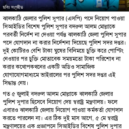
ছবিঃ সংগৃহীত
ঝালকাঠি জেলার পুলিশ সুপার (এসপি) পদে নিয়োগ পাওয়া
সিআইডির বিশেষ পুলিশ সুপার বদরুল আলম মোল্লাকে
পরবর্তী নির্দেশ না দেওয়া পর্যন্ত ঝালকাঠি জেলা পুলিশ সুপার
পদে যোগদান না করার নির্দেশনা দিয়েছে পুলিশ সদর দপ্তর।
দুই কোটিরও বেশি টাকা ঘুষের বিনিময়ে চুক্তি করে পোস্টিং
নেওয়ার পর চুক্তি মোতাবেক সময়মতো টাকা পরিশোধ না
করার কথোপকথনের একটি অডিও সামাজিক
যোগাযোগমাধ্যমে ভাইরালের পর পুলিশ সদর দপ্তর এই
সিদ্ধান্ত নেয়।
গত ৫ জুলাই বদরুল আলম মোল্লাকে ঝালকাঠি জেলার
পুলিশ সুপার হিসেবে নিয়োগ দেয় স্বরাষ্ট্র মন্ত্রণালয়। ফলে
এবারও ঝালকাঠি জেলায় নিয়োগ পাওয়া কর্মকর্তা যোগদান
করতে পারলেন না। এর ঠিক দুই মাস আগে, ৫ মে স্বরাষ্ট্র
মন্ত্রণালয়ের এক প্রজ্ঞাপনে সিআইডির বিশেষ পুলিশ সুপার