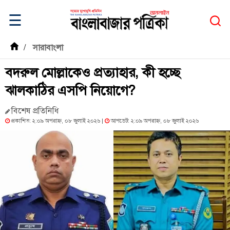
☰
/
সারাবাংলা
বদরুল মোল্লাকেও প্রত্যাহার, কী হচ্ছে
ঝালকাঠির এসপি নিয়োগে?
বিশেষ প্রতিনিধি
প্রকাশিত: ২:০৯ অপরাহ্ন, ০৮ জুলাই ২০২৬ |
আপডেট: ২:০৯ অপরাহ্ন, ০৮ জুলাই ২০২৬