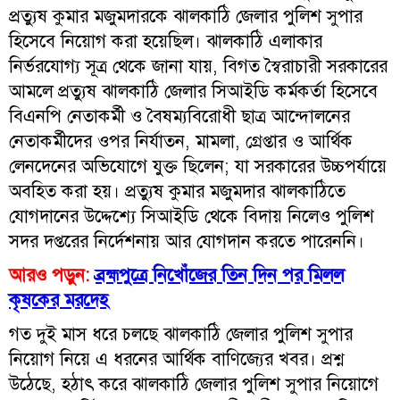
প্রত্যুষ কুমার মজুমদারকে ঝালকাঠি জেলার পুলিশ সুপার
হিসেবে নিয়োগ করা হয়েছিল। ঝালকাঠি এলাকার
নির্ভরযোগ্য সূত্র থেকে জানা যায়, বিগত স্বৈরাচারী সরকারের
আমলে প্রত্যুষ ঝালকাঠি জেলার সিআইডি কর্মকর্তা হিসেবে
বিএনপি নেতাকর্মী ও বৈষম্যবিরোধী ছাত্র আন্দোলনের
নেতাকর্মীদের ওপর নির্যাতন, মামলা, গ্রেপ্তার ও আর্থিক
লেনদেনের অভিযোগে যুক্ত ছিলেন; যা সরকারের উচ্চপর্যায়ে
অবহিত করা হয়। প্রত্যুষ কুমার মজুমদার ঝালকাঠিতে
যোগদানের উদ্দেশ্যে সিআইডি থেকে বিদায় নিলেও পুলিশ
সদর দপ্তরের নির্দেশনায় আর যোগদান করতে পারেননি।
আরও পড়ুন:
ব্রহ্মপুত্রে নিখোঁজের তিন দিন পর মিলল
কৃষকের মরদেহ
গত দুই মাস ধরে চলছে ঝালকাঠি জেলার পুলিশ সুপার
নিয়োগ নিয়ে এ ধরনের আর্থিক বাণিজ্যের খবর। প্রশ্ন
উঠেছে, হঠাৎ করে ঝালকাঠি জেলার পুলিশ সুপার নিয়োগে