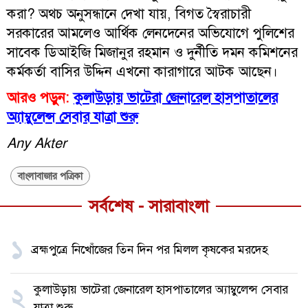
করা? অথচ অনুসন্ধানে দেখা যায়, বিগত স্বৈরাচারী
সরকারের আমলেও আর্থিক লেনদেনের অভিযোগে পুলিশের
সাবেক ডিআইজি মিজানুর রহমান ও দুর্নীতি দমন কমিশনের
কর্মকর্তা বাসির উদ্দিন এখনো কারাগারে আটক আছেন।
আরও পড়ুন:
কুলাউড়ায় ভাটেরা জেনারেল হাসপাতালের
অ্যাম্বুলেন্স সেবার যাত্রা শুরু
Any Akter
বাংলাবাজার পত্রিকা
সর্বশেষ - সারাবাংলা
১
ব্রহ্মপুত্রে নিখোঁজের তিন দিন পর মিলল কৃষকের মরদেহ
কুলাউড়ায় ভাটেরা জেনারেল হাসপাতালের অ্যাম্বুলেন্স সেবার
২
যাত্রা শুরু