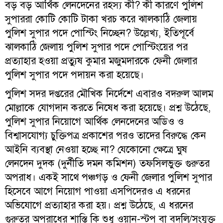
বড় বড় আর্থিক লেনদেনের রহস্য কী? কী কারণে পুলিশ
সুপাররা কোটি কোটি টাকা খরচ করে ঝালকাঠি জেলায়
পুলিশ সুপার পদে পোস্টিং নিচ্ছেন? উল্লেখ্য, ইতিপূর্বে
ঝালকাঠি জেলায় পুলিশ সুপার পদে পোস্টিংয়ের পর
প্রত্যাহার হওয়া প্রত্যুষ কুমার মজুমদারকে ফেনী জেলার
পুলিশ সুপার পদে পদায়ন করা হয়েছে।
পুলিশ সদর দপ্তরের মৌখিক নির্দেশে এবারও বদরুল আলম
মোল্লাকে যোগদান করতে নিষেধ করা হয়েছে। প্রশ্ন উঠেছে,
পুলিশ সুপার নিয়োগে আর্থিক লেনদেনের অডিও ও
বিশ্বাসযোগ্য চুক্তিপত্র প্রকাশের পরও তাদের বিরুদ্ধে কেন
আইনি ব্যবস্থা নেওয়া হচ্ছে না? যেকোনো ক্ষেত্রে ঘুষ
লেনদেন দুদক (দুর্নীতি দমন কমিশন) তফসিলভুক্ত গুরুতর
অপরাধ। একই সাথে পঞ্চগড় ও ফেনী জেলার পুলিশ সুপার
হিসেবে আগে নিয়োগ পাওয়া এসপিদেরও এ ধরনের
অভিযোগে প্রত্যাহার করা হয়। প্রশ্ন উঠেছে, এ ধরনের
গুরুতর অপরাধের শাস্তি কি শুধু ওয়ান-স্টপ বা বদলি/সংযুক্ত