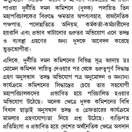
পাওয়া দুর্নীতি দমন কমিশনে (দুদক) পদায়িত তিন
মহাপরিচালকের বিরুদ্ধে ক্ষমতার অপব্যবহার, রাজনৈতিক
পক্ষপাত, পদোন্নতিতে অনিয়ম, কর্মকর্তা-কর্মচারীদের
হয়রানি এবং প্রভাব খাটানোর গুরুতর অভিযোগ এনে তদন্ত
ও ব্যবস্থা গ্রহণের জন্য দুদকে আবেদন করেছে
ভুক্তভোগীরা।
এদিকে, দুর্নীতি দমন কমিশনের বিভিন্ন সূত্র জানায় ডঃ
মোমেন কমিশন দায়িত্ব নেওয়ার পর থেকে গুরুত্বপূর্ণ সিদ্ধান্ত
গ্রহণ অনুসন্ধান তদন্ত অভিযোগ পত্র অনুমোদন ও অন্যান্য
কার্যক্রমে কমিশনের সিদ্ধান্তের চেয়ে তার সহযোগী
মহাপরিচালকদের প্রভাবিত হয়ে পরিচালিত হওয়ার
অভিযোগ উঠেছে। অনেক ক্ষেত্রে দুদক কমিশনের বিধি
বিধান ছাড়াই অনুসন্ধান তদন্ত ও গ্রেফতারের কার্যক্রমে
মামলার গ্রহণযোগ্যতা নিয়ে প্রশ্ন উঠেছে। ব্যক্তিগত
প্রতিহিংসা ও প্রভাবিত হয়ে দেশের অর্থনৈতিক ক্ষেত্রে অবদান