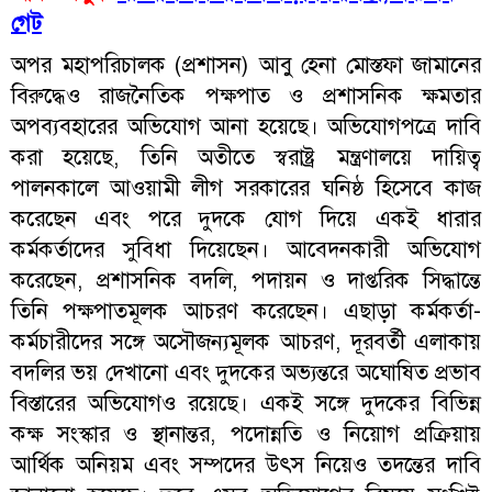
গেট
অপর মহাপরিচালক (প্রশাসন) আবু হেনা মোস্তফা জামানের
বিরুদ্ধেও রাজনৈতিক পক্ষপাত ও প্রশাসনিক ক্ষমতার
অপব্যবহারের অভিযোগ আনা হয়েছে। অভিযোগপত্রে দাবি
করা হয়েছে, তিনি অতীতে স্বরাষ্ট্র মন্ত্রণালয়ে দায়িত্ব
পালনকালে আওয়ামী লীগ সরকারের ঘনিষ্ঠ হিসেবে কাজ
করেছেন এবং পরে দুদকে যোগ দিয়ে একই ধারার
কর্মকর্তাদের সুবিধা দিয়েছেন। আবেদনকারী অভিযোগ
করেছেন, প্রশাসনিক বদলি, পদায়ন ও দাপ্তরিক সিদ্ধান্তে
তিনি পক্ষপাতমূলক আচরণ করেছেন। এছাড়া কর্মকর্তা-
কর্মচারীদের সঙ্গে অসৌজন্যমূলক আচরণ, দূরবর্তী এলাকায়
বদলির ভয় দেখানো এবং দুদকের অভ্যন্তরে অঘোষিত প্রভাব
বিস্তারের অভিযোগও রয়েছে। একই সঙ্গে দুদকের বিভিন্ন
কক্ষ সংস্কার ও স্থানান্তর, পদোন্নতি ও নিয়োগ প্রক্রিয়ায়
আর্থিক অনিয়ম এবং সম্পদের উৎস নিয়েও তদন্তের দাবি