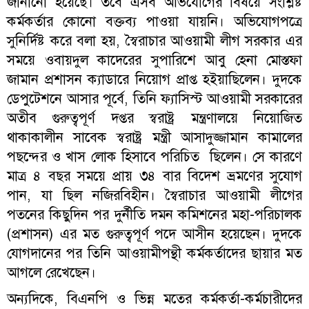
জানানো হয়েছে। তবে এসব অভিযোগের বিষয়ে সংশ্লিষ্ট
কর্মকর্তার কোনো বক্তব্য পাওয়া যায়নি। অভিযোগপত্রে
সুনির্দিষ্ট করে বলা হয়, স্বৈরাচার আওয়ামী লীগ সরকার এর
সময়ে ওবায়দুল কাদেরের সুপারিশে আবু হেনা মোস্তফা
জামান প্রশাসন ক্যাডারে নিয়োগ প্রাপ্ত হইয়াছিলেন। দুদকে
ডেপুটেশনে আসার পূর্বে, তিনি ফ্যাসিস্ট আওয়ামী সরকারের
অতীব গুরুত্বপূর্ণ দপ্তর স্বরাষ্ট্র মন্ত্রণালয়ে নিয়োজিত
থাকাকালীন সাবেক স্বরাষ্ট্র মন্ত্রী আসাদুজ্জামান কামালের
পছন্দের ও খাস লোক হিসাবে পরিচিত ছিলেন। সে কারণে
মাত্র ৪ বছর সময়ে প্রায় ৩৪ বার বিদেশ ভ্রমণের সুযোগ
পান, যা ছিল নজিরবিহীন। স্বৈরাচার আওয়ামী লীগের
পতনের কিছুদিন পর দুর্নীতি দমন কমিশনের মহা-পরিচালক
(প্রশাসন) এর মত গুরুত্বপূর্ণ পদে আসীন হয়েছেন। দুদকে
যোগদানের পর তিনি আওয়ামীপন্থী কর্মকর্তাদের ছায়ার মত
আগলে রেখেছেন।
অন্যদিকে, বিএনপি ও ভিন্ন মতের কর্মকর্তা-কর্মচারীদের