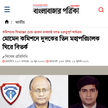
☰
/
জাতীয়
কমিশনের সিদ্ধান্তের চেয়ে তাদের প্রভাবেই চলত গুরুত্বপূর্ণ কার্যক্রম
মোমেন কমিশনে দুদকের তিন মহাপরিচালক
ঘিরে বিতর্ক
বিশেষ প্রতিনিধি
প্রকাশিত: ৯:২৭ অপরাহ্ন, ১৬ জুন ২০২৬ |
আপডেট: ১:৪৪ পূর্বাহ্ন, ০১ জুলাই ২০২৬