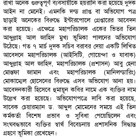
রাখা অনেক গুরুত্বপূর্ণ ব্যবসায়ীকে হয়রানি করা হয়েছে দুদক
আইন না মেনেই। এমনকি দন্ড প্রাপ্ত বা অভিযোগ পত্র
ছাড়াই অনেকের বিরুদ্ধে ইন্টারপোলে গ্রেপ্তারের আবেদন
করা হয়েছে। এক্ষেত্রে মহাপরিচালক একের ভিতর তিন
আব্দুল্লাহ আল জাহিদ মুখ্য ভূমিকা পালনের অভিযোগ
উঠেছে। গত ৭ মার্চ দুদক সচিব বরাবর দেয়া একটি লিখিত
আবেদনে মহাপরিচালক (আইসিটি, গোয়েন্দা ও যাবাক)
আব্দুল্লাহ আল জাহিদ, মহাপরিচালক (প্রশাসন) আবু হেনা
মোস্তফা জামান এবং মহাপরিচালক (মানিলন্ডারিং)
মোকাম্মেল হোসেনের বিরুদ্ধে এসব অভিযোগ আনা হয়।
আবেদনকারী হিসেবে হুমায়ূন কবির নামে এক ব্যক্তির নাম
উল্লেখ করা হয়েছে। অভিযোগপত্রে দাবি করা হয়েছে,
সাবেক চেয়ারম্যান ড. আব্দুল মোমেনের সময়ে এই তিন
কর্মকর্তা বিশেষ প্রভাব ও সুবিধা পেয়েছিলেন এবং
সংঘবদ্ধভাবে ব্যক্তির স্বার্থ বিবেচনায় প্রশাসনিক সিদ্ধান্ত
গ্রহণে ভূমিকা রেখেছেন।