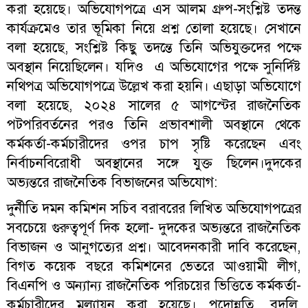
করা হয়েছে। অভিযোগপত্রে এস আলম গ্রুপ-সংশ্লিষ্ট তদন্ত
কার্যক্রমেও তার ভূমিকা নিয়ে প্রশ্ন তোলা হয়েছে। সেখানে
বলা হয়েছে, সংশ্লিষ্ট কিছু তদন্তে তিনি অভিযুক্তদের পক্ষে
অবস্থান নিয়েছিলেন। যদিও এ অভিযোগের পক্ষে সুনির্দিষ্ট
নথিপত্র অভিযোগপত্রে উল্লেখ করা হয়নি। এছাড়া অভিযোগে
বলা হয়েছে, ২০২৪ সালের ৫ আগস্টের রাজনৈতিক
পটপরিবর্তনের পরও তিনি প্রভাবশালী অবস্থানে থেকে
কর্মকর্তা-কর্মচারীদের ওপর চাপ সৃষ্টি করেছেন এবং
নির্বাচনবিরোধী অবস্থানের সঙ্গে যুক্ত ছিলেন।দুদকের
অভ্যন্তরে রাজনৈতিক বিভাজনের অভিযোগ:
দুর্নীতি দমন কমিশন সচিব বরাবরের লিখিত অভিযোগপত্রের
সবচেয়ে গুরুত্বপূর্ণ দিক হলো- দুদকের অভ্যন্তরে রাজনৈতিক
বিভাজন ও আনুগত্যের প্রশ্ন। আবেদনকারী দাবি করেছেন,
বিগত কয়েক বছরে কমিশনের ভেতরে আওয়ামী লীগ,
বিএনপি ও অন্যান্য রাজনৈতিক পরিচয়ের ভিত্তিতে কর্মকর্তা-
কর্মচারীদের মূল্যায়ন করা হয়েছে। পদোন্নতি, বদলি,