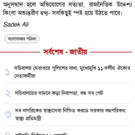
অনুসন্ধান হলে অভিযোগের সত্যতা, রাজনৈতিক উদ্দেশ্য
কিংবা অভ্যন্তরীণ দ্বন্দ্ব- সবকিছুই স্পষ্ট হয়ে উঠতে পারে।
Sadek Ali
বাংলাবাজার পত্রিকা
সর্বশেষ - জাতীয়
সচিবালয় ঘেরাওয়ে পুলিশের বাধা, মুখোমুখি ১১ দলীয় ঐক্যের
১
নেতাকর্মীরা
২
সচিবালয়ের সামনে কড়া নিরাপত্তা, বন্ধ সব গেট
সব নাগরিকের স্বাস্থ্যসেবা নিশ্চিত করতে সরকার বদ্ধপরিকর:
৩
স্বাস্থ্য প্রতিমন্ত্রী