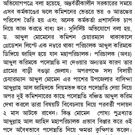
অভিযোগপত্রে বলা হয়েছে, অন্তর্বর্তীকালীন সরকারের সময়ে
এসব কর্মকাণ্ডের ফলে কমিশনের ভেতরে ভয় ও আতঙ্কের
পরিবেশ তৈরি হয় এবং অনেক কর্মকর্তা প্রশাসনিক চাপ
নিয়ে কাজ করতে বাধ্য হন। সুনির্দিষ্ট অভিযোগে বলা হয়,
ড. আব্দুল মোমেনের কমিশন চেয়ারম্যান থাকাকালে
গ্রেডেশন লিস্টে এক নম্বরে থাকা পরিচালক আব্দুল করিমকে
ডিঙ্গিয়ে জাহিদ হয়ে যান মহাপরিচালক। পরিচালক (অবঃ)
আব্দুল করিমকে পদোন্নতি না দেওয়ার অন্যতম কারণ তার
গ্রামের বাড়ী বগুড়া জেলায। অপরপক্ষে সদ্য বিদায়ী
চেযারম্যান আব্দুল মোমেন এর পাশের উপজেলার বাসিন্দা
আব্দুল্লাহ আল জাহিদকে নিয়মভঙ্গ করে পদোন্নতি দেয়া নিয়ে
অপর দুই কমিশনারের কাছে পদোন্নতি বঞ্চিত আব্দুল করিম
দেখা করলে তারা বিষয়টি বিবেচনায় নিয়ে পরবর্তী পদায়ন
২ মাস আটকে রাখেন। কিন্ত মোমেন পোষ্য পুত্রখ্যাত
আব্দুল্লাহ আল জাহিদ মহাপরিচালক প্রভাব বিস্তার করে ওই
পদে অবৈধভাবে পদোন্নতি নিয়ে ক্ষমতা কুক্ষিগত করেন।