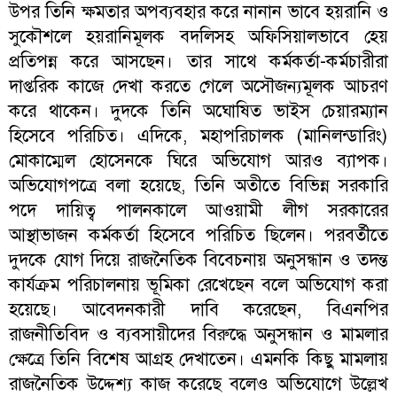
উপর তিনি ক্ষমতার অপব্যবহার করে নানান ভাবে হয়রানি ও
সুকৌশলে হয়রানিমূলক বদলিসহ অফিসিয়ালভাবে হেয়
প্রতিপন্ন করে আসছেন। তার সাথে কর্মকর্তা-কর্মচারীরা
দাপ্তরিক কাজে দেখা করতে গেলে অসৌজন্যমূলক আচরণ
করে থাকেন। দুদকে তিনি অঘোষিত ভাইস চেয়ারম্যান
হিসেবে পরিচিত। এদিকে, মহাপরিচালক (মানিলন্ডারিং)
মোকাম্মেল হোসেনকে ঘিরে অভিযোগ আরও ব্যাপক।
অভিযোগপত্রে বলা হয়েছে, তিনি অতীতে বিভিন্ন সরকারি
পদে দায়িত্ব পালনকালে আওয়ামী লীগ সরকারের
আস্থাভাজন কর্মকর্তা হিসেবে পরিচিত ছিলেন। পরবর্তীতে
দুদকে যোগ দিয়ে রাজনৈতিক বিবেচনায় অনুসন্ধান ও তদন্ত
কার্যক্রম পরিচালনায় ভূমিকা রেখেছেন বলে অভিযোগ করা
হয়েছে। আবেদনকারী দাবি করেছেন, বিএনপির
রাজনীতিবিদ ও ব্যবসায়ীদের বিরুদ্ধে অনুসন্ধান ও মামলার
ক্ষেত্রে তিনি বিশেষ আগ্রহ দেখাতেন। এমনকি কিছু মামলায়
রাজনৈতিক উদ্দেশ্য কাজ করেছে বলেও অভিযোগে উল্লেখ