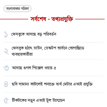
বাংলাবাজার পত্রিকা
সর্বশেষ - তথ্যপ্রযুক্তি
১
ফেসবুকে আসছে বড় পরিবর্তন
ফেসবুক হঠাৎ ডাউন, ডেস্কটপ ভার্সনে ভোগান্তিতে
২
ব্যবহারকারীরা
৩
আসছে গুগল পিক্সেল ওয়াচ ৫
৪
ছবি সামান্য কাটলেই শনাক্তে ব্যর্থ মেটার এআই প্রযুক্তি
৫
টিকটকের নতুন এআই টুল উন্মোচন