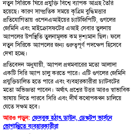
নতুন সিরিকে ঘিরে প্রযুক্তি বিশ্বে ব্যাপক আগ্রহ তৈরি
হয়েছে। কারণ সাম্প্রতিক সময়ে কৃত্রিম বুদ্ধিমত্তার
প্রতিযোগিতায় ওপেনএআইয়ের চ্যাটজিপিটি, গুগলের
জেমিনি এবং মাইক্রোসফটের এআই সেবার তুলনায়
অ্যাপলের উপস্থিতি তুলনামূলক কম দৃশ্যমান ছিল। ফলে
নতুন সিরিকে অ্যাপলের জন্য গুরুত্বপূর্ণ পদক্ষেপ হিসেবে
দেখা হচ্ছে।
প্রতিবেদন অনুযায়ী, অ্যাপল প্রথমবারের মতো আলাদা
একটি সিরি অ্যাপ চালু করতে পারে। এটি গুগলের জেমিনি
প্রযুক্তিচালিত হতে পারে এবং ব্যবহারকারীরা চ্যাটবটের
মতো অভিজ্ঞতা পাবেন। অর্থাৎ প্রশ্নের উত্তর আরও স্বাভাবিক
ভাষায় দিতে পারবে সিরি এবং দীর্ঘ কথোপকথন চালিয়ে
যেতে সক্ষম হবে।
আরও পড়ুন:
ফেসবুক হঠাৎ ডাউন, ডেস্কটপ ভার্সনে
ভোগান্তিতে ব্যবহারকারীরা