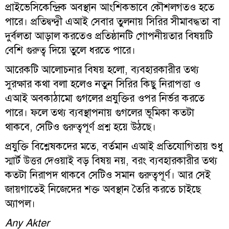
প্রাইভেসিকেন্দ্রিক অবস্থান আংশিকভাবে কৌশলগতও হতে
পারে। প্রতিদ্বন্দ্বী এআই সেবার তুলনায় সিরির সীমাবদ্ধতা বা
দুর্বলতা আড়াল করতেও প্রতিষ্ঠানটি গোপনীয়তার বিষয়টি
বেশি গুরুত্ব দিয়ে তুলে ধরতে পারে।
আরেকটি আলোচনার বিষয় হলো, ব্যবহারকারীর তথ্য
সুরক্ষার কথা বলা হলেও নতুন সিরির কিছু নিরাপত্তা ও
এআই অবকাঠামো গুগলের প্রযুক্তির ওপর নির্ভর করতে
পারে। ফলে তথ্য ব্যবস্থাপনায় গুগলের ভূমিকা কতটা
থাকবে, সেটিও গুরুত্বপূর্ণ প্রশ্ন হয়ে উঠছে।
প্রযুক্তি বিশ্লেষকদের মতে, বর্তমান এআই প্রতিযোগিতায় শুধু
স্মার্ট উত্তর দেওয়াই বড় বিষয় নয়, বরং ব্যবহারকারীর তথ্য
কতটা নিরাপদ থাকবে সেটিও সমান গুরুত্বপূর্ণ। আর সেই
জায়গাতেই নিজেদের শক্ত অবস্থান তৈরি করতে চাইছে
অ্যাপল।
Any Akter