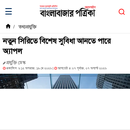
☰
/
তথ্যপ্রযুক্তি
নতুন সিরিতে বিশেষ সুবিধা আনতে পারে
অ্যাপল
প্রযুক্তি ডেস্ক
প্রকাশিত: ৬:১২ অপরাহ্ন, ১৯ মে ২০২৬ |
আপডেট: ৪:০৭ পূর্বাহ্ন, ০৭ অগাস্ট ২০২৬