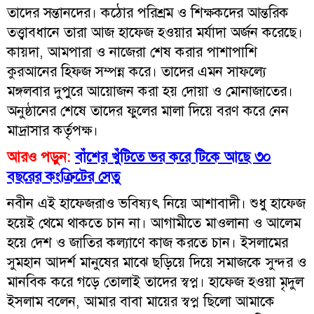
তাদের সন্তানদের। কঠোর পরিশ্রম ও শিক্ষকদের আন্তরিক
তত্ত্বাবধানে তারা আজ হাফেজ হওয়ার মর্যাদা অর্জন করেছে।
কায়দা, আমপারা ও নাজেরা শেষ করার পাশাপাশি
কুরআনের হিফজ সম্পন্ন করে। তাদের এমন সাফল্যে
মঙ্গলবার দুপুরে আয়োজন করা হয় দোয়া ও মোনাজাতের।
অনুষ্ঠানের শেষে তাদের ফুলের মালা দিয়ে বরণ করে নেন
মাদ্রাসার কর্তৃপক্ষ।
আরও পড়ুন:
বাঁশের খুঁটিতে ভর করে টিকে আছে ৩০
বছরের কংক্রিটের সেতু
নবীন এই হাফেজরাও ভবিষ্যৎ নিয়ে আশাবাদী। শুধু হাফেজ
হয়েই থেমে থাকতে চান না। আগামীতে মাওলানা ও আলেম
হয়ে দেশ ও জাতির কল্যাণে কাজ করতে চান। ইসলামের
সুমহান আদর্শ মানুষের মাঝে ছড়িয়ে দিয়ে সমাজকে সুন্দর ও
মানবিক করে গড়ে তোলাই তাদের স্বপ্ন। হাফেজ হওয়া মৃদুল
ইসলাম বলেন, আমার বাবা মায়ের স্বপ্ন ছিলো আমাকে