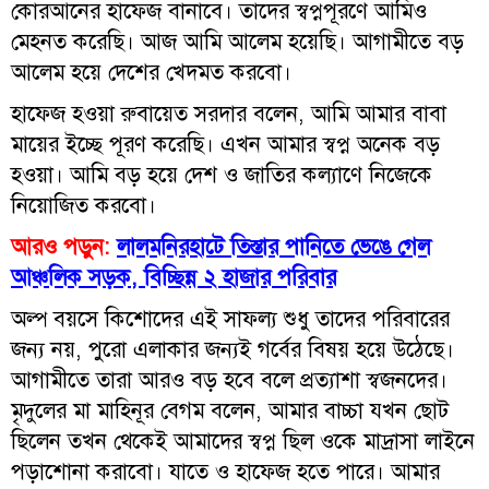
কোরআনের হাফেজ বানাবে। তাদের স্বপ্নপূরণে আমিও
মেহনত করেছি। আজ আমি আলেম হয়েছি। আগামীতে বড়
আলেম হয়ে দেশের খেদমত করবো।
হাফেজ হওয়া রুবায়েত সরদার বলেন, আমি আমার বাবা
মায়ের ইচ্ছে পূরণ করেছি। এখন আমার স্বপ্ন অনেক বড়
হওয়া। আমি বড় হয়ে দেশ ও জাতির কল্যাণে নিজেকে
নিয়োজিত করবো।
আরও পড়ুন:
লালমনিরহাটে তিস্তার পানিতে ভেঙে গেল
আঞ্চলিক সড়ক, বিচ্ছিন্ন ২ হাজার পরিবার
অল্প বয়সে কিশোদের এই সাফল্য শুধু তাদের পরিবারের
জন্য নয়, পুরো এলাকার জন্যই গর্বের বিষয় হয়ে উঠেছে।
আগামীতে তারা আরও বড় হবে বলে প্রত্যাশা স্বজনদের।
মৃদুলের মা মাহিনূর বেগম বলেন, আমার বাচ্চা যখন ছোট
ছিলেন তখন থেকেই আমাদের স্বপ্ন ছিল ওকে মাদ্রাসা লাইনে
পড়াশোনা করাবো। যাতে ও হাফেজ হতে পারে। আমার