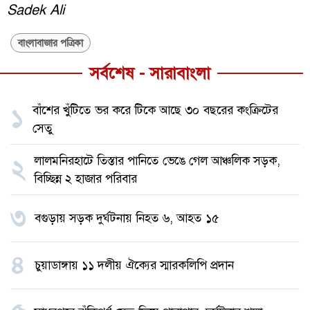
Sadek Ali
বাংলাবাজার পত্রিকা
সর্বশেষ - সারাবাংলা
বাঁশের খুঁটিতে ভর করে টিকে আছে ৩০ বছরের কংক্রিটের
১
সেতু
লালমনিরহাটে তিস্তার পানিতে ভেঙে গেল আঞ্চলিক সড়ক,
২
বিচ্ছিন্ন ২ হাজার পরিবার
৩
বগুড়ায় সড়ক দুর্ঘটনায় নিহত ৬, আহত ১৫
৪
চুয়াডাঙ্গায় ১১ দলীয় ঐক্যের স্মারকলিপি প্রদান